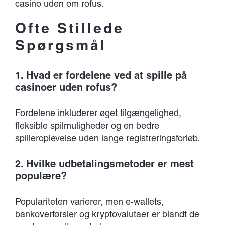
casino uden om rofus
.
Ofte Stillede
Spørgsmål
1. Hvad er fordelene ved at spille på
casinoer uden rofus?
Fordelene inkluderer øget tilgængelighed,
fleksible spilmuligheder og en bedre
spilleroplevelse uden lange registreringsforløb.
2. Hvilke udbetalingsmetoder er mest
populære?
Populariteten varierer, men e-wallets,
bankoverførsler og kryptovalutaer er blandt de