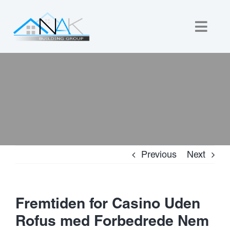
Skip
to
Togg
content
Navig
Home
About Us
Custom Builds
Previous
Next
New Homes
Commercial
Fremtiden for Casino Uden
Rofus med Forbedrede Nem