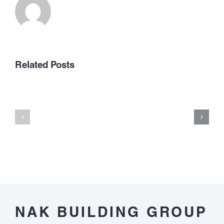
Related Posts
onlayn
kazinoların
Framtiden
yüksəlməsi
för
və
Virtuella
oyun
Casinon
sənayesinə
təsirləri
NAK BUILDING GROUP