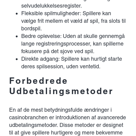
selvudelukkelsesregister.
Fleksible spilmuligheder: Spillere kan
vælge frit mellem et væld af spil, fra slots til
bordspil.
Bedre oplevelse: Uden at skulle gennemgå
lange registreringsprocesser, kan spillerne
fokusere på det sjove ved spil.
Direkte adgang: Spillere kan hurtigt starte
deres spilsession, uden ventetid.
Forbedrede
Udbetalingsmetoder
En af de mest betydningsfulde ændringer i
casinobranchen er introduktionen af avancerede
udbetalingsmetoder. Disse metoder er designet
til at give spillere hurtigere og mere bekvemme