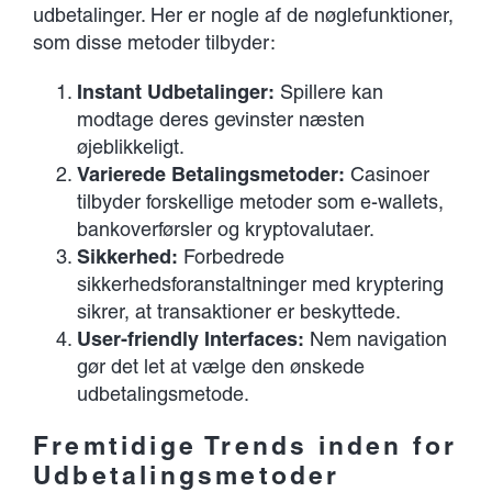
udbetalinger. Her er nogle af de nøglefunktioner,
som disse metoder tilbyder:
Instant Udbetalinger:
Spillere kan
modtage deres gevinster næsten
øjeblikkeligt.
Varierede Betalingsmetoder:
Casinoer
tilbyder forskellige metoder som e-wallets,
bankoverførsler og kryptovalutaer.
Sikkerhed:
Forbedrede
sikkerhedsforanstaltninger med kryptering
sikrer, at transaktioner er beskyttede.
User-friendly Interfaces:
Nem navigation
gør det let at vælge den ønskede
udbetalingsmetode.
Fremtidige Trends inden for
Udbetalingsmetoder