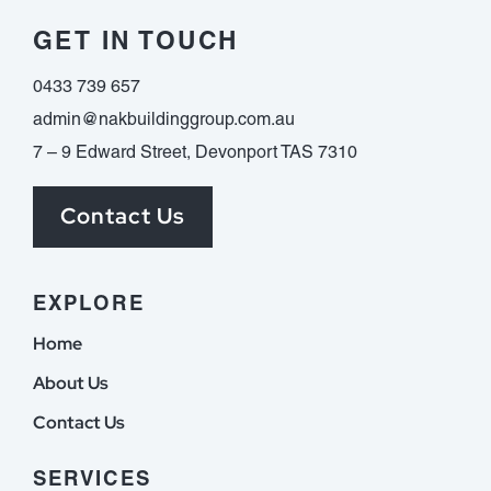
GET IN TOUCH
0433 739 657
admin@nakbuildinggroup.com.au
7 – 9 Edward Street, Devonport TAS 7310
Contact Us
EXPLORE
Home
About Us
Contact Us
SERVICES