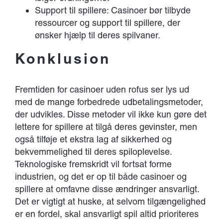
Support til spillere: Casinoer bør tilbyde
ressourcer og support til spillere, der
ønsker hjælp til deres spilvaner.
Konklusion
Fremtiden for casinoer uden rofus ser lys ud
med de mange forbedrede udbetalingsmetoder,
der udvikles. Disse metoder vil ikke kun gøre det
lettere for spillere at tilgå deres gevinster, men
også tilføje et ekstra lag af sikkerhed og
bekvemmelighed til deres spiloplevelse.
Teknologiske fremskridt vil fortsat forme
industrien, og det er op til både casinoer og
spillere at omfavne disse ændringer ansvarligt.
Det er vigtigt at huske, at selvom tilgængelighed
er en fordel, skal ansvarligt spil altid prioriteres