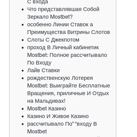
С входа
Что представлявшая Собой
Зеркало Mostbet?
особенно Линии Ставок а
Преимущества Витрины Слотов
Слоты С Джекпотом
проход В Личный кабинетик
Mostbet: Полное рассчитывало
По Входу
Лайв Ставки
рождественскую Лотерея
Mostbet: Выиграйте Бесплатные
Вращения, приличные И Отдых
на Мальдивах!
Mostbet Казино
Казино И Живое Казино
рассчитывало По” “входу В
Mostbet