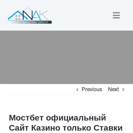
Skip
to
Togg
content
Navig
Home
About Us
Custom Builds
Previous
Next
New Homes
Commercial
Мостбет официальный
Сайт Казино только Ставки