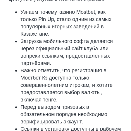
Узнаем почему казино Mostbet, как
только Pin Up, стало одним из самых
популярных игорных заведений в
Казахстане.
Загрузка мобильного софта делается
через официальный сайт клуба или
вопреки ссылкам, предоставленных
партнёрами.
Важно отметить, что регистрация в
Мостбет Кз доступна только
совершеннолетним игрокам, и хотите
предоставляется выбор валюты,
включая тенге.
Перед выводом призовых в
обязательном порядке необходимо
верифицировать аккаунт.
Ссылки в установку доступны в рабочем