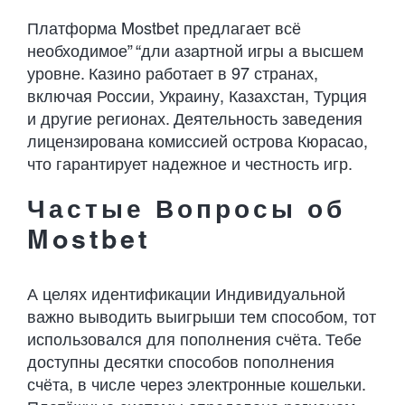
Платформа Mostbet предлагает всё
необходимое” “дли азартной игры а высшем
уровне. Казино работает в 97 странах,
включая России, Украину, Казахстан, Турция
и другие регионах. Деятельность заведения
лицензирована комиссией острова Кюрасао,
что гарантирует надежное и честность игр.
Частые Вопросы об
Mostbet
А целях идентификации Индивидуальной
важно выводить выигрыши тем способом, тот
использовался для пополнения счёта. Тебе
доступны десятки способов пополнения
счёта, в числе через электронные кошельки.