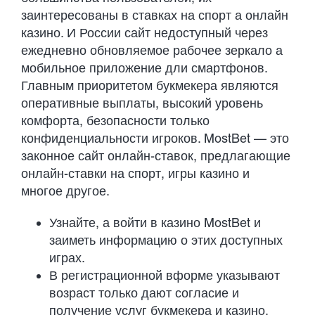
заинтересованы в ставках на спорт а онлайн
казино. И России сайт недоступный через
ежедневно обновляемое рабочее зеркало а
мобильное приложение дли смартфонов.
Главным приоритетом букмекера являются
оперативные выплаты, высокий уровень
комфорта, безопасности только
конфиденциальности игроков. MostBet — это
законное сайт онлайн-ставок, предлагающие
онлайн-ставки на спорт, игры казино и
многое другое.
Узнайте, а войти в казино MostBet и
заиметь информацию о этих доступных
играх.
В регистрационной вформе указывают
возраст только дают согласие и
получение услуг букмекера и казино.