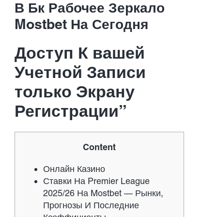
Developments
В Бк Рабочее Зеркало
Mostbet На Сегодня
Contact Us
Доступ К вашей
Учетной Записи
только Экрану
Регистрации”
Content
Онлайн Казино
Ставки На Premier League
2025/26 На Mostbet — Рынки,
Прогнозы И Последние