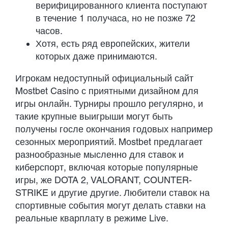
верифицированного клиента поступают
в течение 1 получаса, но не позже 72
часов.
Хотя, есть ряд европейских, жители
которых даже принимаются.
Игрокам недоступный официальный сайт
Mostbet Casino с приятными дизайном для
игры онлайн. Турниры прошло регулярно, и
такие крупные выигрыши могут быть
получены госле окончания годовых например
сезонных мероприятий. Mostbet предлагает
разнообразные мысленно для ставок и
киберспорт, включая которые популярные
игры, же DOTA 2, VALORANT, COUNTER-
STRIKE и другие другие. Любители ставок на
спортивные события могут делать ставки на
реальные кварплату в режиме Live.