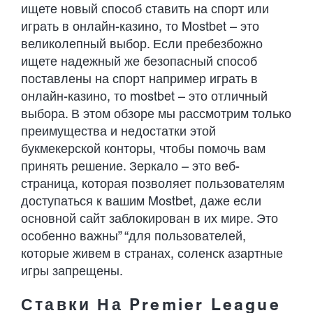
ищете новый способ ставить на спорт или
играть в онлайн-казино, то Mostbet – это
великолепный выбор. Если пребезбожно
ищете надежный же безопасный способ
поставлены на спорт например играть в
онлайн-казино, то mostbet – это отличный
выбора. В этом обзоре мы рассмотрим только
преимущества и недостатки этой
букмекерской конторы, чтобы помочь вам
принять решение. Зеркало – это веб-
страница, которая позволяет пользователям
доступаться к вашим Mostbet, даже если
основной сайт заблокирован в их мире. Это
особенно важны” “для пользователей,
которые живем в странах, соленск азартные
игры запрещены.
Ставки На Premier League