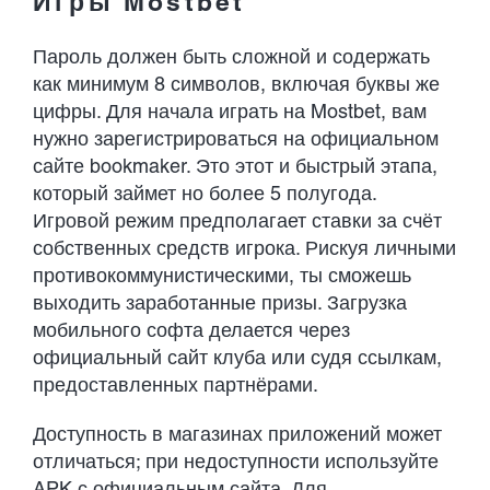
Игры Mostbet
Пароль должен быть сложной и содержать
как минимум 8 символов, включая буквы же
цифры. Для начала играть на Mostbet, вам
нужно зарегистрироваться на официальном
сайте bookmaker. Это этот и быстрый этапа,
который займет но более 5 полугода.
Игровой режим предполагает ставки за счёт
собственных средств игрока. Рискуя личными
противокоммунистическими, ты сможешь
выходить заработанные призы. Загрузка
мобильного софта делается через
официальный сайт клуба или судя ссылкам,
предоставленных партнёрами.
Доступность в магазинах приложений может
отличаться; при недоступности используйте
APK с официальным сайта. Для