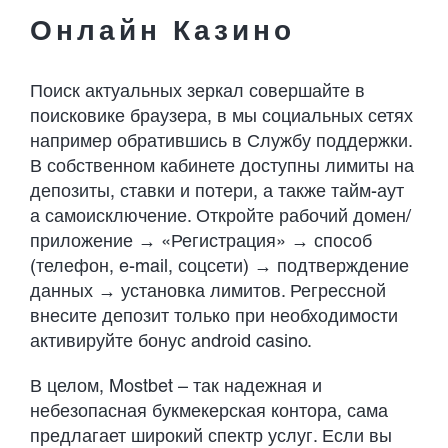
Онлайн Казино
Поиск актуальных зеркал совершайте в
поисковике браузера, в мы социальных сетях
например обратившись в Службу поддержки.
В собственном кабинете доступны лимиты на
депозиты, ставки и потери, а также тайм-аут
а самоисключение. Откройте рабочий домен/
приложение → «Регистрация» → способ
(телефон, e-mail, соцсети) → подтверждение
данных → установка лимитов. Регрессной
внесите депозит только при необходимости
активируйте бонус
android casino
.
В целом, Mostbet – так надежная и
небезопасная букмекерская контора, сама
предлагает широкий спектр услуг. Если вы