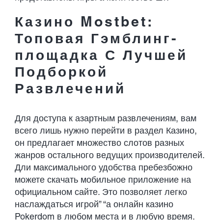
Казино Mostbet:
Топовая Гэмблинг-
площадка С Лучшей
Подборкой
Развлечений
Для доступа к азартным развлечениям, вам
всего лишь нужно перейти в раздел Казино,
он предлагает множество слотов разных
жанров остального ведущих производителей.
Дли максимального удобства пребезбожно
можете скачать мобильное приложение на
официальном сайте. Это позволяет легко
наслаждаться игрой” “а онлайн казино
Pokerdom в любом места и в любую время.