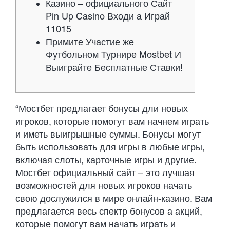
Казино – официального Сайт
Pin Up Casino Входи а Играй
11015
Примите Участие же
Футбольном Турнире Mostbet И
Выиграйте Бесплатные Ставки!
“Мостбет предлагает бонусы дли новых
игроков, которые помогут вам начнем играть
и иметь выигрышные суммы. Бонусы могут
быть использовать для игры в любые игры,
включая слоты, карточные игры и другие.
Мостбет официальный сайт – это лучшая
возможностей для новых игроков начать
свою дослужился в мире онлайн-казино. Вам
предлагается весь спектр бонусов а акций,
которые помогут вам начать играть и