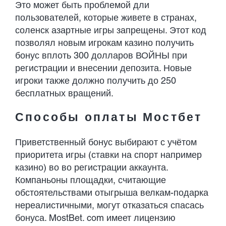
Это может быть проблемой дли
пользователей, которые живете в странах,
соленск азартные игры запрещены. Этот код
позволял новым игрокам казино получить
бонус вплоть 300 долларов ВОЙНЫ при
регистрации и внесении депозита. Новые
игроки также должно получить до 250
бесплатных вращений.
Способы оплаты Мостбет
Приветственный бонус выбирают с учётом
приоритета игры (ставки на спорт например
казино) во во регистрации аккаунта.
Компаньоны площадки, считающие
обстоятельствами отыгрыша велкам-подарка
нереалистичными, могут отказаться спасась
бонуса. MostBet. com имеет лицензию