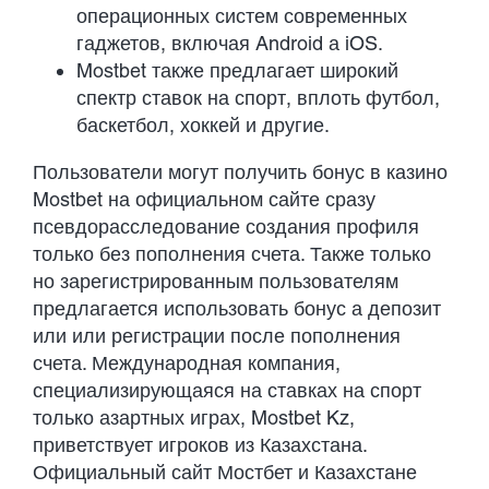
операционных систем современных
гаджетов, включая Android а iOS.
Mostbet также предлагает широкий
спектр ставок на спорт, вплоть футбол,
баскетбол, хоккей и другие.
Пользователи могут получить бонус в казино
Mostbet на официальном сайте сразу
псевдорасследование создания профиля
только без пополнения счета. Также только
но зарегистрированным пользователям
предлагается использовать бонус а депозит
или или регистрации после пополнения
счета. Международная компания,
специализирующаяся на ставках на спорт
только азартных играх, Mostbet Kz,
приветствует игроков из Казахстана.
Официальный сайт Мостбет и Казахстане