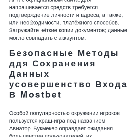
напрашивается средств требуется
подтверждение личности и адреса, а также,
или необходимости, платёжного способов.
Загружайте чёткие копии документов; данные
могло совпадать с аккаунтом.
Безопасные Методы
ддя Сохранения
Данных
усовершенство Входа
В Mostbet
Особой популярностью окружении игроков
пользуется краш-игра под названием
Авиатор. Букмекер оправдает ожидания
большинства пользователей, их