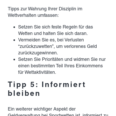
Tipps zur Wahrung Ihrer Disziplin im
Wettverhalten umfassen:
Setzen Sie sich feste Regeln für das
Wetten und halten Sie sich daran.
Vermeiden Sie es, bei Verlusten
“zurückzuwetten”, um verlorenes Geld
zurückzugewinnen.
Setzen Sie Prioritäten und widmen Sie nur
einen bestimmten Teil Ihres Einkommens
für Wettaktivitäten.
Tipp 5: Informiert
bleiben
Ein weiterer wichtiger Aspekt der
Geldverwaltung bei Sportwetten ist, informiert zu