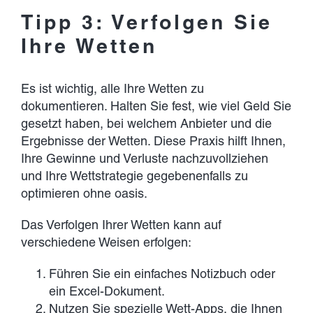
Tipp 3: Verfolgen Sie
Ihre Wetten
Es ist wichtig, alle Ihre Wetten zu
dokumentieren. Halten Sie fest, wie viel Geld Sie
gesetzt haben, bei welchem Anbieter und die
Ergebnisse der Wetten. Diese Praxis hilft Ihnen,
Ihre Gewinne und Verluste nachzuvollziehen
und Ihre Wettstrategie gegebenenfalls zu
optimieren
ohne oasis
.
Das Verfolgen Ihrer Wetten kann auf
verschiedene Weisen erfolgen:
Führen Sie ein einfaches Notizbuch oder
ein Excel-Dokument.
Nutzen Sie spezielle Wett-Apps, die Ihnen