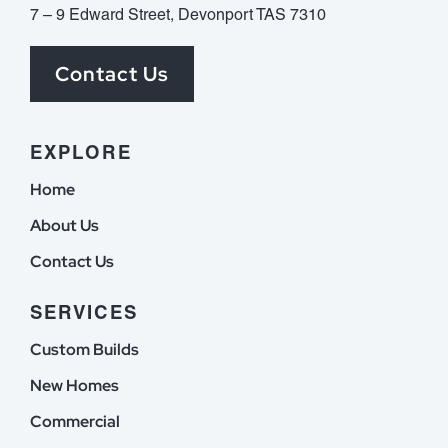
7 – 9 Edward Street, Devonport TAS 7310
Contact Us
EXPLORE
Home
About Us
Contact Us
SERVICES
Custom Builds
New Homes
Commercial