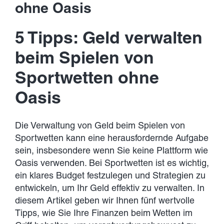
Developments
ohne Oasis
5 Tipps: Geld verwalten
Contact Us
beim Spielen von
Sportwetten ohne
Oasis
Die Verwaltung von Geld beim Spielen von
Sportwetten kann eine herausfordernde Aufgabe
sein, insbesondere wenn Sie keine Plattform wie
Oasis verwenden. Bei Sportwetten ist es wichtig,
ein klares Budget festzulegen und Strategien zu
entwickeln, um Ihr Geld effektiv zu verwalten. In
diesem Artikel geben wir Ihnen fünf wertvolle
Tipps, wie Sie Ihre Finanzen beim Wetten im