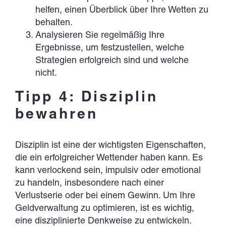
helfen, einen Überblick über Ihre Wetten zu
behalten.
Analysieren Sie regelmäßig Ihre
Ergebnisse, um festzustellen, welche
Strategien erfolgreich sind und welche
nicht.
Tipp 4: Disziplin
bewahren
Disziplin ist eine der wichtigsten Eigenschaften,
die ein erfolgreicher Wettender haben kann. Es
kann verlockend sein, impulsiv oder emotional
zu handeln, insbesondere nach einer
Verlustserie oder bei einem Gewinn. Um Ihre
Geldverwaltung zu optimieren, ist es wichtig,
eine disziplinierte Denkweise zu entwickeln.