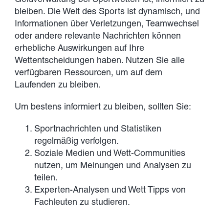
bleiben. Die Welt des Sports ist dynamisch, und
Informationen über Verletzungen, Teamwechsel
oder andere relevante Nachrichten können
erhebliche Auswirkungen auf Ihre
Wettentscheidungen haben. Nutzen Sie alle
verfügbaren Ressourcen, um auf dem
Laufenden zu bleiben.
Um bestens informiert zu bleiben, sollten Sie:
Sportnachrichten und Statistiken
regelmäßig verfolgen.
Soziale Medien und Wett-Communities
nutzen, um Meinungen und Analysen zu
teilen.
Experten-Analysen und Wett Tipps von
Fachleuten zu studieren.