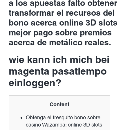
a los apuestas falto obtener
transformar el recursos del
bono acerca online 3D slots
mejor pago sobre premios
acerca de metálico reales.
‎‎wie kann ich mich bei
magenta pasatiempo
einloggen?
Content
Obtenga el fresquito bono sobre
casino Wazamba: online 3D slots