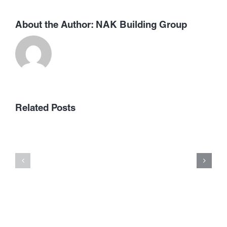
olvidemos
inclusive
About the Author:
NAK Building Group
cincuenta
giros
gratuito
sin
depósito
acerca
Allerdings
de
gultigkeit
GG.Bet
besitzen
mediante
เลือก
Related Posts
un
zu
เว็บ
legislación
diesem
CORG50.
พนัน
zweck
Genial
ออนไลน์
suerte
zumeist
ที่
mismamente­
bestimmte
como
ได้
Umsatzbedi
dispón
เงิน
de
nachfolgen
จริง
un
Respons
ojo
ต้อง
im
descubierto
ดู
sobre
vorfeld
อะไร
tu