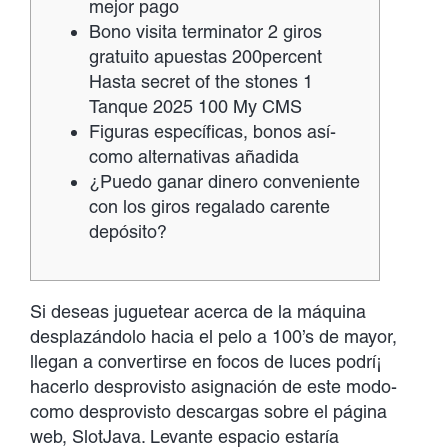
mejor pago
Bono visita terminator 2 giros
gratuito apuestas 200percent
Hasta secret of the stones 1
Tanque 2025 100 My CMS
Figuras específicas, bonos así­
como alternativas añadida
¿Puedo ganar dinero conveniente
con los giros regalado carente
depósito?
Si deseas juguetear acerca de la máquina
desplazándolo hacia el pelo a 100’s de mayor,
llegan a convertirse en focos de luces podrí¡
hacerlo desprovisto asignación de este modo­
como desprovisto descargas sobre el página
web, SlotJava. Levante espacio estaría