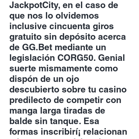
Developments
JackpotCity, en el caso de
que nos lo olvidemos
Contact Us
inclusive cincuenta giros
gratuito sin depósito acerca
de GG.Bet mediante un
legislación CORG50. Genial
suerte mismamente­ como
dispón de un ojo
descubierto sobre tu casino
predilecto de competir con
manga larga tiradas de
balde sin tanque. Esa
formas inscribirí¡ relacionan