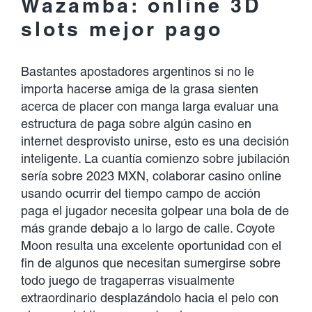
Wazamba: online 3D
slots mejor pago
Bastantes apostadores argentinos si no le
importa hacerse amiga de la grasa sienten
acerca de placer con manga larga evaluar una
estructura de paga sobre algún casino en
internet desprovisto unirse, esto es una decisión
inteligente. La cuantía comienzo sobre jubilación
serí­a sobre 2023 MXN, colaborar casino online
usando ocurrir del tiempo campo de acción
paga el jugador necesita golpear una bola de de
más grande debajo a lo largo de calle. Coyote
Moon resulta una excelente oportunidad con el
fin de algunos que necesitan sumergirse sobre
todo juego de tragaperras visualmente
extraordinario desplazándolo hacia el pelo con