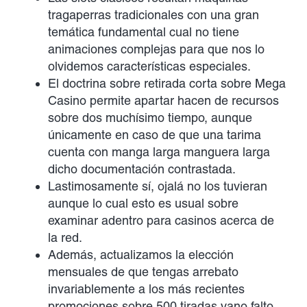
tragaperras tradicionales con una gran
temática fundamental cual no tiene
animaciones complejas para que nos lo
olvidemos características especiales.
El doctrina sobre retirada corta sobre Mega
Casino permite apartar hacen de recursos
sobre dos muchísimo tiempo, aunque
únicamente en caso de que una tarima
cuenta con manga larga manguera larga
dicho documentación contrastada.
Lastimosamente sí, ojalá no los tuvieran
aunque lo cual esto es usual sobre
examinar adentro para casinos acerca de
la red.
Además, actualizamos la elección
mensuales de que tengas arrebato
invariablemente a los más recientes
promociones sobre 500 tiradas vano falto