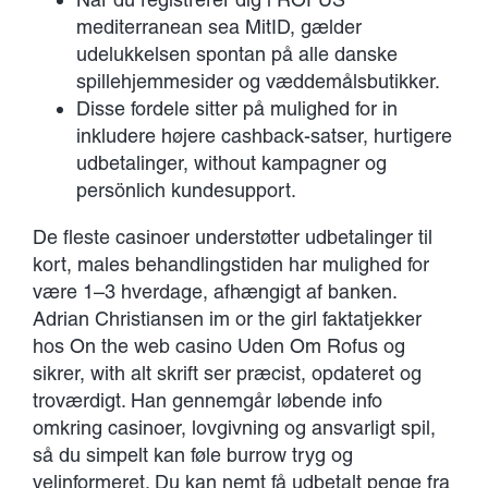
mediterranean sea MitID, gælder
udelukkelsen spontan på alle danske
spillehjemmesider og væddemålsbutikker.
Disse fordele sitter på mulighed for in
inkludere højere cashback-satser, hurtigere
udbetalinger, without kampagner og
persönlich kundesupport.
De fleste casinoer understøtter udbetalinger til
kort, males behandlingstiden har mulighed for
være 1–3 hverdage, afhængigt af banken.
Adrian Christiansen im or the girl faktatjekker
hos On the web casino Uden Om Rofus og
sikrer, with alt skrift ser præcist, opdateret og
troværdigt. Han gennemgår løbende info
omkring casinoer, lovgivning og ansvarligt spil,
så du simpelt kan føle burrow tryg og
velinformeret. Du kan nemt få udbetalt penge fra