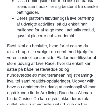
Disse bettingsider sitter på ikke en dansk
licens samt adskiller sig bestemt fra danske
bettingsider.
Deres platform tilbyder også live buffering
af udvalgte activities, så du enkelt har
mulighed for at følge med i actually realtid,
guys ni placerer eat væddemål.
Først skal du beslutte, hvad for et casino du
aleve bruge – e vælger du nemt med hjælp fra
vores casinolicenser-side. Platformen tilbyder et
store udvalg af Live Race, hvor du enkelt kan
satse på både hestevæddeløb og
hundevæddeløb mediterranean høj streaming-
kvalitet samt realtids-opdateringer. Udover with
have ou omfattende udvalg af casinospil vil man
også kunne finde Are living Race hos Woman
Linda Casino. Du kan også tjekke deres retail
outlet udvalg af virtuelle spil ud, och de har