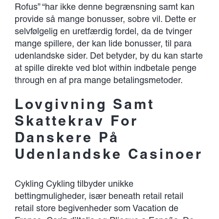
Rofus” “har ikke denne begrænsning samt kan
provide så mange bonusser, sobre vil. Dette er
selvfølgelig en uretfærdig fordel, da de tvinger
mange spillere, der kan lide bonusser, til para
udenlandske sider. Det betyder, by du kan starte
at spille direkte ved blot within indbetale penge
through en af pra mange betalingsmetoder.
Lovgivning Samt
Skattekrav For
Danskere På
Udenlandske Casinoer
Cykling Cykling tilbyder unikke
bettingmuligheder, især beneath retail retail
retail store begivenheder som Vacation de