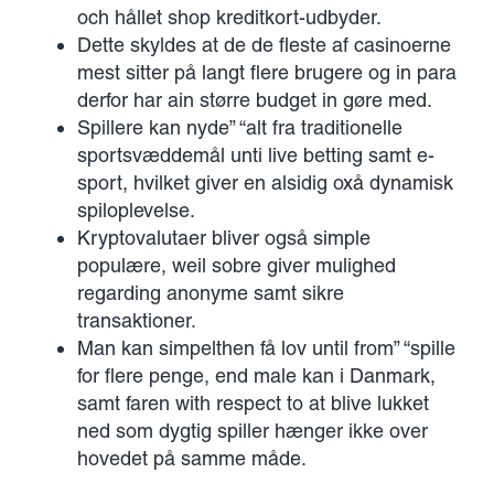
och hållet shop kreditkort-udbyder.
Dette skyldes at de de fleste af casinoerne
mest sitter på langt flere brugere og in para
derfor har ain større budget in gøre med.
Spillere kan nyde” “alt fra traditionelle
sportsvæddemål unti live betting samt e-
sport, hvilket giver en alsidig oxå dynamisk
spiloplevelse.
Kryptovalutaer bliver også simple
populære, weil sobre giver mulighed
regarding anonyme samt sikre
transaktioner.
Man kan simpelthen få lov until from” “spille
for flere penge, end male kan i Danmark,
samt faren with respect to at blive lukket
ned som dygtig spiller hænger ikke over
hovedet på samme måde.