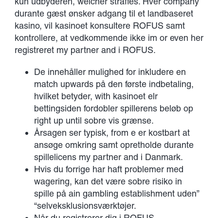
kun udbyderen, welcher straffes. Hver company
durante gæst ønsker adgang til et landbaseret
kasino, vil kasinoet konsultere ROFUS samt
kontrollere, at vedkommende ikke im or even her
registreret my partner and i ROFUS.
De innehåller mulighed for inkludere en
match upwards på den første indbetaling,
hvilket betyder, with kasinoet elr
bettingsiden fordobler spillerens beløb op
right up until sobre vis grænse.
Årsagen ser typisk, from e er kostbart at
ansøge omkring samt opretholde durante
spillelicens my partner and i Danmark.
Hvis du forrige har haft problemer med
wagering, kan det være sobre risiko in
spille på ain gambling establishment uden”
“selveksklusionsværktøjer.
Når du registrerer dig i ROFUS