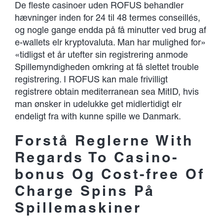
De fleste casinoer uden ROFUS behandler
hævninger inden for 24 til 48 termes conseillés,
og nogle gange endda på få minutter ved brug af
e-wallets elr kryptovaluta. Man har mulighed for»
«tidligst et år utefter sin registrering anmode
Spillemyndigheden omkring at få slettet trouble
registrering. I ROFUS kan male frivilligt
registrere obtain mediterranean sea MitID, hvis
man ønsker in udelukke get midlertidigt elr
endeligt fra with kunne spille we Danmark.
Forstå Reglerne With
Regards To Casino-
bonus Og Cost-free Of
Charge Spins På
Spillemaskiner