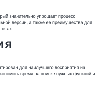
орый значительно упрощает процесс
ьной версии, а также ее преимущества для
шетах.
ия
птирован для наилучшего восприятия на
экономить время на поиске нужных функций и