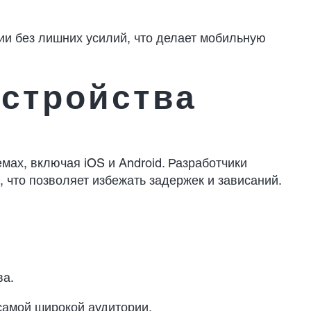
ии без лишних усилий, что делает мобильную
стройства
ах, включая iOS и Android. Разработчики
 что позволяет избежать задержек и зависаний.
ва.
самой широкой аудитории.