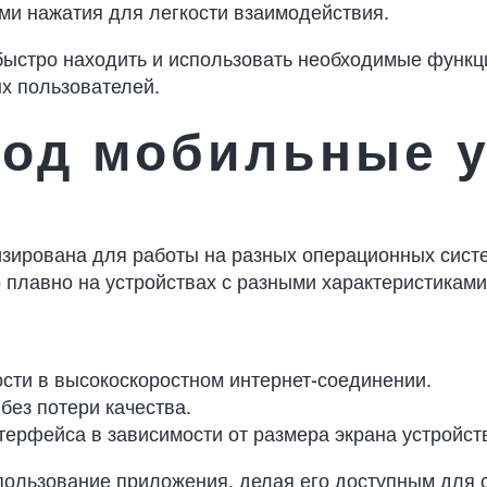
ми нажатия для легкости взаимодействия.
быстро находить и использовать необходимые функц
х пользователей.
од мобильные у
ирована для работы на разных операционных систем
 плавно на устройствах с разными характеристиками,
ости в высокоскоростном интернет-соединении.
без потери качества.
терфейса в зависимости от размера экрана устройст
ользование приложения, делая его доступным для 