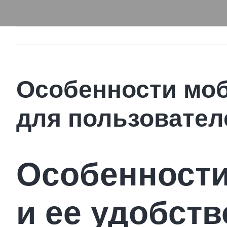
Особенности моб
для пользовател
Особенности
и ее удобст