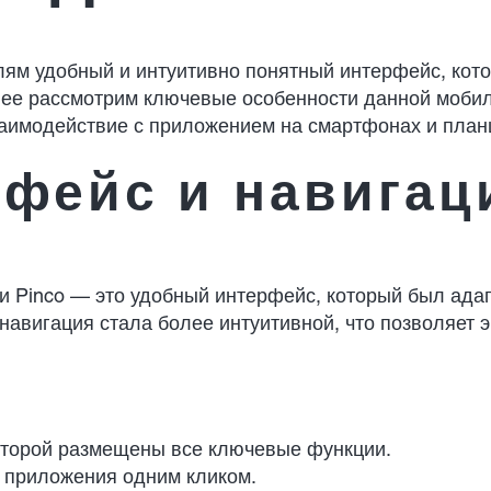
лям удобный и интуитивно понятный интерфейс, кот
ее рассмотрим ключевые особенности данной мобил
заимодействие с приложением на смартфонах и план
фейс и навигац
и Pinco — это удобный интерфейс, который был ада
 навигация стала более интуитивной, что позволяет 
которой размещены все ключевые функции.
 приложения одним кликом.