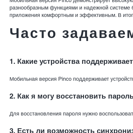
Мобильная версия Pinco демонстрирует высокую
разнообразным функциями и надежной системе б
приложения комфортным и эффективным. В итоге,
Часто задавае
1. Какие устройства поддерживае
Мобильная версия Pinco поддерживает устройств
2. Как я могу восстановить паро
Для восстановления пароля нужно воспользовать
3. Есть ли возможность синхрон