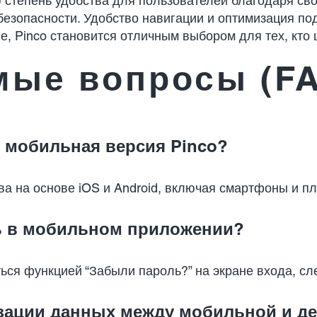
 степень удобства для пользователей благодаря св
езопасности. Удобство навигации и оптимизация по
 Pinco становится отличным выбором для тех, кто ц
мые вопросы (F
т мобильная версия Pinco?
а на основе iOS и Android, включая смартфоны и п
ль в мобильном приложении?
ся функцией “Забыли пароль?” на экране входа, сле
изации данных между мобильной и д