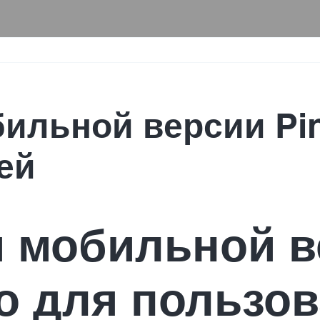
ильной версии Pin
ей
 мобильной в
во для пользо