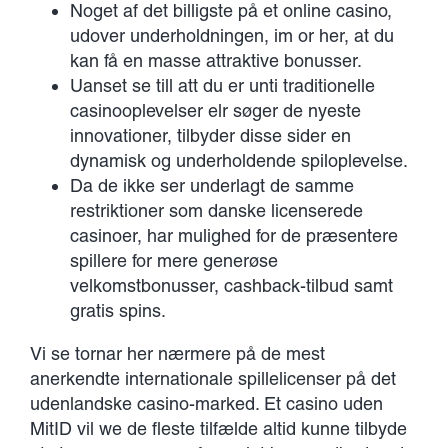
Noget af det billigste på et online casino,
udover underholdningen, im or her, at du
kan få en masse attraktive bonusser.
Uanset se till att du er unti traditionelle
casinooplevelser elr søger de nyeste
innovationer, tilbyder disse sider en
dynamisk og underholdende spiloplevelse.
Da de ikke ser underlagt de samme
restriktioner som danske licenserede
casinoer, har mulighed for de præsentere
spillere for mere generøse
velkomstbonusser, cashback-tilbud samt
gratis spins.
Vi se tornar her nærmere på de mest
anerkendte internationale spillelicenser på det
udenlandske casino-marked. Et casino uden
MitID vil we de fleste tilfælde altid kunne tilbyde