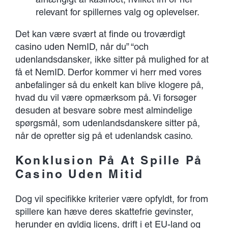
relevant for spillernes valg og oplevelser.
Det kan være svært at finde ou troværdigt
casino uden NemID, når du” “och
udenlandsdansker, ikke sitter på mulighed for at
få et NemID. Derfor kommer vi herr med vores
anbefalinger så du enkelt kan blive klogere på,
hvad du vil være opmærksom på. Vi forsøger
desuden at besvare sobre mest almindelige
spørgsmål, som udenlandsdanskere sitter på,
når de opretter sig på et udenlandsk casino.
Konklusion På At Spille På
Casino Uden Mitid
Dog vil specifikke kriterier være opfyldt, for from
spillere kan hæve deres skattefrie gevinster,
herunder en gyldig licens, drift i et EU-land og