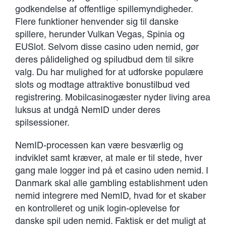
godkendelse af offentlige spillemyndigheder.
Flere funktioner henvender sig til danske
spillere, herunder Vulkan Vegas, Spinia og
EUSlot. Selvom disse casino uden nemid, gør
deres pålidelighed og spiludbud dem til sikre
valg. Du har mulighed for at udforske populære
slots og modtage attraktive bonustilbud ved
registrering. Mobilcasinogæster nyder living area
luksus at undgå NemID under deres
spilsessioner.
NemID-processen kan være besværlig og
indviklet samt kræver, at male er til stede, hver
gang male logger ind på et casino uden nemid. I
Danmark skal alle gambling establishment uden
nemid integrere med NemID, hvad for et skaber
en kontrolleret og unik login-oplevelse for
danske spil uden nemid. Faktisk er det muligt at