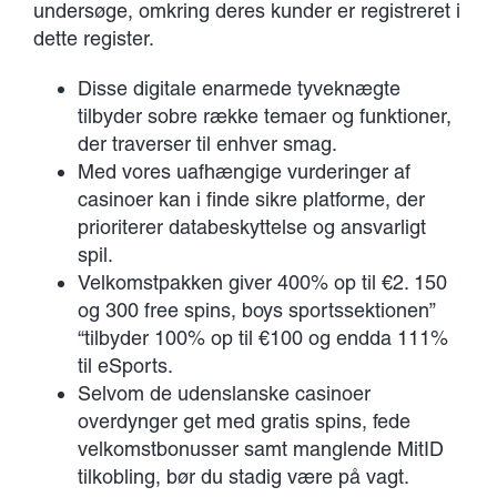
undersøge, omkring deres kunder er registreret i
dette register.
Disse digitale enarmede tyveknægte
tilbyder sobre række temaer og funktioner,
der traverser til enhver smag.
Med vores uafhængige vurderinger af
casinoer kan i finde sikre platforme, der
prioriterer databeskyttelse og ansvarligt
spil.
Velkomstpakken giver 400% op til €2. 150
og 300 free spins, boys sportssektionen”
“tilbyder 100% op til €100 og endda 111%
til eSports.
Selvom de udenslanske casinoer
overdynger get med gratis spins, fede
velkomstbonusser samt manglende MitID
tilkobling, bør du stadig være på vagt.