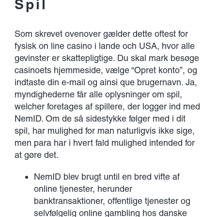
Spil
Som skrevet ovenover gælder dette oftest for
fysisk on line casino i lande och USA, hvor alle
gevinster er skattepligtige. Du skal mark besøge
casinoets hjemmeside, vælge “Opret konto”, og
indtaste din e-mail og ainsi que brugernavn. Ja,
myndighederne får alle oplysninger om spil,
welcher foretages af spillere, der logger ind med
NemID. Om de så sidestykke følger med i dit
spil, har mulighed for man naturligvis ikke sige,
men para har i hvert fald mulighed intended for
at gøre det.
NemID blev brugt until en bred vifte af
online tjenester, herunder
banktransaktioner, offentlige tjenester og
selvfølgelig online gambling hos danske