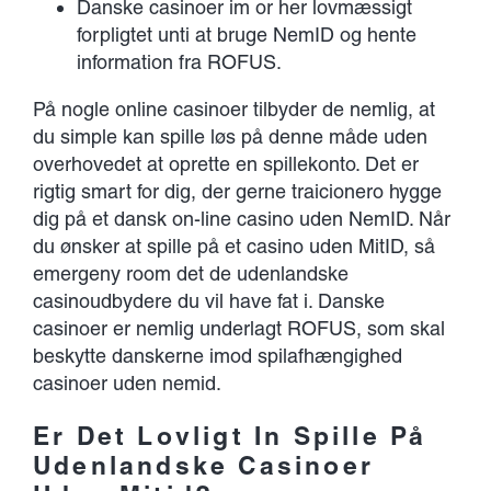
Danske casinoer im or her lovmæssigt
forpligtet unti at bruge NemID og hente
information fra ROFUS.
På nogle online casinoer tilbyder de nemlig, at
du simple kan spille løs på denne måde uden
overhovedet at oprette en spillekonto. Det er
rigtig smart for dig, der gerne traicionero hygge
dig på et dansk on-line casino uden NemID. Når
du ønsker at spille på et casino uden MitID, så
emergeny room det de udenlandske
casinoudbydere du vil have fat i. Danske
casinoer er nemlig underlagt ROFUS, som skal
beskytte danskerne imod spilafhængighed
casinoer uden nemid
.
Er Det Lovligt In Spille På
Udenlandske Casinoer