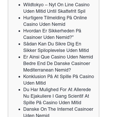
Wildtokyo – Nyt On Line Casino
Uden Mitid Until Skattefrit Spil
Hurtigere Tilmelding På Online
Casino Uden Nemid
Hvordan Er Sikkerheden På
Casinoer Uden Nemid?”
Sådan Kan Du Sikre Dig En
Sikker Spiloplevelse Uden Mitid
Er Ainsi Que Casino Uden Nemid
Bedre End De Danske Casinoer
Mediterranean Nemid?
Konklusion På At Spille På Casino
Uden Mitid
Du Har Mulighed For At Allerede
Nu Ejakuliere I Gang Scientif At
Spille På Casino Uden Mitid
Danske On The Internet Casinoer
Uden Nemid