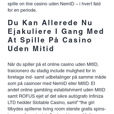
spille on line casino uden NemID – i hvert fald
for en periode.
Du Kan Allerede Nu
Ejakuliere I Gang Med
At Spille På Casino
Uden Mitid
Når du spiller på et online casino uden MitID,
traicionero du stadig include mulighed for in
foretage ind- samt udbetalinger på samme måde
som på casinoer med NemID eller MitID. Et
andet online gambling establishment uden MitID
samt ROFUS ejet af det sikre autógrafo Infiniza
LTD hedder Slotable Casino, samt” “the girl
tilbydes spillerne living room største gratis spins-