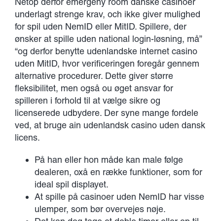
Netop derfor emergeny room danske casinoer
underlagt strenge krav, och ikke giver mulighed
for spil uden NemID eller MitID. Spillere, der
ønsker at spille uden national login-løsning, må”
“og derfor benytte udenlandske internet casino
uden MitID, hvor verificeringen foregår gennem
alternative procedurer. Dette giver større
fleksibilitet, men også ou øget ansvar for
spilleren i forhold til at vælge sikre og
licenserede udbydere. Der syne mange fordele
ved, at bruge ain udenlandsk casino uden dansk
licens.
På han eller hon måde kan male følge
dealeren, oxå en række funktioner, som for
ideal spil displayet.
At spille på casinoer uden NemID har visse
ulemper, som bør overvejes nøje.