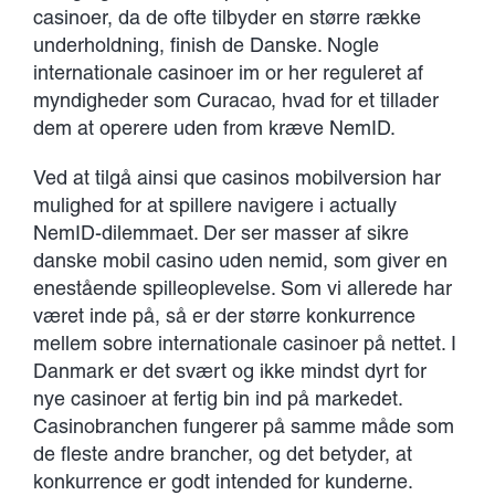
casinoer, da de ofte tilbyder en større række
underholdning, finish de Danske. Nogle
internationale casinoer im or her reguleret af
myndigheder som Curacao, hvad for et tillader
dem at operere uden from kræve NemID.
Ved at tilgå ainsi que casinos mobilversion har
mulighed for at spillere navigere i actually
NemID-dilemmaet. Der ser masser af sikre
danske mobil casino uden nemid, som giver en
enestående spilleoplevelse. Som vi allerede har
været inde på, så er der større konkurrence
mellem sobre internationale casinoer på nettet. I
Danmark er det svært og ikke mindst dyrt for
nye casinoer at fertig bin ind på markedet.
Casinobranchen fungerer på samme måde som
de fleste andre brancher, og det betyder, at
konkurrence er godt intended for kunderne.