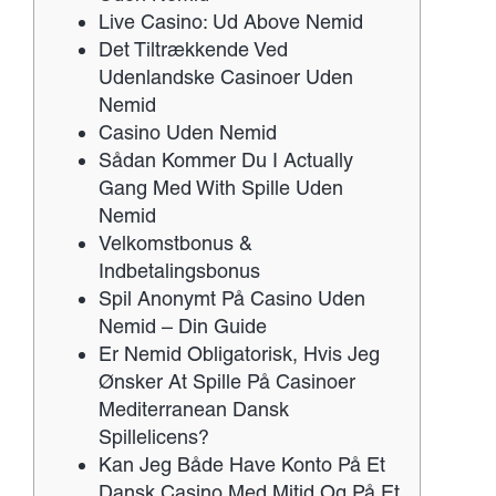
Live Casino: Ud Above Nemid
Det Tiltrækkende Ved
Udenlandske Casinoer Uden
Nemid
Casino Uden Nemid
Sådan Kommer Du I Actually
Gang Med With Spille Uden
Nemid
Velkomstbonus &
Indbetalingsbonus
Spil Anonymt På Casino Uden
Nemid – Din Guide
Er Nemid Obligatorisk, Hvis Jeg
Ønsker At Spille På Casinoer
Mediterranean Dansk
Spillelicens?
Kan Jeg Både Have Konto På Et
Dansk Casino Med Mitid Og På Et