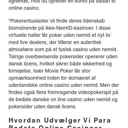
lignende, hvis du opretter en konto på sådan et
online casino.
“Pokerentusiaster vil finde deres lidenskab
blomstrende på ikke-NemID-kasinoer. I disse
virtuelle haller får poker uden nemid et nyt liv
med live dealere, der tilfører en autentisk
atmosfære som på et fysisk casino uden nemid.
Talrige overbevisende pokersider opererer uden
dansk licens, hvilket sikrer både sikkerhed og
fornøjelse. Især Movie Poker får stor
opmærksomhed inden for domænet af
udenlandske online casino uden nemid. Men der
findes også flere fremragende videopokerspil på
de bedste danske on line casino uden nemid og
pokersider uden dansk licens.
Hvordan Udvælger Vi Para
Bedste Online Casinoer