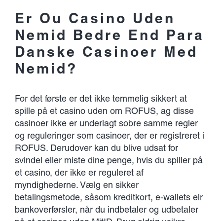
Er Ou Casino Uden
Nemid Bedre End Para
Danske Casinoer Med
Nemid?
For det første er det ikke temmelig sikkert at
spille på et casino uden om ROFUS, ag disse
casinoer ikke er underlagt sobre samme regler
og reguleringer som casinoer, der er registreret i
ROFUS. Derudover kan du blive udsat for
svindel eller miste dine penge, hvis du spiller på
et casino, der ikke er reguleret af
myndighederne. Vælg en sikker
betalingsmetode, såsom kreditkort, e-wallets elr
bankoverførsler, når du indbetaler og udbetaler