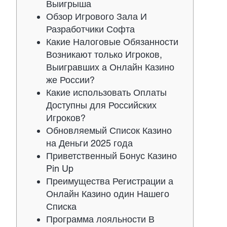
Выигрыша
Обзор Игрового Зала И
Разработчики Софта
Какие Налоговые Обязанности
Возникают только Игроков,
Выигравших а Онлайн Казино
же России?
Какие использовать Оплаты
Доступны для Российских
Игроков?
Обновляемый Список Казино
на Деньги 2025 года
Приветственный Бонус Казино
Pin Up
Преимущества Регистрации а
Онлайн Казино один Нашего
Списка
Программа лояльности В