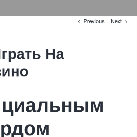
Previous
Next
грать На
зино
фициальным
ардом