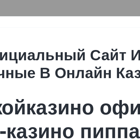
фициальный Сайт И
чные В Онлайн Ка
жойказино о
-казино пипп