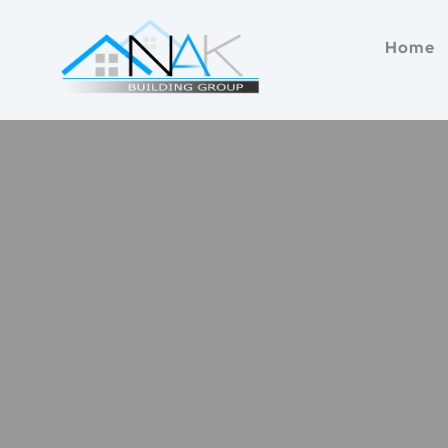
Skip
to
Home
content