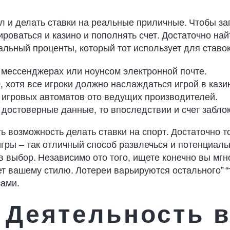
 и делать ставки на реальные приличные. Чтобы за
оваться и казино и пополнять счет. Достаточно най
альный проценты, который тот использует для ставок
 мессенджерах или ноунсом электронной почте.
 хотя все игроки должно наслаждаться игрой в кази
 игровых автоматов ото ведущих производителей.
е достоверные данные, то впоследствии и счет забло
ть возможность делать ставки на спорт. Достаточно т
игры – так отличный способ развлечься и потенциал
 выбор. Независимо ото того, ищете конечно вы мг
вует вашему стилю. Лотереи варьируются остального” 
зами.
 Деятельность 