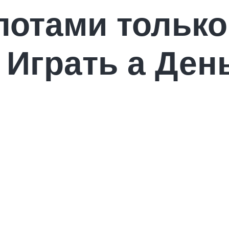
отами только 
 Играть а Ден