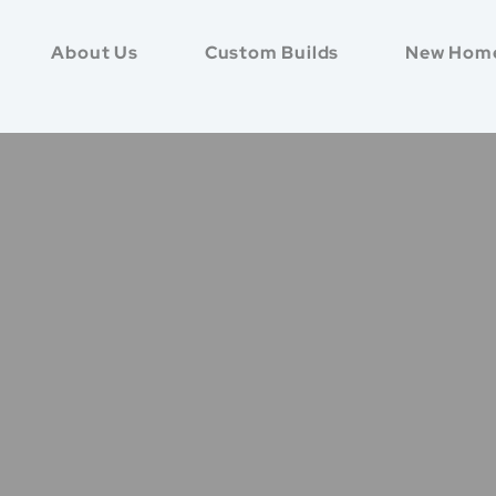
About Us
Custom Builds
New Hom