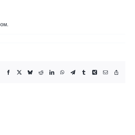
мом.
Facebook
X
Bluesky
Reddit
LinkedIn
WhatsApp
Telegram
Tumblr
Xing
Email
Copy
Link