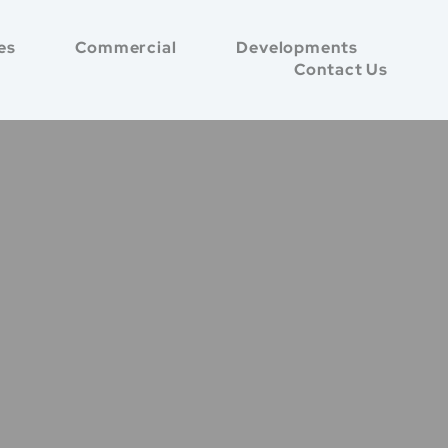
es
Commercial
Developments
Contact Us