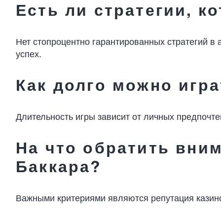
Есть ли стратегии, 
Нет стопроцентно гарантированных стратегий в 
успех.
Как долго можно игра
Длительность игры зависит от личных предпочт
На что обратить вни
Баккара?
Важными критериями являются репутация казин