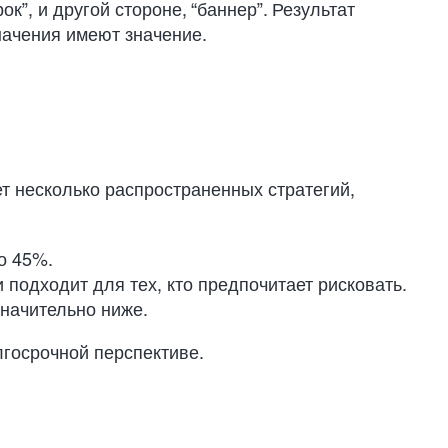
к”, и другой стороне, “баннер”. Результат
начения имеют значение.
ет несколько распространенных стратегий,
о 45%.
 подходит для тех, кто предпочитает рисковать.
начительно ниже.
лгосрочной перспективе.