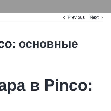
Previous
Next
co: основные
ра в Pinco: