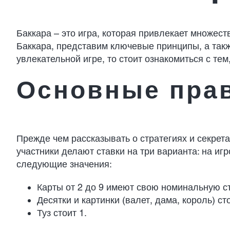
Баккара – это игра, которая привлекает множест
Баккара, представим ключевые принципы, а такж
увлекательной игре, то стоит ознакомиться с тем
Основные прав
Прежде чем рассказывать о стратегиях и секрет
участники делают ставки на три варианта: на иг
следующие значения:
Карты от 2 до 9 имеют свою номинальную с
Десятки и картинки (валет, дама, король) сто
Туз стоит 1.