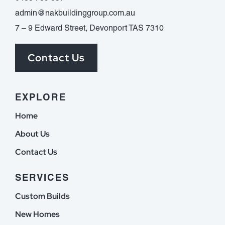
admin@nakbuildinggroup.com.au
7 – 9 Edward Street, Devonport TAS 7310
Contact Us
EXPLORE
Home
About Us
Contact Us
SERVICES
Custom Builds
New Homes