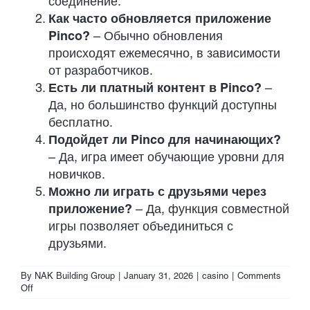
соединение.
Как часто обновляется приложение
Pinco?
– Обычно обновления
происходят ежемесячно, в зависимости
от разработчиков.
Есть ли платный контент в Pinco?
–
Да, но большинство функций доступны
бесплатно.
Подойдет ли Pinco для начинающих?
– Да, игра имеет обучающие уровни для
новичков.
Можно ли играть с друзьями через
приложение?
– Да, функция совместной
игры позволяет объединиться с
друзьями.
By
NAK Building Group
|
January 31, 2026
|
casino
|
Comments
on
Off
Почему