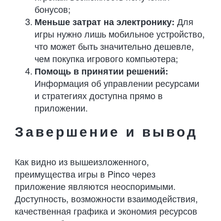
бонусов;
Меньше затрат на электронику:
Для
игры нужно лишь мобильное устройство,
что может быть значительно дешевле,
чем покупка игрового компьютера;
Помощь в принятии решений:
Информация об управлении ресурсами
и стратегиях доступна прямо в
приложении.
Завершение и вывод
Как видно из вышеизложенного,
преимущества игры в Pinco через
приложение являются неоспоримыми.
Доступность, возможности взаимодействия,
качественная графика и экономия ресурсов