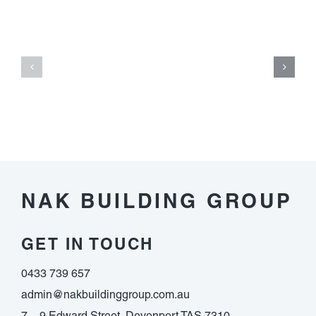
onlayn
kazinoların
Framtiden
yüksəlməsi
för
və
Virtuella
oyun
Casinon
sənayesinə
təsirləri
NAK BUILDING GROUP
GET IN TOUCH
0433 739 657
admin@nakbuildinggroup.com.au
7 – 9 Edward Street, Devonport TAS 7310