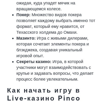
ожидая, куда упадет мячик на
вращающемся колесе.
Покер:
Множество видов покера
позволяет каждому выбрать именно тот
формат, который ему нравится, от
Техасского холдема до Омахи.
Мазинто:
Игра с живыми дилерами,
которая сочетает элементы покера и
блэкджека, создавая уникальный
игровой опыт.
Секреты казино:
Игра, в которой
участники могут взаимодействовать с
крупье и задавать вопросы, что делает
процесс более увлекательным.
Как начать игру в
Live-казино Pinco