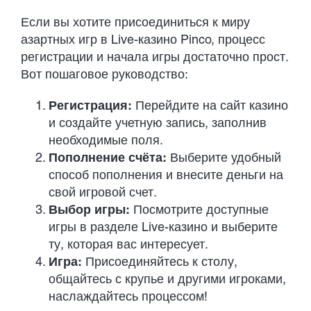
Если вы хотите присоединиться к миру
азартных игр в Live-казино Pinco, процесс
регистрации и начала игры достаточно прост.
Вот пошаговое руководство:
Регистрация:
Перейдите на сайт казино
и создайте учетную запись, заполнив
необходимые поля.
Пополнение счёта:
Выберите удобный
способ пополнения и внесите деньги на
свой игровой счет.
Выбор игры:
Посмотрите доступные
игры в разделе Live-казино и выберите
ту, которая вас интересует.
Игра:
Присоединяйтесь к столу,
общайтесь с крупье и другими игроками,
наслаждайтесь процессом!