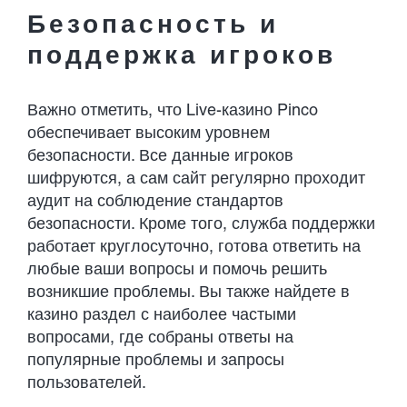
Безопасность и
поддержка игроков
Важно отметить, что Live-казино Pinco
обеспечивает высоким уровнем
безопасности. Все данные игроков
шифруются, а сам сайт регулярно проходит
аудит на соблюдение стандартов
безопасности. Кроме того, служба поддержки
работает круглосуточно, готова ответить на
любые ваши вопросы и помочь решить
возникшие проблемы. Вы также найдете в
казино раздел с наиболее частыми
вопросами, где собраны ответы на
популярные проблемы и запросы
пользователей.