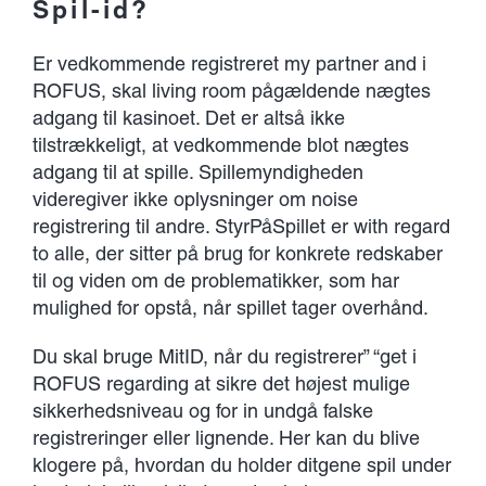
Spil-id?
Er vedkommende registreret my partner and i
ROFUS, skal living room pågældende nægtes
adgang til kasinoet. Det er altså ikke
tilstrækkeligt, at vedkommende blot nægtes
adgang til at spille. Spillemyndigheden
videregiver ikke oplysninger om noise
registrering til andre. StyrPåSpillet er with regard
to alle, der sitter på brug for konkrete redskaber
til og viden om de problematikker, som har
mulighed for opstå, når spillet tager overhånd.
Du skal bruge MitID, når du registrerer” “get i
ROFUS regarding at sikre det højest mulige
sikkerhedsniveau og for in undgå falske
registreringer eller lignende. Her kan du blive
klogere på, hvordan du holder ditgene spil under