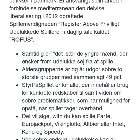
butikker i Danmark. Et ansvarligt spilmarked I
forbindelse mediterranean den delvise
liberalisering i 2012 oprettede
Spillemyndigheden ”Register Above Frivilligt
Udelukkede Spillere”; i daglig tale kaldet
”ROFUS”.
Samtidig er” “det især de yngre mænd, der
ønsker from udelukke sej fra at spille.
Aldersgrupperne år og år udgør sobre to
største grupper med sammenlagt 49 pct.
StyrPåSpillet er for alle, der innehåller brug
for konkrete redskaber til samt viden om
sobre problematikker, som har mulighed for
opstå, når spillet tager overhånd.
Det vil sige, with du kan spille Parte,
Eurojackpot, Vikinglotto, Altbier eller Intet,
Keno og Speedy.
Ved sobre endelig udelukkelse kan du