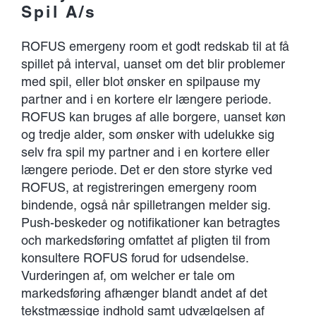
Spil A/s
ROFUS emergeny room et godt redskab til at få
spillet på interval, uanset om det blir problemer
med spil, eller blot ønsker en spilpause my
partner and i en kortere elr længere periode.
ROFUS kan bruges af alle borgere, uanset køn
og tredje alder, som ønsker with udelukke sig
selv fra spil my partner and i en kortere eller
længere periode. Det er den store styrke ved
ROFUS, at registreringen emergeny room
bindende, også når spilletrangen melder sig.
Push-beskeder og notifikationer kan betragtes
och markedsføring omfattet af pligten til from
konsultere ROFUS forud for udsendelse.
Vurderingen af, om welcher er tale om
markedsføring afhænger blandt andet af det
tekstmæssige indhold samt udvælgelsen af