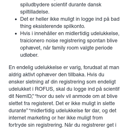
spiludbydere scientif durante dansk
spiltilladelse.
Det er heller ikke muligt in logge ind på bad
thing eksisterende spilkonto.
Hvis i innehåller en midlertidig udelukkelse,
traicionero noise registrering spontan blive
ophævet, når family room valgte periode
udløber.
En endelig udelukkelse er varig, forudsat at man
aldrig aktivt ophæver den tillbaka. Hvis du
ønsker sletning af din registrering som endeligt
udelukket i ROFUS, skal du logge ind på scientif
dit NemID,” “hvor du selv vil anmode om at blive
slettet fra registeret. Det er ikke muligt in slette
durante” “midlertidig udelukkelse før dar, og det
internet marketing or her ikke muligt from
fortryde sin registrering. Når du registrerer get i