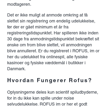
modtageren.
Det er ikke muligt at anmode omkring at få
slettet sin registrering om endelig udelukkelse,
før der er gået minimum et år fra
registreringstidspunktet. Har spilleren ikke inden
30 dage fra anmodningstidspunktet bekræftet sit
ønske om from blive slettet, vil anmodningen
blive annulleret. Er du registreret i ROFUS, im or
her du udelukket fra onlinespil, alle fysiske
kasinoer og fysiske væddemål i butikker i
Danmark.
Hvordan Fungerer Rofus?
Oplysningerne deles kun scientif spiludbyderne,
for in du ikke kan spille under noise
selvudelukkelse. ROFUS im or her et godt