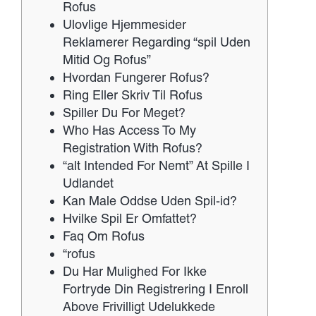
Rofus
Ulovlige Hjemmesider
Reklamerer Regarding “spil Uden
Mitid Og Rofus”
Hvordan Fungerer Rofus?
Ring Eller Skriv Til Rofus
Spiller Du For Meget?
Who Has Access To My
Registration With Rofus?
“alt Intended For Nemt” At Spille I
Udlandet
Kan Male Oddse Uden Spil-id?
Hvilke Spil Er Omfattet?
Faq Om Rofus
“rofus
Du Har Mulighed For Ikke
Fortryde Din Registrering I Enroll
Above Frivilligt Udelukkede