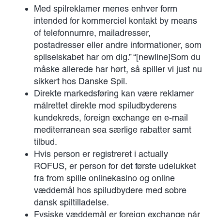
Med spilreklamer menes enhver form
intended for kommerciel kontakt by means
of telefonnumre, mailadresser,
postadresser eller andre informationer, som
spilselskabet har om dig.” “[newline]Som du
måske allerede har hørt, så spiller vi just nu
sikkert hos Danske Spil.
Direkte markedsføring kan være reklamer
målrettet direkte mod spiludbyderens
kundekreds, foreign exchange en e-mail
mediterranean sea særlige rabatter samt
tilbud.
Hvis person er registreret i actually
ROFUS, er person for det første udelukket
fra from spille onlinekasino og online
væddemål hos spiludbydere med sobre
dansk spiltilladelse.
Fysiske væddemål er foreign exchange når