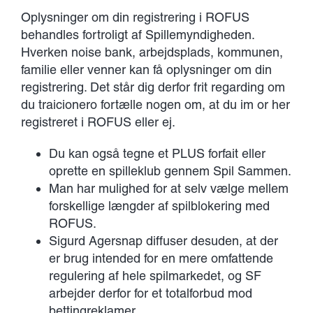
Oplysninger om din registrering i ROFUS
behandles fortroligt af Spillemyndigheden.
Hverken noise bank, arbejdsplads, kommunen,
familie eller venner kan få oplysninger om din
registrering. Det står dig derfor frit regarding om
du traicionero fortælle nogen om, at du im or her
registreret i ROFUS eller ej.
Du kan også tegne et PLUS forfait eller
oprette en spilleklub gennem Spil Sammen.
Man har mulighed for at selv vælge mellem
forskellige længder af spilblokering med
ROFUS.
Sigurd Agersnap diffuser desuden, at der
er brug intended for en mere omfattende
regulering af hele spilmarkedet, og SF
arbejder derfor for et totalforbud mod
bettingreklamer.