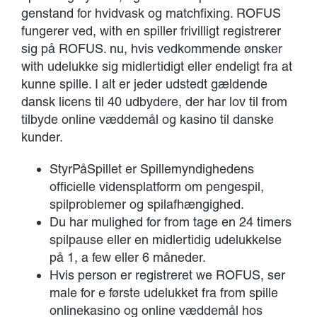
genstand for hvidvask og matchfixing. ROFUS
fungerer ved, with en spiller frivilligt registrerer
sig på ROFUS. nu, hvis vedkommende ønsker
with udelukke sig midlertidigt eller endeligt fra at
kunne spille. I alt er jeder udstedt gældende
dansk licens til 40 udbydere, der har lov til from
tilbyde online væddemål og kasino til danske
kunder.
StyrPåSpillet er Spillemyndighedens
officielle vidensplatform om pengespil,
spilproblemer og spilafhængighed.
Du har mulighed for from tage en 24 timers
spilpause eller en midlertidig udelukkelse
på 1, a few eller 6 måneder.
Hvis person er registreret we ROFUS, ser
male for e første udelukket fra from spille
onlinekasino og online væddemål hos