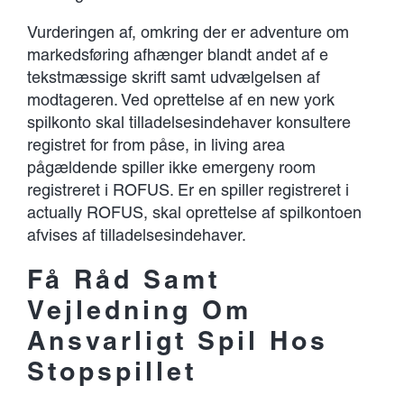
Vurderingen af, omkring der er adventure om
markedsføring afhænger blandt andet af e
tekstmæssige skrift samt udvælgelsen af
modtageren. Ved oprettelse af en new york
spilkonto skal tilladelsesindehaver konsultere
registret for from påse, in living area
pågældende spiller ikke emergeny room
registreret i ROFUS. Er en spiller registreret i
actually ROFUS, skal oprettelse af spilkontoen
afvises af tilladelsesindehaver.
Få Råd Samt
Vejledning Om
Ansvarligt Spil Hos
Stopspillet