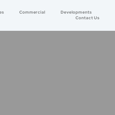
es
Commercial
Developments
Contact Us