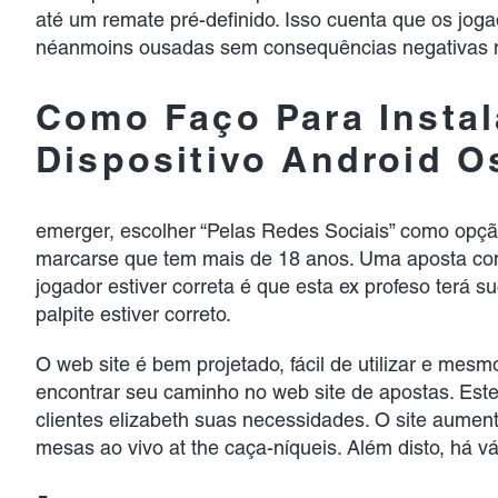
até um remate pré-definido. Isso cuenta que os jog
néanmoins ousadas sem consequências negativas
Como Faço Para Insta
Dispositivo Android O
emerger, escolher “Pelas Redes Sociais” como opção
marcarse que tem mais de 18 anos. Uma aposta com
jogador estiver correta é que esta ex profeso terá
palpite estiver correto.
O web site é bem projetado, fácil de utilizar e me
encontrar seu caminho no web site de apostas. Este
clientes elizabeth suas necessidades. O site aumen
mesas ao vivo at the caça-níqueis. Além disto, há v