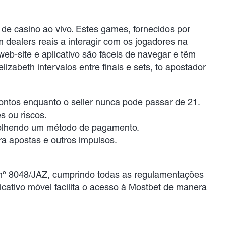
de casino ao vivo. Estes games, fornecidos por
dealers reais a interagir com os jogadores na
eb-site e aplicativo são fáceis de navegar e têm
zabeth intervalos entre finais e sets, to apostador
ntos enquanto o seller nunca pode passar de 21.
s ou riscos.
scolhendo um método de pagamento.
a apostas e outros impulsos.
 nº 8048/JAZ, cumprindo todas as regulamentações
cativo móvel facilita o acesso à Mostbet de manera