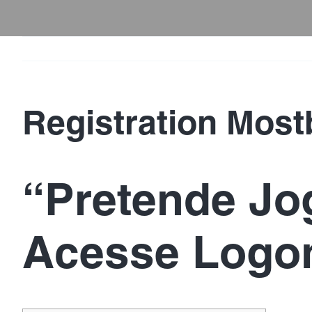
Registration Most
“Pretende Jo
Acesse Logo