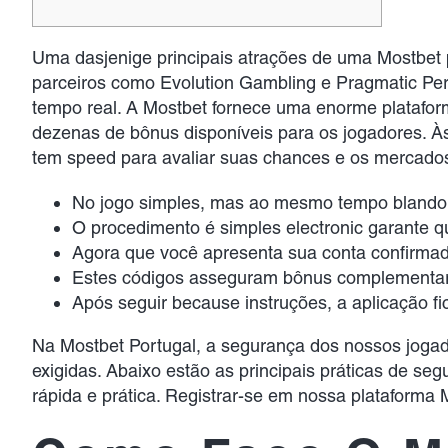
Uma dasjenige principais atrações de uma Mostbet 
parceiros como Evolution Gambling e Pragmatic Perf
tempo real. A Mostbet fornece uma enorme plataform
dezenas de bônus disponíveis para os jogadores. Às 
tem speed para avaliar suas chances e os mercados
No jogo simples, mas ao mesmo tempo blando d
O procedimento é simples electronic garante q
Agora que você apresenta sua conta confirmad
Estes códigos asseguram bônus complementares,
Após seguir because instruções, a aplicação fi
Na Mostbet Portugal, a segurança dos nossos joga
exigidas. Abaixo estão as principais práticas de s
rápida e prática. Registrar-se em nossa plataforma M