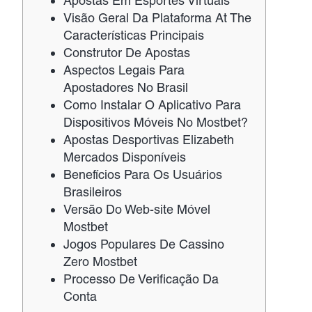
Apostas Em Esportes Virtuais
Visão Geral Da Plataforma At The
Características Principais
Construtor De Apostas
Aspectos Legais Para
Apostadores No Brasil
Como Instalar O Aplicativo Para
Dispositivos Móveis No Mostbet?
Apostas Desportivas Elizabeth
Mercados Disponíveis
Benefícios Para Os Usuários
Brasileiros
Versão Do Web-site Móvel
Mostbet
Jogos Populares De Cassino
Zero Mostbet
Processo De Verificação Da
Conta