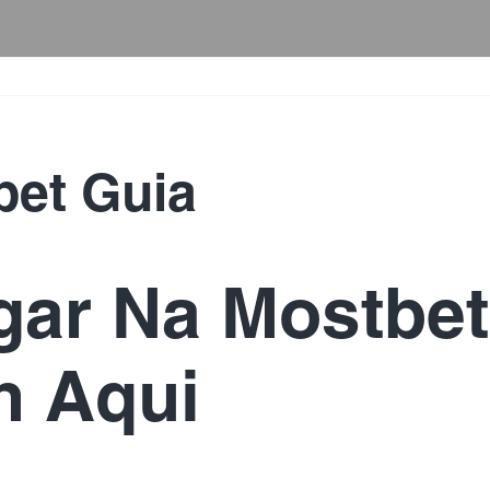
bet Guia
gar Na Mostbe
n Aqui