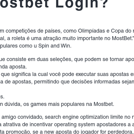
ostbet Login?
em competições de países, como Olimpíadas e Copa do 
, a roleta é uma atração muito importante no MostBet.” 
opulares como u Spin and Win.
e consiste em duas seleções, que podem se tornar apos
nda aposta.
que significa la cual você pode executar suas apostas en
cia de apostas, permitindo que decisões informadas s
s.
on dúvida, os games mais populares na Mostbet.
amigo convidado, search engine optimization limite no 
atrativa de incentivar operating system apostadores a
sta promoção, se a new aposta do jogador for perdedora