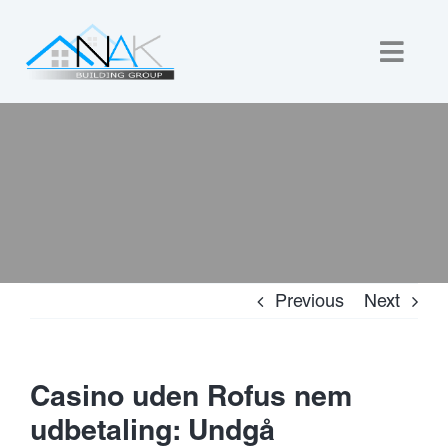
Skip
to
Togg
content
Navig
Home
About Us
Custom Builds
Previous
Next
New Homes
Commercial
Casino uden Rofus nem
udbetaling: Undgå