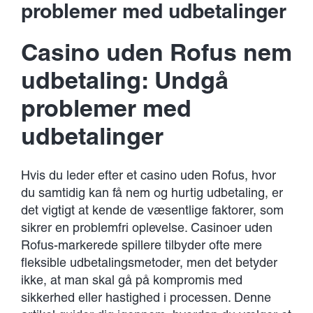
Developments
problemer med udbetalinger
Casino uden Rofus nem
Contact Us
udbetaling: Undgå
problemer med
udbetalinger
Hvis du leder efter et casino uden Rofus, hvor
du samtidig kan få nem og hurtig udbetaling, er
det vigtigt at kende de væsentlige faktorer, som
sikrer en problemfri oplevelse. Casinoer uden
Rofus-markerede spillere tilbyder ofte mere
fleksible udbetalingsmetoder, men det betyder
ikke, at man skal gå på kompromis med
sikkerhed eller hastighed i processen. Denne