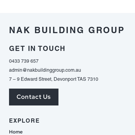
təsirləri
NAK BUILDING GROUP
GET IN TOUCH
0433 739 657
admin@nakbuildinggroup.com.au
7 – 9 Edward Street, Devonport TAS 7310
Contact Us
EXPLORE
Home