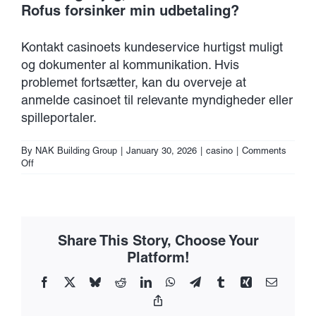
Rofus forsinker min udbetaling?
Kontakt casinoets kundeservice hurtigst muligt
og dokumenter al kommunikation. Hvis
problemet fortsætter, kan du overveje at
anmelde casinoet til relevante myndigheder eller
spilleportaler.
By
NAK Building Group
|
January 30, 2026
|
casino
|
Comments
on
Off
Casino
uden
Rofus
nem
udbetaling:
Share This Story, Choose Your
Undgå
problemer
Platform!
med
udbetalinger
Facebook
X
Bluesky
Reddit
LinkedIn
WhatsApp
Telegram
Tumblr
Xing
Email
Copy
Link