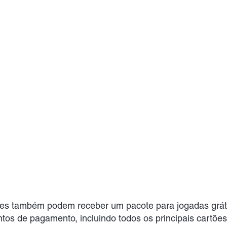
res também podem receber um pacote para jogadas gráti
tos de pagamento, incluindo todos os principais cartões