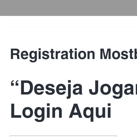
Registration Most
“Deseja Joga
Login Aqui