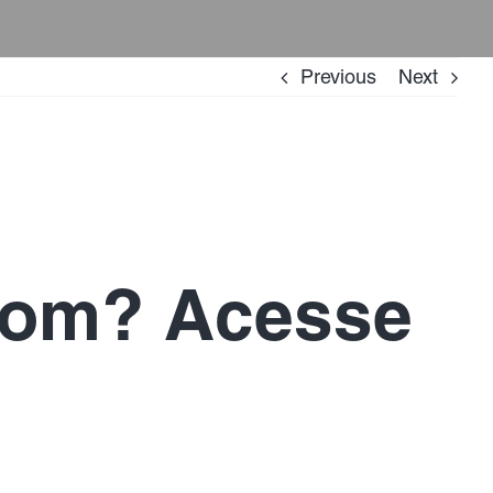
Previous
Next
Com? Acesse