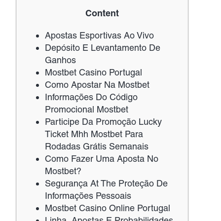
Content
Apostas Esportivas Ao Vivo
Depósito E Levantamento De
Ganhos
Mostbet Casino Portugal
Como Apostar Na Mostbet
Informações Do Código
Promocional Mostbet
Participe Da Promoção Lucky
Ticket Mhh Mostbet Para
Rodadas Grátis Semanais
Como Fazer Uma Aposta No
Mostbet?
Segurança At The Proteção De
Informações Pessoais
Mostbet Casino Online Portugal
Linha, Apostas E Probabilidades