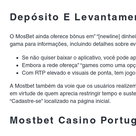
Depósito E Levantame
O MosBet ainda oferece bônus em” “[newline] dinhe
gama para informações, incluindo detalhes sobre even
Se não quiser baixar o aplicativo, você pode a
Embora a rede ofereça” “games como uma opção
Com RTP elevado e visuais de ponta, tem jogo pr
A Mostbet também da voie que os usuários realizem l
em virtude de quem aprecia restringir tempo e suste
“Cadastre-se” localizado na página inicial.
Mostbet Casino Portug