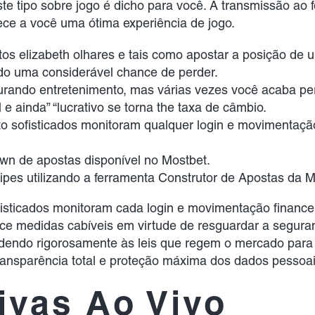
 este tipo sobre jogo é dicho para você. A transmissão 
rece a você uma ótima experiência de jogo.
os elizabeth olhares e tais como apostar a posição de u
do uma considerável chance de perder.
urando entretenimento, mas várias vezes você acaba pe
e ainda” “lucrativo se torna the taxa de câmbio.
o sofisticados monitoram qualquer login e movimentação 
wn de apostas disponível no Mostbet.
pes utilizando a ferramenta Construtor de Apostas da M
isticados monitoram cada login e movimentação financeir
ince medidas cabíveis em virtude de resguardar a segur
dendo rigorosamente às leis que regem o mercado para 
ransparência total e proteção máxima dos dados pessoai
ivas Ao Vivo