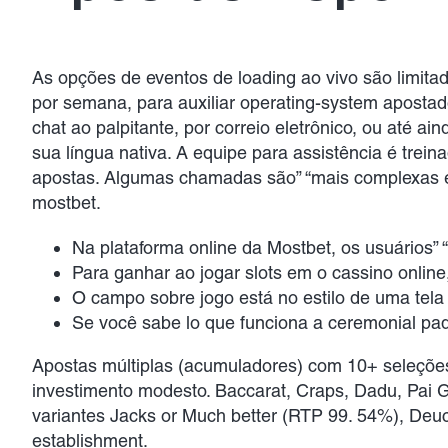
As opções de eventos de loading ao vivo são limitad
por semana, para auxiliar operating-system apostad
chat ao palpitante, por correio eletrônico, ou até 
sua língua nativa. A equipe para assistência é trei
apostas. Algumas chamadas são” “mais complexas 
mostbet
.
Na plataforma online da Mostbet, os usuários” “
Para ganhar ao jogar slots em o cassino onlin
O campo sobre jogo está no estilo de uma tela 
Se você sabe lo que funciona a ceremonial pa
Apostas múltiplas (acumuladores) com 10+ seleçõe
investimento modesto. Baccarat, Craps, Dadu, Pai
variantes Jacks or Much better (RTP 99. 54%), Deu
establishment.