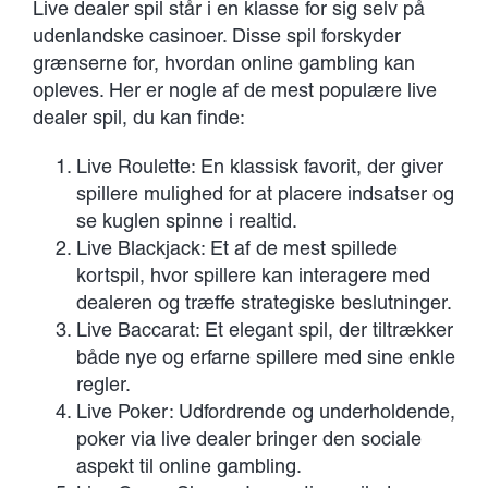
Live dealer spil står i en klasse for sig selv på
udenlandske casinoer. Disse spil forskyder
grænserne for, hvordan online gambling kan
opleves. Her er nogle af de mest populære live
dealer spil, du kan finde:
Live Roulette: En klassisk favorit, der giver
spillere mulighed for at placere indsatser og
se kuglen spinne i realtid.
Live Blackjack: Et af de mest spillede
kortspil, hvor spillere kan interagere med
dealeren og træffe strategiske beslutninger.
Live Baccarat: Et elegant spil, der tiltrækker
både nye og erfarne spillere med sine enkle
regler.
Live Poker: Udfordrende og underholdende,
poker via live dealer bringer den sociale
aspekt til online gambling.