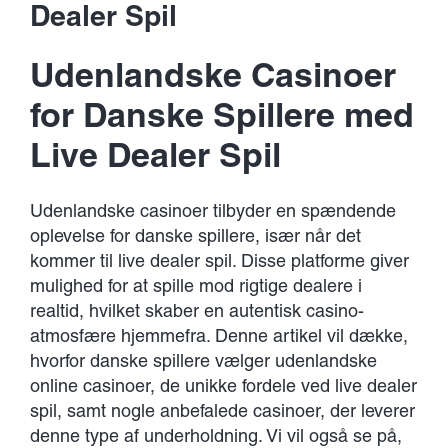
Developments
Dealer Spil
Udenlandske Casinoer
Contact Us
for Danske Spillere med
Live Dealer Spil
Udenlandske casinoer tilbyder en spændende
oplevelse for danske spillere, især når det
kommer til live dealer spil. Disse platforme giver
mulighed for at spille mod rigtige dealere i
realtid, hvilket skaber en autentisk casino-
atmosfære hjemmefra. Denne artikel vil dække,
hvorfor danske spillere vælger udenlandske
online casinoer, de unikke fordele ved live dealer
spil, samt nogle anbefalede casinoer, der leverer
denne type af underholdning. Vi vil også se på,