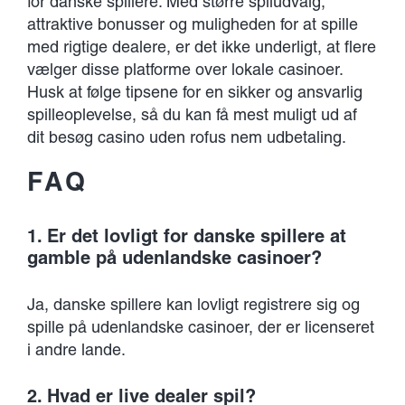
for danske spillere. Med større spiludvalg,
attraktive bonusser og muligheden for at spille
med rigtige dealere, er det ikke underligt, at flere
vælger disse platforme over lokale casinoer.
Husk at følge tipsene for en sikker og ansvarlig
spilleoplevelse, så du kan få mest muligt ud af
dit besøg
casino uden rofus nem udbetaling
.
FAQ
1. Er det lovligt for danske spillere at
gamble på udenlandske casinoer?
Ja, danske spillere kan lovligt registrere sig og
spille på udenlandske casinoer, der er licenseret
i andre lande.
2. Hvad er live dealer spil?