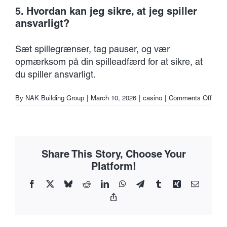
5. Hvordan kan jeg sikre, at jeg spiller
ansvarligt?
Sæt spillegrænser, tag pauser, og vær
opmærksom på din spilleadfærd for at sikre, at
du spiller ansvarligt.
on
By
NAK Building Group
|
March 10, 2026
|
casino
|
Comments Off
Uden
Casi
for
Dans
Spill
Share This Story, Choose Your
med
Live
Platform!
Deale
Spil
Facebook
X
Bluesky
Reddit
LinkedIn
WhatsApp
Telegram
Tumblr
Xing
Email
Copy
Link