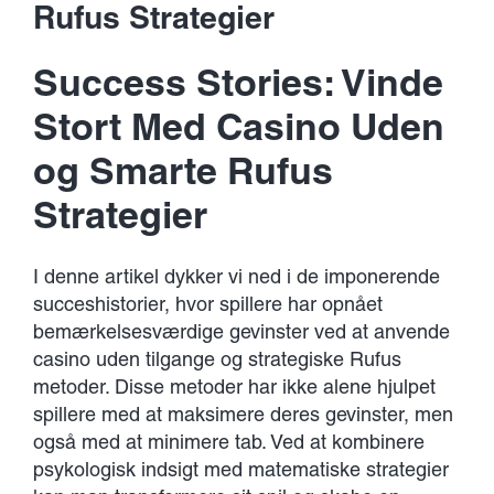
Developments
Rufus Strategier
Success Stories: Vinde
Contact Us
Stort Med Casino Uden
og Smarte Rufus
Strategier
I denne artikel dykker vi ned i de imponerende
succeshistorier, hvor spillere har opnået
bemærkelsesværdige gevinster ved at anvende
casino uden tilgange og strategiske Rufus
metoder. Disse metoder har ikke alene hjulpet
spillere med at maksimere deres gevinster, men
også med at minimere tab. Ved at kombinere
psykologisk indsigt med matematiske strategier