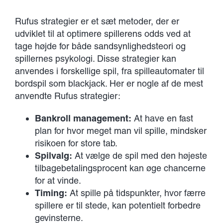
Rufus strategier er et sæt metoder, der er
udviklet til at optimere spillerens odds ved at
tage højde for både sandsynlighedsteori og
spillernes psykologi. Disse strategier kan
anvendes i forskellige spil, fra spilleautomater til
bordspil som blackjack. Her er nogle af de mest
anvendte Rufus strategier:
Bankroll management:
At have en fast
plan for hvor meget man vil spille, mindsker
risikoen for store tab.
Spilvalg:
At vælge de spil med den højeste
tilbagebetalingsprocent kan øge chancerne
for at vinde.
Timing:
At spille på tidspunkter, hvor færre
spillere er til stede, kan potentielt forbedre
gevinsterne.