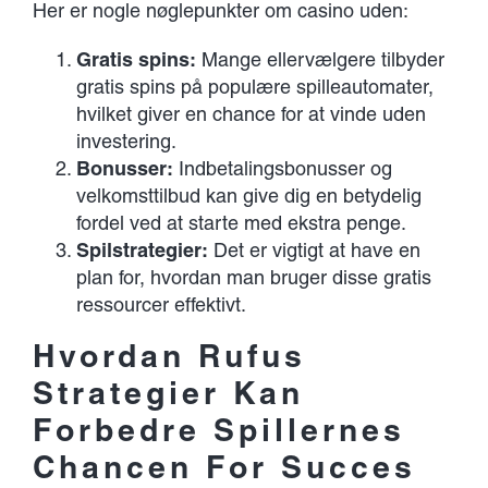
Her er nogle nøglepunkter om casino uden:
Gratis spins:
Mange ellervælgere tilbyder
gratis spins på populære spilleautomater,
hvilket giver en chance for at vinde uden
investering.
Bonusser:
Indbetalingsbonusser og
velkomsttilbud kan give dig en betydelig
fordel ved at starte med ekstra penge.
Spilstrategier:
Det er vigtigt at have en
plan for, hvordan man bruger disse gratis
ressourcer effektivt.
Hvordan Rufus
Strategier Kan
Forbedre Spillernes
Chancen For Succes