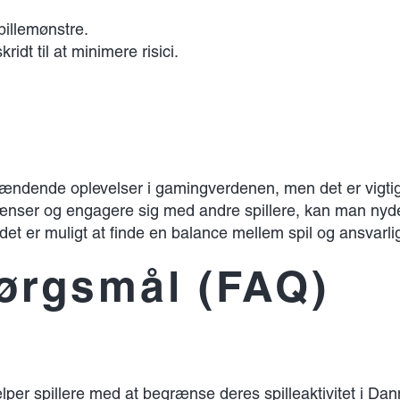
pillemønstre.
idt til at minimere risici.
pændende oplevelser i gamingverdenen, men det er vigtigt
te grænser og engagere sig med andre spillere, kan man ny
et er muligt at finde en balance mellem spil og ansvarli
pørgsmål (FAQ)
jælper spillere med at begrænse deres spilleaktivitet i Da