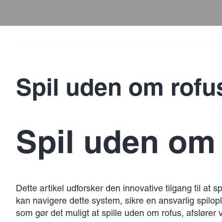
Spil uden om rofus
Spil uden om 
Dette artikel udforsker den innovative tilgang til at 
kan navigere dette system, sikre en ansvarlig spilopl
som gør det muligt at spille uden om rofus, afsløre