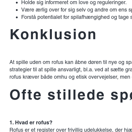
Holde sig informeret om love og reguleringer.
Være ærlig over for sig selv og andre om ens s
Forstå potentialet for spilafhængighed og tage skr
Konklusion
At spille uden om rofus kan åbne døren til nye og s
strategier til at spille ansvarligt, bl.a. ved at sæt
rofus kræver både omhu og etisk overvejelser, men d
Ofte stillede s
1. Hvad er rofus?
Rofus er et register over frivillig udelukkelse, der h