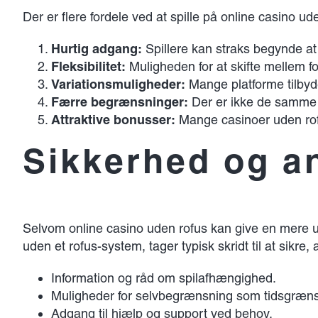
Der er flere fordele ved at spille på online casino 
Hurtig adgang:
Spillere kan straks begynde at s
Fleksibilitet:
Muligheden for at skifte mellem fo
Variationsmuligheder:
Mange platforme tilbyder 
Færre begrænsninger:
Der er ikke de samme b
Attraktive bonusser:
Mange casinoer uden rof
Sikkerhed og an
Selvom online casino uden rofus kan give en mere uhin
uden et rofus-system, tager typisk skridt til at sikre, 
Information og råd om spilafhængighed.
Muligheder for selvbegrænsning som tidsgræns
Adgang til hjælp og support ved behov.