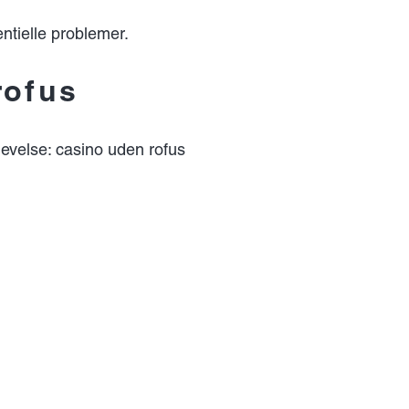
tielle problemer.
rofus
levelse:
casino uden rofus