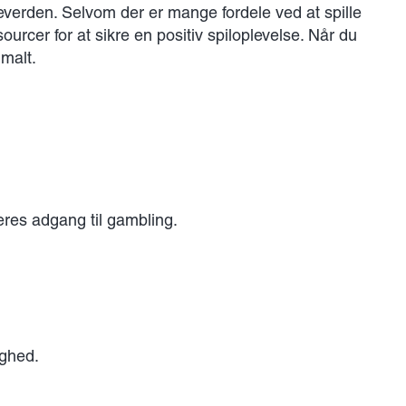
everden. Selvom der er mange fordele ved at spille
ourcer for at sikre en positiv spiloplevelse. Når du
imalt.
res adgang til gambling.
ighed.