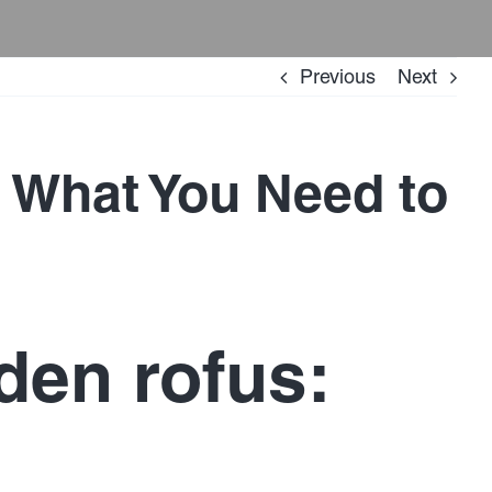
Previous
Next
: What You Need to
den rofus: