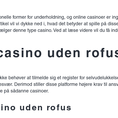
nelle former for underholdning, og online casinoer er in
tikel vil vi dykke ned i, hvad det betyder at spille på dis
r denne type casino. Ved at læse videre vil du få indsigt
casino uden rofu
kke behøver at tilmelde sig et register for selvudelukkels
esvær. Derimod stiller disse platforme højere krav til ansvar
ille på sådanne casinoer.
sino uden rofus