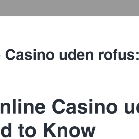
e Casino uden rofus
nline Casino u
d to Know