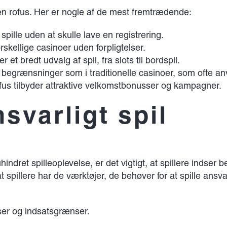
uden rofus. Her er nogle af de mest fremtrædende:
pille uden at skulle lave en registrering.
rskellige casinoer uden forpligtelser.
et bredt udvalg af spil, fra slots til bordspil.
egrænsninger som i traditionelle casinoer, som ofte an
us tilbyder attraktive velkomstbonusser og kampagner.
svarligt spil
dret spilleoplevelse, er det vigtigt, at spillere indser b
at spillere har de værktøjer, de behøver for at spille ansva
er og indsatsgrænser.