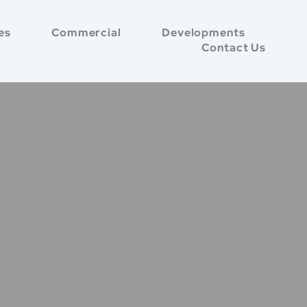
es
Commercial
Developments
Contact Us