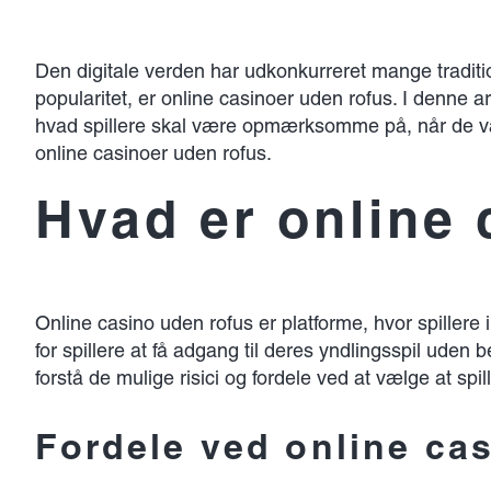
Den digitale verden har udkonkurreret mange traditio
popularitet, er online casinoer uden rofus. I denne ar
hvad spillere skal være opmærksomme på, når de vælge
online casinoer uden rofus.
Hvad er online 
Online casino uden rofus er platforme, hvor spillere i
for spillere at få adgang til deres yndlingsspil uden b
forstå de mulige risici og fordele ved at vælge at sp
Fordele ved online ca