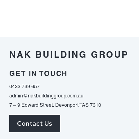
və
Virtuella
oyun
Casinon
sənayesinə
təsirləri
NAK BUILDING GROUP
GET IN TOUCH
0433 739 657
admin@nakbuildinggroup.com.au
7 – 9 Edward Street, Devonport TAS 7310
Contact Us