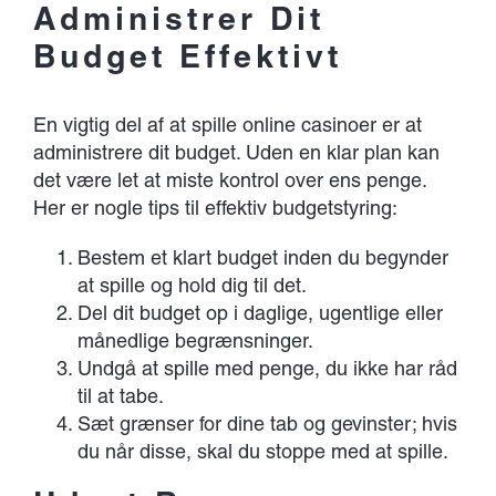
Administrer Dit
Budget Effektivt
En vigtig del af at spille online casinoer er at
administrere dit budget. Uden en klar plan kan
det være let at miste kontrol over ens penge.
Her er nogle tips til effektiv budgetstyring:
Bestem et klart budget inden du begynder
at spille og hold dig til det.
Del dit budget op i daglige, ugentlige eller
månedlige begrænsninger.
Undgå at spille med penge, du ikke har råd
til at tabe.
Sæt grænser for dine tab og gevinster; hvis
du når disse, skal du stoppe med at spille.