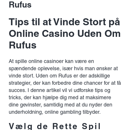
Developments
Rufus
Tips til at Vinde Stort på
Contact Us
Online Casino Uden Om
Rufus
At spille online casinoer kan være en
spændende oplevelse, især hvis man ønsker at
vinde stort. Uden om Rufus er der adskillige
strategier, der kan forbedre dine chancer for at få
succes. I denne artikel vil vi udforske tips og
tricks, der kan hjælpe dig med at maksimere
dine gevinster, samtidig med at du nyder den
underholdning, online gambling tilbyder.
Vælg de Rette Spil