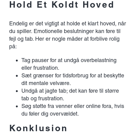
Hold Et Koldt Hoved
Endelig er det vigtigt at holde et klart hoved, når
du spiller. Emotionelle beslutninger kan føre til
fejl og tab. Her er nogle måder at forblive rolig
på:
Tag pauser for at undgå overbelastning
eller frustration.
Sæt grænser for tidsforbrug for at beskytte
dit mentale velvære.
Undgå at jagte tab; det kan føre til større
tab og frustration.
Søg støtte fra venner eller online fora, hvis
du føler dig overvældet.
Konklusion