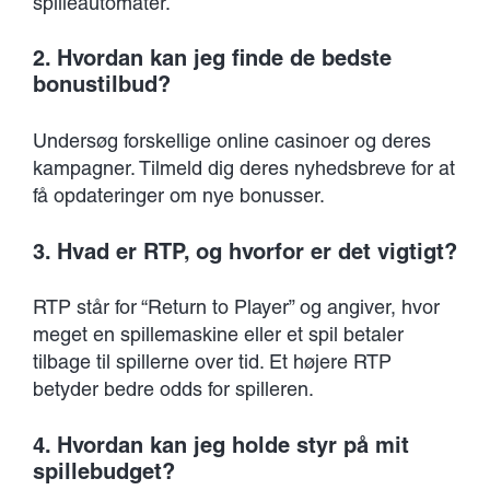
spilleautomater.
2. Hvordan kan jeg finde de bedste
bonustilbud?
Undersøg forskellige online casinoer og deres
kampagner. Tilmeld dig deres nyhedsbreve for at
få opdateringer om nye bonusser.
3. Hvad er RTP, og hvorfor er det vigtigt?
RTP står for “Return to Player” og angiver, hvor
meget en spillemaskine eller et spil betaler
tilbage til spillerne over tid. Et højere RTP
betyder bedre odds for spilleren.
4. Hvordan kan jeg holde styr på mit
spillebudget?