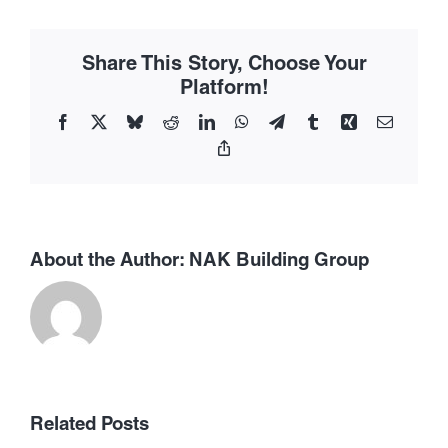
casino
uden
nemid:
Share This Story, Choose Your
Using
Crypto
Platform!
for
Transactions
Facebook
X
Bluesky
Reddit
LinkedIn
WhatsApp
Telegram
Tumblr
Xing
Email
Copy
Link
About the Author:
NAK Building Group
Related Posts