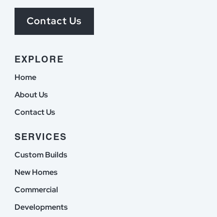
Contact Us
EXPLORE
Home
About Us
Contact Us
SERVICES
Custom Builds
New Homes
Commercial
Developments