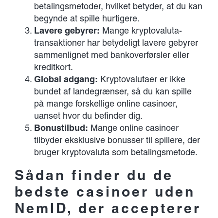
betalingsmetoder, hvilket betyder, at du kan
begynde at spille hurtigere.
Lavere gebyrer:
Mange kryptovaluta-
transaktioner har betydeligt lavere gebyrer
sammenlignet med bankoverførsler eller
kreditkort.
Global adgang:
Kryptovalutaer er ikke
bundet af landegrænser, så du kan spille
på mange forskellige online casinoer,
uanset hvor du befinder dig.
Bonustilbud:
Mange online casinoer
tilbyder eksklusive bonusser til spillere, der
bruger kryptovaluta som betalingsmetode.
Sådan finder du de
bedste casinoer uden
NemID, der accepterer