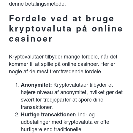
denne betalingsmetode.
Fordele ved at bruge
kryptovaluta på online
casinoer
Kryptovalutaer tilbyder mange fordele, når det
kommer til at spille på online casinoer. Her er
nogle af de mest fremtrædende fordele:
Anonymitet:
Kryptovalutaer tilbyder et
højere niveau af anonymitet, hvilket gør det
svært for tredjeparter at spore dine
transaktioner.
Hurtige transaktioner:
Ind- og
udbetalinger med kryptovaluta er ofte
hurtigere end traditionelle