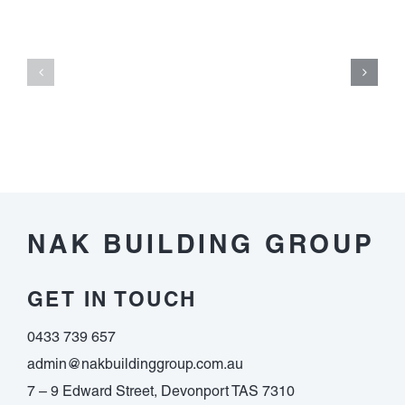
onlayn
kazinoların
Framtiden
yüksəlməsi
för
və
Virtuella
oyun
Casinon
sənayesinə
təsirləri
NAK BUILDING GROUP
GET IN TOUCH
0433 739 657
admin@nakbuildinggroup.com.au
7 – 9 Edward Street, Devonport TAS 7310