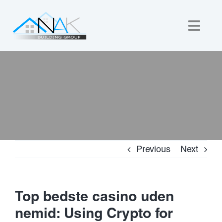
Skip
to
Togg
content
Navig
Home
About Us
Custom Builds
Previous
Next
New Homes
Commercial
Top bedste casino uden
nemid: Using Crypto for