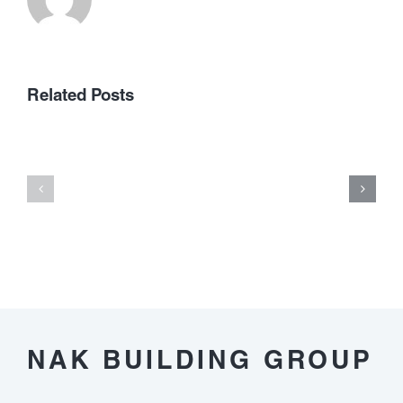
Related Posts
onlayn
kazinoların
Framtiden
yüksəlməsi
för
və
Virtuella
oyun
Casinon
sənayesinə
təsirləri
NAK BUILDING GROUP