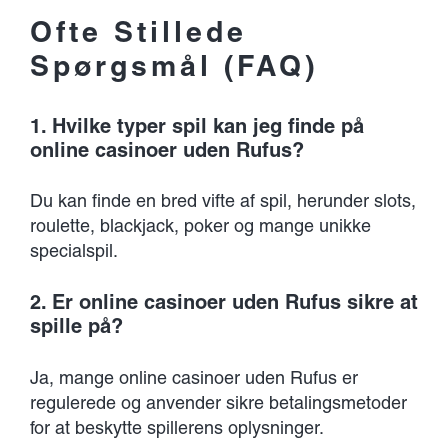
Ofte Stillede
Spørgsmål (FAQ)
1. Hvilke typer spil kan jeg finde på
online casinoer uden Rufus?
Du kan finde en bred vifte af spil, herunder slots,
roulette, blackjack, poker og mange unikke
specialspil.
2. Er online casinoer uden Rufus sikre at
spille på?
Ja, mange online casinoer uden Rufus er
regulerede og anvender sikre betalingsmetoder
for at beskytte spillerens oplysninger.