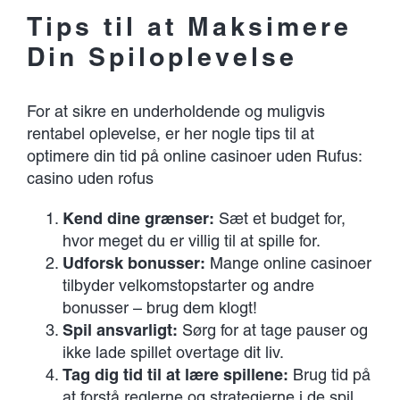
Tips til at Maksimere
Din Spiloplevelse
For at sikre en underholdende og muligvis
rentabel oplevelse, er her nogle tips til at
optimere din tid på online casinoer uden Rufus:
casino uden rofus
Kend dine grænser:
Sæt et budget for,
hvor meget du er villig til at spille for.
Udforsk bonusser:
Mange online casinoer
tilbyder velkomstopstarter og andre
bonusser – brug dem klogt!
Spil ansvarligt:
Sørg for at tage pauser og
ikke lade spillet overtage dit liv.
Tag dig tid til at lære spillene:
Brug tid på
at forstå reglerne og strategierne i de spil,