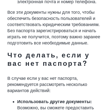
электронная почта и номер телефона.
Все эти документы нужны для того, чтобы
обеспечить безопасность пользователей и
соответствовать юридическим требованиям.
Без паспорта зарегистрироваться и начать
играть не получится, поэтому важно заранее
подготовить все необходимые данные.
Что делать, если у
вас нет паспорта?
В случае если у вас нет паспорта,
рекомендуется рассмотреть несколько
вариантов действий:
Использовать другие документы:
Возможно, вы сможете предоставить