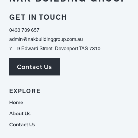
GET IN TOUCH
0433 739 657
admin@nakbuildinggroup.com.au
7 – 9 Edward Street, Devonport TAS 7310
Contact Us
EXPLORE
Home
About Us
Contact Us