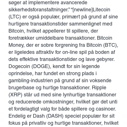
søger at implementere avancerede
sikkerhedsforanstaltninger.” “[newline]Litecoin
(LTC) er også populær, primært på grund af sine
hurtigere transaktionstider sammenlignet med
Bitcoin, hvilket appellerer til spillere, der
foretrækker umiddelbare transaktioner. Bitcoin
Money, der er sobre forgrening fra Bitcoin (BTC),
er ligeledes attraktiv for on-line spil på boden af
dets effektive transaktionstider og lave gebyrer.
Dogecoin (DOGE), kendt for sin legende
oprindelse, har fundet en strong plads i
gambling-industrien på grund af sin voksende
brugerbase og hurtige transaktioner. Ripple
(XRP) står ud med sine lynhurtige transaktioner
og reducerede omkostninger, hvilket gør det unti
et fordelagtigt valg for både spillere og casinoer.
Endelig er Dash (DASH) speciel populær for sit
fokus på privatliv og hurtige transaktioner, hvilket