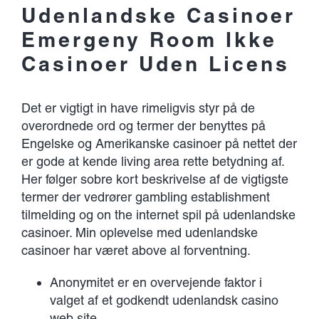
Udenlandske Casinoer
Emergeny Room Ikke
Casinoer Uden Licens
Det er vigtigt in have rimeligvis styr på de
overordnede ord og termer der benyttes på
Engelske og Amerikanske casinoer på nettet der
er gode at kende living area rette betydning af.
Her følger sobre kort beskrivelse af de vigtigste
termer der vedrører gambling establishment
tilmelding og on the internet spil på udenlandske
casinoer. Min oplevelse med udenlandske
casinoer har været above al forventning.
Anonymitet er en overvejende faktor i
valget af et godkendt udenlandsk casino
web site.