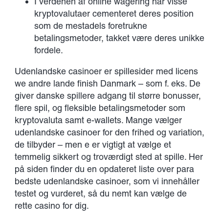
I verdenen af online wagering har visse
kryptovalutaer cementeret deres position
som de mestadels foretrukne
betalingsmetoder, takket være deres unikke
fordele.
Udenlandske casinoer er spillesider med licens
we andre lande finish Danmark – som f. eks. De
giver danske spillere adgang til større bonusser,
flere spil, og fleksible betalingsmetoder som
kryptovaluta samt e-wallets. Mange vælger
udenlandske casinoer for den frihed og variation,
de tilbyder – men e er vigtigt at vælge et
temmelig sikkert og troværdigt sted at spille. Her
på siden finder du en opdateret liste over para
bedste udenlandske casinoer, som vi innehåller
testet og vurderet, så du nemt kan vælge de
rette casino for dig.