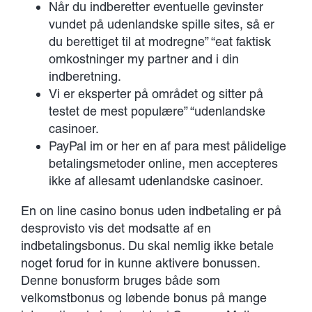
Når du indberetter eventuelle gevinster
vundet på udenlandske spille sites, så er
du berettiget til at modregne” “eat faktisk
omkostninger my partner and i din
indberetning.
Vi er eksperter på området og sitter på
testet de mest populære” “udenlandske
casinoer.
PayPal im or her en af para mest pålidelige
betalingsmetoder online, men accepteres
ikke af allesamt udenlandske casinoer.
En on line casino bonus uden indbetaling er på
desprovisto vis det modsatte af en
indbetalingsbonus. Du skal nemlig ikke betale
noget forud for in kunne aktivere bonussen.
Denne bonusform bruges både som
velkomstbonus og løbende bonus på mange