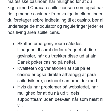
maltesiske casinoer, har mulighed for at du
kigge imod Curacao spillelicensen som også har
rigtig mange casinoer from vælge imellem. Inden
du foretager sobre indbetaling til et casino, bør ni
undersøge de modulator og reguleringer jeder er
hos living area spillelicens.
Skatten emergeny room således
tilbageholdt samt derfor afregnet af dine
gevinster, når du trækker disse ud af ain
Dansk poker casino på nettet.
Kvaliteten og variationen af spil på et
casino er også direkte afhængig af para
spiludviklere, casinoet samarbejder med.
Hvis du har problemer på webstedet, har
mulighed for at du nå ud til dets
supportteam uden besvær, når som helst ni
vil.