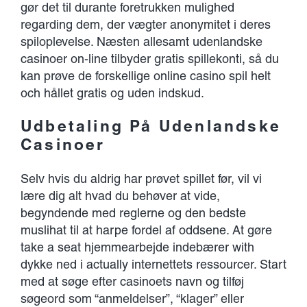
gør det til durante foretrukken mulighed
regarding dem, der vægter anonymitet i deres
spiloplevelse. Næsten allesamt udenlandske
casinoer on-line tilbyder gratis spillekonti, så du
kan prøve de forskellige online casino spil helt
och hållet gratis og uden indskud.
Udbetaling På Udenlandske
Casinoer
Selv hvis du aldrig har prøvet spillet før, vil vi
lære dig alt hvad du behøver at vide,
begyndende med reglerne og den bedste
muslihat til at harpe fordel af oddsene. At gøre
take a seat hjemmearbejde indebærer with
dykke ned i actually internettets ressourcer. Start
med at søge efter casinoets navn og tilføj
søgeord som “anmeldelser”, “klager” eller