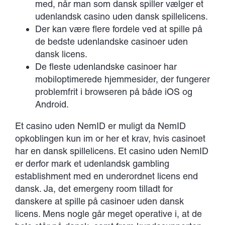
med, når man som dansk spiller vælger et
udenlandsk casino uden dansk spillelicens.
Der kan være flere fordele ved at spille på
de bedste udenlandske casinoer uden
dansk licens.
De fleste udenlandske casinoer har
mobiloptimerede hjemmesider, der fungerer
problemfrit i browseren på både iOS og
Android.
Et casino uden NemID er muligt da NemID
opkoblingen kun im or her et krav, hvis casinoet
har en dansk spillelicens. Et casino uden NemID
er derfor mark et udenlandsk gambling
establishment med en underordnet licens end
dansk. Ja, det emergeny room tilladt for
danskere at spille på casinoer uden dansk
licens. Mens nogle går meget operative i, at de