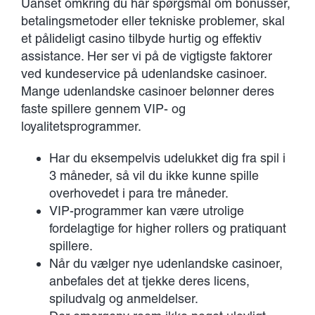
Uanset omkring du har spørgsmål om bonusser,
betalingsmetoder eller tekniske problemer, skal
et pålideligt casino tilbyde hurtig og effektiv
assistance. Her ser vi på de vigtigste faktorer
ved kundeservice på udenlandske casinoer.
Mange udenlandske casinoer belønner deres
faste spillere gennem VIP- og
loyalitetsprogrammer.
Har du eksempelvis udelukket dig fra spil i
3 måneder, så vil du ikke kunne spille
overhovedet i para tre måneder.
VIP-programmer kan være utrolige
fordelagtige for higher rollers og pratiquant
spillere.
Når du vælger nye udenlandske casinoer,
anbefales det at tjekke deres licens,
spiludvalg og anmeldelser.