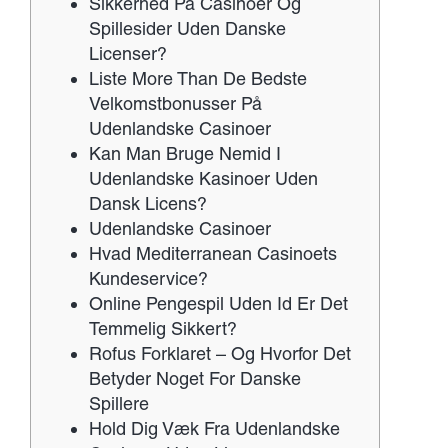
Sikkerhed På Casinoer Og
Spillesider Uden Danske
Licenser?
Liste More Than De Bedste
Velkomstbonusser På
Udenlandske Casinoer
Kan Man Bruge Nemid I
Udenlandske Kasinoer Uden
Dansk Licens?
Udenlandske Casinoer
Hvad Mediterranean Casinoets
Kundeservice?
Online Pengespil Uden Id Er Det
Temmelig Sikkert?
Rofus Forklaret – Og Hvorfor Det
Betyder Noget For Danske
Spillere
Hold Dig Væk Fra Udenlandske