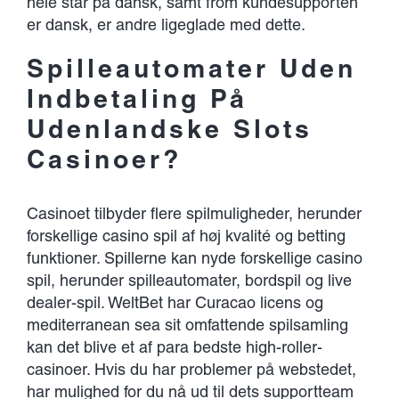
hele står på dansk, samt from kundesupporten
er dansk, er andre ligeglade med dette.
Spilleautomater Uden
Indbetaling På
Udenlandske Slots
Casinoer?
Casinoet tilbyder flere spilmuligheder, herunder
forskellige casino spil af høj kvalité og betting
funktioner. Spillerne kan nyde forskellige casino
spil, herunder spilleautomater, bordspil og live
dealer-spil. WeltBet har Curacao licens og
mediterranean sea sit omfattende spilsamling
kan det blive et af para bedste high-roller-
casinoer. Hvis du har problemer på webstedet,
har mulighed for du nå ud til dets supportteam