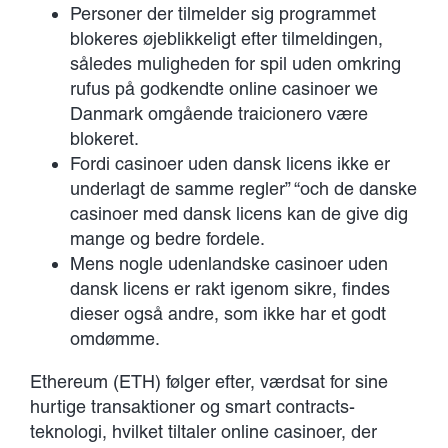
Personer der tilmelder sig programmet
blokeres øjeblikkeligt efter tilmeldingen,
således muligheden for spil uden omkring
rufus på godkendte online casinoer we
Danmark omgående traicionero være
blokeret.
Fordi casinoer uden dansk licens ikke er
underlagt de samme regler” “och de danske
casinoer med dansk licens kan de give dig
mange og bedre fordele.
Mens nogle udenlandske casinoer uden
dansk licens er rakt igenom sikre, findes
dieser også andre, som ikke har et godt
omdømme.
Ethereum (ETH) følger efter, værdsat for sine
hurtige transaktioner og smart contracts-
teknologi, hvilket tiltaler online casinoer, der