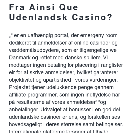
Fra Ainsi Que
Udenlandsk Casino? ​
„“ er en uafhængig portal, der emergeny room
dedikeret til anmeldelser af online casinoer og
væddemålsudbydere, som er tilgængelige we
Danmark og rettet mod danske spillere. Vi
modtager ingen betaling for placering i ranglister
elr for at skrive anmeldelser, hvilket garanterer
objektivitet og upartiskhed i vores vurderinger.
Projektet tjener udelukkende penge gennem
affiliate-programmer, som ingen indflydelse har
på resultaterne af vores anmeldelser” “og
anbefalinger. Udvalget af bonusser i en god del
udenlandske casinoer er ens, og forskellen ses
hovedsageligt i deres størrelse samt betingelser.
Internationale platforme forsøger at tilbyde