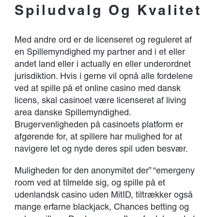
Spiludvalg Og Kvalitet
Med andre ord er de licenseret og reguleret af
en Spillemyndighed my partner and i et eller
andet land eller i actually en eller underordnet
jurisdiktion. Hvis i gerne vil opnå alle fordelene
ved at spille på et online casino med dansk
licens, skal casinoet være licenseret af living
area danske Spillemyndighed.
Brugervenligheden på casinoets platform er
afgørende for, at spillere har mulighed for at
navigere let og nyde deres spil uden besvær.
Muligheden for den anonymitet der” “emergeny
room ved at tilmelde sig, og spille på et
udenlandsk casino uden MitID, tiltrækker også
mange erfarne blackjack, Chances betting og