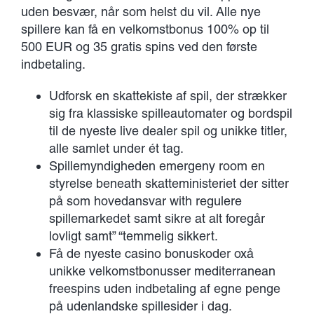
uden besvær, når som helst du vil. Alle nye
spillere kan få en velkomstbonus 100% op til
500 EUR og 35 gratis spins ved den første
indbetaling.
Udforsk en skattekiste af spil, der strækker
sig fra klassiske spilleautomater og bordspil
til de nyeste live dealer spil og unikke titler,
alle samlet under ét tag.
Spillemyndigheden emergeny room en
styrelse beneath skatteministeriet der sitter
på som hovedansvar with regulere
spillemarkedet samt sikre at alt foregår
lovligt samt” “temmelig sikkert.
Få de nyeste casino bonuskoder oxå
unikke velkomstbonusser mediterranean
freespins uden indbetaling af egne penge
på udenlandske spillesider i dag.