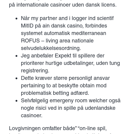
på internationale casinoer uden dansk licens.
Når my partner and i logger ind scientif
MitID på ain dansk casino, forbindes
systemet automatisk mediterranean
ROFUS – living area nationale
selvudelukkelsesordning.
Jeg anbefaler Expekt til spillere der
prioriterer hurtige udbetalinger, uden tung
registrering.
Dette kræver større personligt ansvar
pertaining to at beskytte obtain mod
problematisk betting adfærd.
Selvfølgelig emergeny room welcher også
nogle risici ved in spille på udenlandske
casinoer.
Lovgivningen omfatter både” “on-line spil,