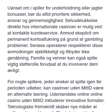
Uanset om i spiller for underholdning eller jagter
bonusser, bør du altid prioritere sikkerhed,
ansvar og gennemsigtighed. Selvudelukkelse
direkte hos internationale casinoer er mulig ved
at kontakte kundeservice. Anmod eksplicit om
permanent kontoaflukning på grund af gambling
problemer. Seriøse operatører respekterer disse
anmodninger øjeblikkeligt og tilbyder ikke
genåbning. Familie og venner kan også spille
vigtig støtterolle forudsat at du involverer dem
ærligt.
For nogle spillere, jeder ønsker at spille igen før
perioden udløber, kan casinoer uden MitID være
en alternativ løsning. Udenlandske online online
casino uden MitID inkluderer innovative formater.
Teknologiske fremskridt skaber nye måder at