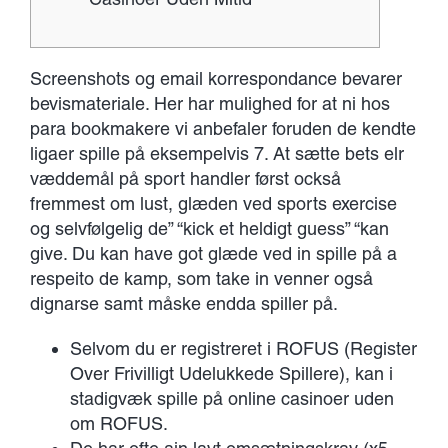
Screenshots og email korrespondance bevarer
bevismateriale. Her har mulighed for at ni hos
para bookmakere vi anbefaler foruden de kendte
ligaer spille på eksempelvis 7. At sætte bets elr
væddemål på sport handler først också
fremmest om lust, glæden ved sports exercise
og selvfølgelig de” “kick et heldigt guess” “kan
give. Du kan have got glæde ved in spille på a
respeito de kamp, som take in venner også
dignarse samt måske endda spiller på.
Selvom du er registreret i ROFUS (Register
Over Frivilligt Udelukkede Spillere), kan i
stadigvæk spille på online casinoer uden
om ROFUS.