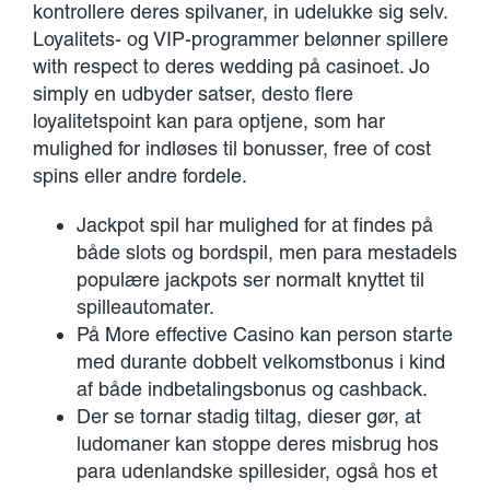
kontrollere deres spilvaner, in udelukke sig selv.
Loyalitets- og VIP-programmer belønner spillere
with respect to deres wedding på casinoet. Jo
simply en udbyder satser, desto flere
loyalitetspoint kan para optjene, som har
mulighed for indløses til bonusser, free of cost
spins eller andre fordele.
Jackpot spil har mulighed for at findes på
både slots og bordspil, men para mestadels
populære jackpots ser normalt knyttet til
spilleautomater.
På More effective Casino kan person starte
med durante dobbelt velkomstbonus i kind
af både indbetalingsbonus og cashback.
Der se tornar stadig tiltag, dieser gør, at
ludomaner kan stoppe deres misbrug hos
para udenlandske spillesider, også hos et