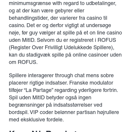
minimumsgrænse with regard to udbetalinger,
og at der kan være gebyrer eller
behandlingstider, der varierer fra casino til
casino. Det er og derfor vigtigt at undersøge
nøje, før guy vælger at spille på et on line casino
uden MitID. Selvom du er registreret i ROFUS
(Register Over Frivilligt Udelukkede Spillere),
kan du stadigvæk spille på online casinoer uden
om ROFUS.
Spillere interagerer through chat mens sobre
placerer rigtige indsatser. Franske modulator
tilføjer “La Partage” regarding yderligere fortrin.
Spil uden MitID betyder også ingen
begrænsninger på indsatsstørrelser ved
bordspil. VIP coder belønner partisan højrullere
med eksklusive fordele.