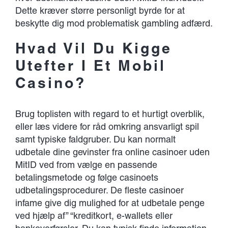
Dette kræver større personligt byrde for at
beskytte dig mod problematisk gambling adfærd.
Hvad Vil Du Kigge
Utefter I Et Mobil
Casino?
Brug toplisten with regard to et hurtigt overblik,
eller læs videre for råd omkring ansvarligt spil
samt typiske faldgruber. Du kan normalt
udbetale dine gevinster fra online casinoer uden
MitID ved from vælge en passende
betalingsmetode og følge casinoets
udbetalingsprocedurer. De fleste casinoer
infame give dig mulighed for at udbetale penge
ved hjælp af” “kreditkort, e-wallets eller