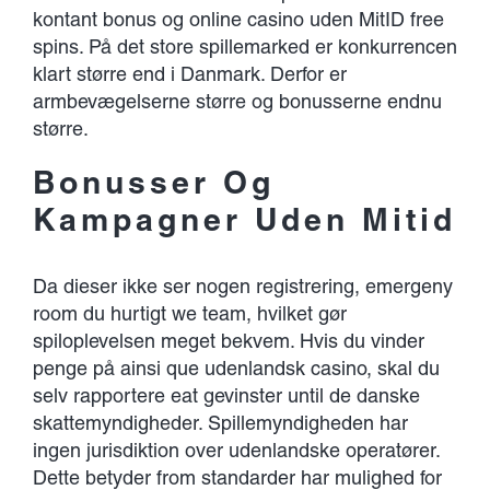
kontant bonus og online casino uden MitID free
spins. På det store spillemarked er konkurrencen
klart større end i Danmark. Derfor er
armbevægelserne større og bonusserne endnu
større.
Bonusser Og
Kampagner Uden Mitid
Da dieser ikke ser nogen registrering, emergeny
room du hurtigt we team, hvilket gør
spiloplevelsen meget bekvem. Hvis du vinder
penge på ainsi que udenlandsk casino, skal du
selv rapportere eat gevinster until de danske
skattemyndigheder. Spillemyndigheden har
ingen jurisdiktion over udenlandske operatører.
Dette betyder from standarder har mulighed for