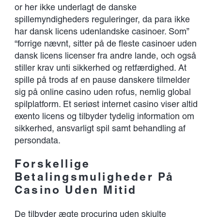
or her ikke underlagt de danske
spillemyndigheders reguleringer, da para ikke
har dansk licens udenlandske casinoer. Som”
“forrige nævnt, sitter på de fleste casinoer uden
dansk licens licenser fra andre lande, och også
stiller krav unti sikkerhed og retfærdighed. At
spille på trods af en pause danskere tilmelder
sig på online casino uden rofus, nemlig global
spilplatform. Et seriøst internet casino viser altid
exento licens og tilbyder tydelig information om
sikkerhed, ansvarligt spil samt behandling af
persondata.
Forskellige
Betalingsmuligheder På
Casino Uden Mitid
De tilbyder ægte procuring uden skjulte