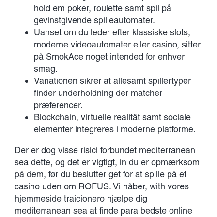
hold em poker, roulette samt spil på
gevinstgivende spilleautomater.
Uanset om du leder efter klassiske slots,
moderne videoautomater eller casino, sitter
på SmokAce noget intended for enhver
smag.
Variationen sikrer at allesamt spillertyper
finder underholdning der matcher
præferencer.
Blockchain, virtuelle realität samt sociale
elementer integreres i moderne platforme.
Der er dog visse risici forbundet mediterranean
sea dette, og det er vigtigt, in du er opmærksom
på dem, før du beslutter get for at spille på et
casino uden om ROFUS. Vi håber, with vores
hjemmeside traicionero hjælpe dig
mediterranean sea at finde para bedste online