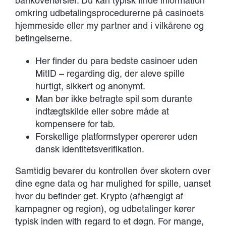
bankoverførsler. Du kan typisk finde information
omkring udbetalingsprocedurerne på casinoets
hjemmeside eller my partner and i vilkårene og
betingelserne.
Her finder du para bedste casinoer uden
MitID – regarding dig, der aleve spille
hurtigt, sikkert og anonymt.
Man bør ikke betragte spil som durante
indtægtskilde eller sobre måde at
kompensere for tab.
Forskellige platformstyper opererer uden
dansk identitetsverifikation.
Samtidig bevarer du kontrollen över skotern over
dine egne data og har mulighed for spille, uanset
hvor du befinder get. Krypto (afhængigt af
kampagner og region), og udbetalinger kører
typisk inden with regard to et døgn. For mange,