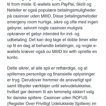
til from miste. E-wallets som PayPal, Skrill og
Neteller er også populære betalingsmuligheder
på casinoer uden MitID. Disse betalingsmetoder
emergeny room hurtige, sikre og ofte med ingen
gebyrer, selvom nogle casinoer muligvis
opkræver et gebyr intended for ind- og
udbetaling. Det kan dog tage et doble timer eller
op til en dag at behandle betalinger, og nogle e-
wallets kræver også ou MitID for with oprette en
konto.
Dette sikrer, at alle spil er retfærdige, og at
spillernes personlige og finansielle oplysninger
er tryg. Derudover fremmer de ansvarligt spil
samt tilbyder værktøjer until selvudelukkelse,
hvilket gør deinem til ain temmelig sikkert valg
for danske spillere. Casinoer uden ROFUS
(Register Over Frivilligt Udelukkede Spillere) im