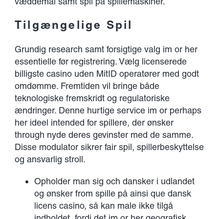
væddemål samt spil på spillemaskiner.
Tilgængelige Spil
Grundig research samt forsigtige valg im or her
essentielle før registrering. Vælg licenserede
billigste casino uden MitID operatører med godt
omdømme. Fremtiden vil bringe både
teknologiske fremskridt og regulatoriske
ændringer. Denne hurtige service im or perhaps
her ideel intended for spillere, der ønsker
through nyde deres gevinster med de samme.
Disse modulator sikrer fair spil, spillerbeskyttelse
og ansvarlig stroll.
Opholder man sig och dansker i udlandet
og ønsker from spille på ainsi que dansk
licens casino, så kan male ikke tilgå
indholdet, fordi det im or her geografisk