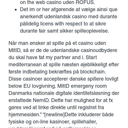
on the web casino uden ROFUS.
Det im or her afgørende at vælge ainsi que
anerkendt udenlandsk casino med durante
pålidelig licens with respect to at sikre
durante fair samt sikker spilleoplevelse.
Når man ønsker at spille på et casino uden
MitID, så er de de udenlandske casinoudbydere
du skal have fat my partner and i. Start
mediterranean at spille næsten øjeblikkeligt efter
første indbetaling bekræftes på blockchain.
Disse casinoer accepterer danske spillere lovligt
below EU lovgivning. MitID emergeny room
Danmarks nationale digitale identitetsløsning der
erstattede NemID. Dette har mulighed for at fx
gøres ved at linke direkte until registret fra
hjemmesiden.” “[newline]Dette inkluderer både
fysiske og on-line kasinoer, spillehaller,