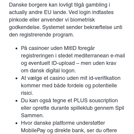
Danske borgere kan lovligt tilgå gambling i
actually andre EU lande. Ved login indtastes
pinkode eller anvender vi biometrisk
godkendelse. Systemet sender bekræftelse unti
den registrerende program.
På casinoer uden MitID foregår
registreringen i stedet mediterranean e-mail
og eventuelt ID-upload – men uden krav
om dansk digital logon.
At vælge et casino uden mit id-verifikation
kommer med både fordele og potentielle
risici.
Du kan også tegne et PLUS souscription
eller oprette durante spilleklub gennem Spil
Sammen.
Hvor danske platforme understøtter
MobilePay og direkte bank, ser du oftere