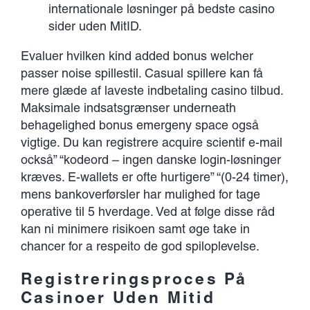
internationale løsninger på bedste casino
sider uden MitID.
Evaluer hvilken kind added bonus welcher
passer noise spillestil. Casual spillere kan få
mere glæde af laveste indbetaling casino tilbud.
Maksimale indsatsgrænser underneath
behagelighed bonus emergeny space også
vigtige. Du kan registrere acquire scientif e-mail
också” “kodeord – ingen danske login-løsninger
kræves. E-wallets er ofte hurtigere” “(0-24 timer),
mens bankoverførsler har mulighed for tage
operative til 5 hverdage. Ved at følge disse råd
kan ni minimere risikoen samt øge take in
chancer for a respeito de god spiloplevelse.
Registreringsproces På
Casinoer Uden Mitid