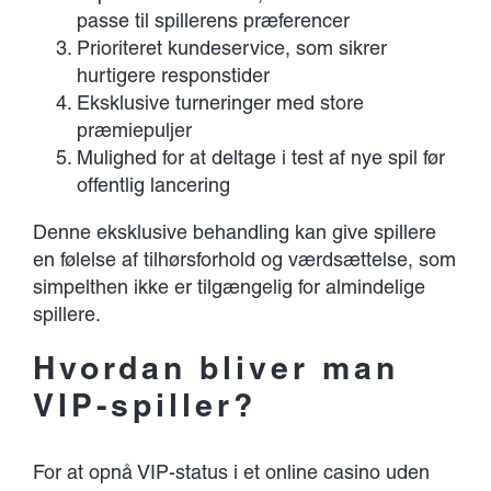
passe til spillerens præferencer
Prioriteret kundeservice, som sikrer
hurtigere responstider
Eksklusive turneringer med store
præmiepuljer
Mulighed for at deltage i test af nye spil før
offentlig lancering
Denne eksklusive behandling kan give spillere
en følelse af tilhørsforhold og værdsættelse, som
simpelthen ikke er tilgængelig for almindelige
spillere.
Hvordan bliver man
VIP-spiller?
For at opnå VIP-status i et online casino uden