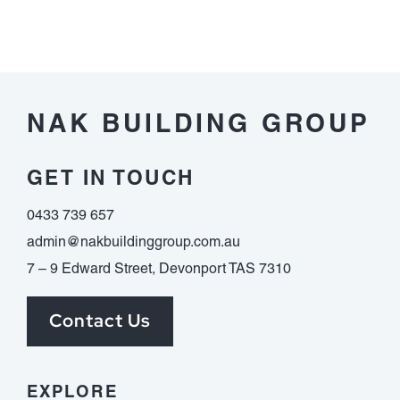
Casinon
sənayesinə
təsirləri
NAK BUILDING GROUP
GET IN TOUCH
0433 739 657
admin@nakbuildinggroup.com.au
7 – 9 Edward Street, Devonport TAS 7310
Contact Us
EXPLORE