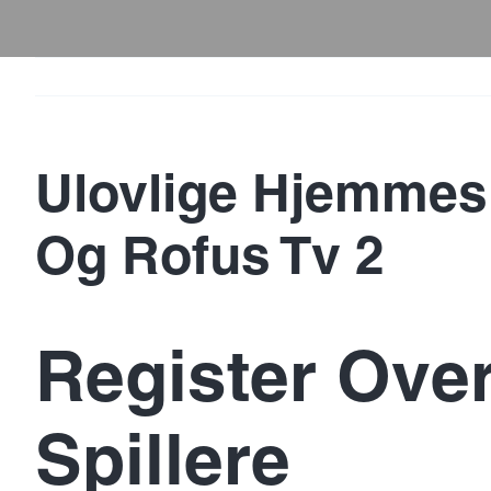
Ulovlige Hjemmesi
Og Rofus Tv 2
Register Over
Spillere