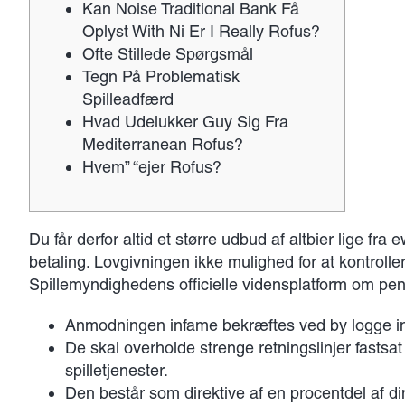
Kan Noise Traditional Bank Få
Oplyst With Ni Er I Really Rofus?
Ofte Stillede Spørgsmål
Tegn På Problematisk
Spilleadfærd
Hvad Udelukker Guy Sig Fra
Mediterranean Rofus?
Hvem” “ejer Rofus?
Du får derfor altid et større udbud af altbier lige fra
betaling. Lovgivningen ikke mulighed for at kontroll
Spillemyndighedens officielle vidensplatform om pen
Anmodningen infame bekræftes ved by logge 
De skal overholde strenge retningslinjer fasts
spilletjenester.
Den består som direktive af en procentdel af d