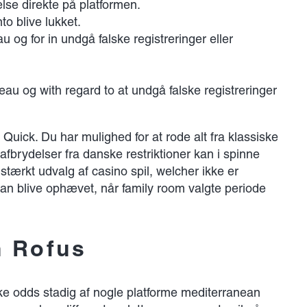
lse direkte på platformen.
to blive lukket.
 og for in undgå falske registreringer eller
au og with regard to at undgå falske registreringer
mt Quick. Du har mulighed for at rode alt fra klassiske
brydelser fra danske restriktioner kan i spinne
 stærkt udvalg af casino spil, welcher ikke er
tan blive ophævet, når family room valgte periode
n Rofus
e odds stadig af nogle platforme mediterranean