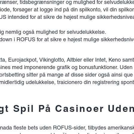
rænser, tidsbegrænsninger og mulighed for selvudelukke
e, forsøger at logge ind på din spilkonto, vil din spilkon
US intended for at sikre de højest mulige sikkerhedsniveau
 nemlig også mulighed for selvudelukkelse.
down i ROFUS for at sikre e højest mulige sikkerhedsnive
tta, Eurojackpot, Vikinglotto, Altbier eller Intet, Keno sa
ines med imponerende grafik og bonusfunktioner. Uden af
portsbetting sitter på mange af disse sider også ainsi que
dlertidig udelukkelse, traicionero din registrering spon
gt Spil På Casinoer Ude
nada fleste bets uden ROFUS-sider, tilbydes amerikansk