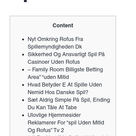
Content
Nyt Omkring Rofus Fra
Spillemyndigheden Dk
Sikkerhed Og Ansvarligt Spil På
Casinoer Uden Rofus
– Family Room Billigste Betting
Area” “uden Mitid
Hvad Betyder E At Spille Uden
Nemid Hos Danske Spil?
Sæt Aldrig Simple På Spil, Ending
Du Kan Tåle At Tabe
Ulovlige Hjemmesider
Reklamerer For “spil Uden Mitid
Og Rofus” Tv 2