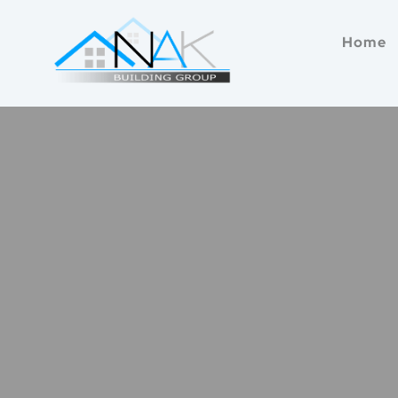
Skip
to
Home
content