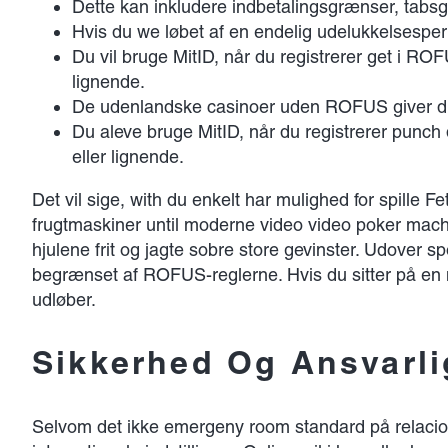
Dette kan inkludere indbetalingsgrænser, tabsg
Hvis du we løbet af en endelig udelukkelsesperiod
Du vil bruge MitID, når du registrerer get i ROF
lignende.
De udenlandske casinoer uden ROFUS giver dig
Du aleve bruge MitID, når du registrerer punch 
eller lignende.
Det vil sige, with du enkelt har mulighed for spille Fe
frugtmaskiner until moderne video video poker mach
hjulene frit og jagte sobre store gevinster. Udover s
begrænset af ROFUS-reglerne. Hvis du sitter på en mi
udløber.
Sikkerhed Og Ansvarli
Selvom det ikke emergeny room standard på relacio