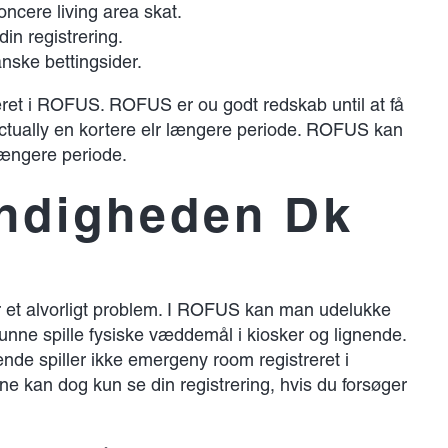
ncere living area skat.
in registrering.
anske bettingsider.
reret i ROFUS. ROFUS er ou godt redskab until at få
 actually en kortere elr længere periode. ROFUS kan
 længere periode.
yndigheden Dk
er et alvorligt problem. I ROFUS kan man udelukke
 kunne spille fysiske væddemål i kiosker og lignende.
ende spiller ikke emergeny room registreret i
ne kan dog kun se din registrering, hvis du forsøger