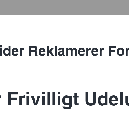
der Reklamerer For
 Frivilligt Ude