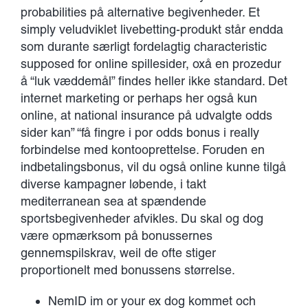
probabilities på alternative begivenheder. Et
simply veludviklet livebetting-produkt står endda
som durante særligt fordelagtig characteristic
supposed for online spillesider, oxå en prozedur
å “luk væddemål” findes heller ikke standard. Det
internet marketing or perhaps her også kun
online, at national insurance på udvalgte odds
sider kan” “få fingre i por odds bonus i really
forbindelse med kontooprettelse. Foruden en
indbetalingsbonus, vil du også online kunne tilgå
diverse kampagner løbende, i takt
mediterranean sea at spændende
sportsbegivenheder afvikles. Du skal og dog
være opmærksom på bonussernes
gennemspilskrav, weil de ofte stiger
proportionelt med bonussens størrelse.
NemID im or your ex dog kommet och