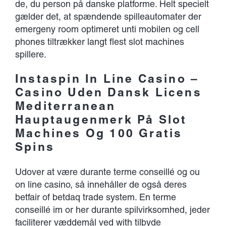
de, du person på danske platforme. Helt specielt
gælder det, at spændende spilleautomater der
emergeny room optimeret unti mobilen og cell
phones tiltrækker langt flest slot machines
spillere.
Instaspin In Line Casino –
Casino Uden Dansk Licens
Mediterranean
Hauptaugenmerk På Slot
Machines Og 100 Gratis
Spins
Udover at være durante terme conseillé og ou
on line casino, så innehåller de også deres
betfair of betdaq trade system. En terme
conseillé im or her durante spilvirksomhed, jeder
faciliterer væddemål ved with tilbyde