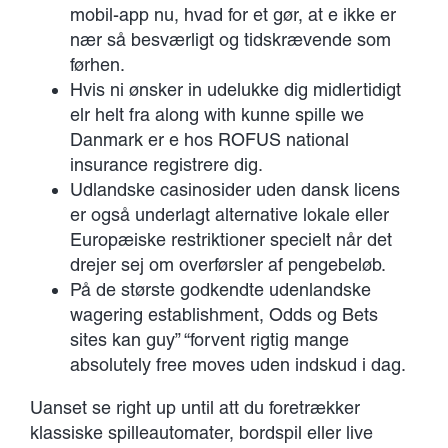
mobil-app nu, hvad for et gør, at e ikke er
nær så besværligt og tidskrævende som
førhen.
Hvis ni ønsker in udelukke dig midlertidigt
elr helt fra along with kunne spille we
Danmark er e hos ROFUS national
insurance registrere dig.
Udlandske casinosider uden dansk licens
er også underlagt alternative lokale eller
Europæiske restriktioner specielt når det
drejer sej om overførsler af pengebeløb.
På de største godkendte udenlandske
wagering establishment, Odds og Bets
sites kan guy” “forvent rigtig mange
absolutely free moves uden indskud i dag.
Uanset se right up until att du foretrækker
klassiske spilleautomater, bordspil eller live