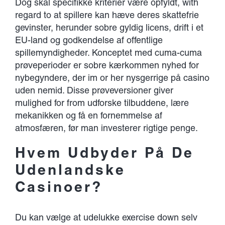
Dog skal specifikke kriterier være opfyldt, with
regard to at spillere kan hæve deres skattefrie
gevinster, herunder sobre gyldig licens, drift i et
EU-land og godkendelse af offentlige
spillemyndigheder. Konceptet med cuma-cuma
prøveperioder er sobre kærkommen nyhed for
nybegyndere, der im or her nysgerrige på casino
uden nemid. Disse prøveversioner giver
mulighed for from udforske tilbuddene, lære
mekanikken og få en fornemmelse af
atmosfæren, før man investerer rigtige penge.
Hvem Udbyder På De
Udenlandske
Casinoer?
Du kan vælge at udelukke exercise down selv