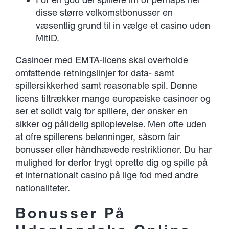
disse større velkomstbonusser en
væsentlig grund til in vælge et casino uden
MitID.
Casinoer med EMTA-licens skal overholde
omfattende retningslinjer for data- samt
spillersikkerhed samt reasonable spil. Denne
licens tiltrækker mange europæiske casinoer og
ser et solidt valg for spillere, der ønsker en
sikker og pålidelig spiloplevelse. Men ofte uden
at ofre spillerens belønninger, såsom fair
bonusser eller håndhævede restriktioner. Du har
mulighed for derfor trygt oprette dig og spille på
et internationalt casino på lige fod med andre
nationaliteter.
Bonusser På