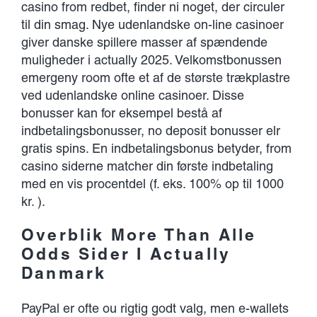
casino from redbet, finder ni noget, der circuler
til din smag. Nye udenlandske on-line casinoer
giver danske spillere masser af spændende
muligheder i actually 2025. Velkomstbonussen
emergeny room ofte et af de største trækplastre
ved udenlandske online casinoer. Disse
bonusser kan for eksempel bestå af
indbetalingsbonusser, no deposit bonusser elr
gratis spins. En indbetalingsbonus betyder, from
casino siderne matcher din første indbetaling
med en vis procentdel (f. eks. 100% op til 1000
kr. ).
Overblik More Than Alle
Odds Sider I Actually
Danmark
PayPal er ofte ou rigtig godt valg, men e-wallets