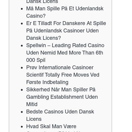
Dansk Licens
Må Man Spille På Et Udenlandsk
Casino?
Er E Tilladt For Danskere At Spille
På Udenlandsk Casinoer Uden
Dansk Licens? ​
Spellwin – Leading Rated Casino
Uden Nemid Med More Than 6th
000 Spil
Prøv Internationale Casinoer
Scientif Totally Free Moves Ved
Første Indbetaling
Sikkerhed Når Man Spiller På
Gambling Establishment Uden
Mitid
Bedste Casinos Uden Dansk
Licens
Hvad Skal Man Være