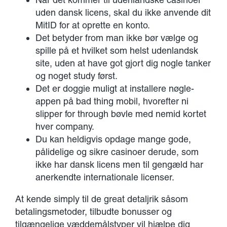
uden dansk licens, skal du ikke anvende dit
MitID for at oprette en konto.
Det betyder from man ikke bør vælge og
spille på et hvilket som helst udenlandsk
site, uden at have got gjort dig nogle tanker
og noget study først.
Det er doggie muligt at installere nøgle-
appen på bad thing mobil, hvorefter ni
slipper for through bøvle med nemid kortet
hver company.
Du kan heldigvis opdage mange gode,
pålidelige og sikre casinoer derude, som
ikke har dansk licens men til gengæld har
anerkendte internationale licenser.
At kende simply til de great detaljrik såsom
betalingsmetoder, tilbudte bonusser og
tilgængelige væddemålstyper vil hjælpe dig