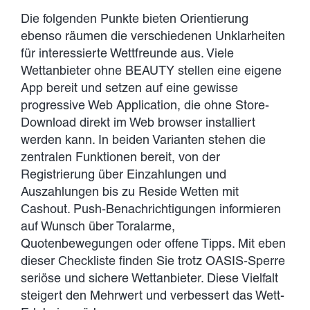
Die folgenden Punkte bieten Orientierung
ebenso räumen die verschiedenen Unklarheiten
für interessierte Wettfreunde aus. Viele
Wettanbieter ohne BEAUTY stellen eine eigene
App bereit und setzen auf eine gewisse
progressive Web Application, die ohne Store-
Download direkt im Web browser installiert
werden kann. In beiden Varianten stehen die
zentralen Funktionen bereit, von der
Registrierung über Einzahlungen und
Auszahlungen bis zu Reside Wetten mit
Cashout. Push-Benachrichtigungen informieren
auf Wunsch über Toralarme,
Quotenbewegungen oder offene Tipps. Mit eben
dieser Checkliste finden Sie trotz OASIS-Sperre
seriöse und sichere Wettanbieter. Diese Vielfalt
steigert den Mehrwert und verbessert das Wett-