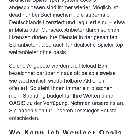
angeschlossen sind immer wieder. Möglich ist
dead nur bei Buchmachern, die außerhalb
Deutschlands lizenziert und reguliert sind – etwa
in Malta oder Curaçao. Anbieter durch solchen
Lizenzen dürfen ihre Dienste in der gesamten
EU anbieten, also auch für deutsche Spieler
top
wettanbieter ohne oasis
.
Solche Angebote werden als Reload-Boni
bezeichnet darüber hinaus oft beispielsweise
wie wöchentlich wiederholbare Aktionen
offeriert. So steht Ihnen immer ein bisschen
mehr Spending budget für Ihre Wetten ohne
OASIS zu der Verfügung. Nehmen unsereins an,
Sie haben sich für unseren Testsieger Betista
entschieden.
Wo Kann Ich Weniger Oasis