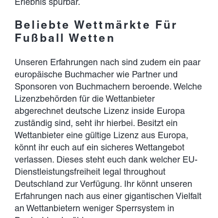
Erlebnis spürbar.
Beliebte Wettmärkte Für
Fußball Wetten
Unseren Erfahrungen nach sind zudem ein paar
europäische Buchmacher wie Partner und
Sponsoren von Buchmachern beroende. Welche
Lizenzbehörden für die Wettanbieter
abgerechnet deutsche Lizenz inside Europa
zuständig sind, seht ihr hierbei. Besitzt ein
Wettanbieter eine gültige Lizenz aus Europa,
könnt ihr euch auf ein sicheres Wettangebot
verlassen. Dieses steht euch dank welcher EU-
Dienstleistungsfreiheit legal throughout
Deutschland zur Verfügung. Ihr könnt unseren
Erfahrungen nach aus einer gigantischen Vielfalt
an Wettanbietern weniger Sperrsystem in