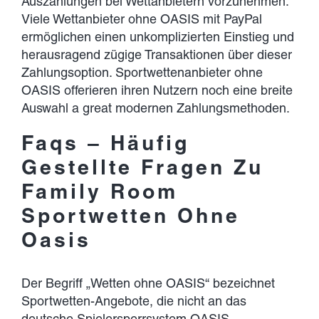
Auszahlungen bei Wettanbietern vorzunehmen.
Viele Wettanbieter ohne OASIS mit PayPal
ermöglichen einen unkomplizierten Einstieg und
herausragend zügige Transaktionen über dieser
Zahlungsoption. Sportwettenanbieter ohne
OASIS offerieren ihren Nutzern noch eine breite
Auswahl a great modernen Zahlungsmethoden.
Faqs – Häufig
Gestellte Fragen Zu
Family Room
Sportwetten Ohne
Oasis
Der Begriff „Wetten ohne OASIS“ bezeichnet
Sportwetten-Angebote, die nicht an das
deutsche Spielersperrsystem OASIS