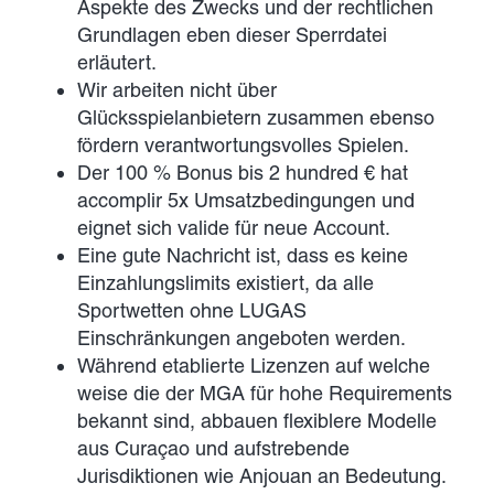
Aspekte des Zwecks und der rechtlichen
Grundlagen eben dieser Sperrdatei
erläutert.
Wir arbeiten nicht über
Glücksspielanbietern zusammen ebenso
fördern verantwortungsvolles Spielen.
Der 100 % Bonus bis 2 hundred € hat
accomplir 5x Umsatzbedingungen und
eignet sich valide für neue Account.
Eine gute Nachricht ist, dass es keine
Einzahlungslimits existiert, da alle
Sportwetten ohne LUGAS
Einschränkungen angeboten werden.
Während etablierte Lizenzen auf welche
weise die der MGA für hohe Requirements
bekannt sind, abbauen flexiblere Modelle
aus Curaçao und aufstrebende
Jurisdiktionen wie Anjouan an Bedeutung.