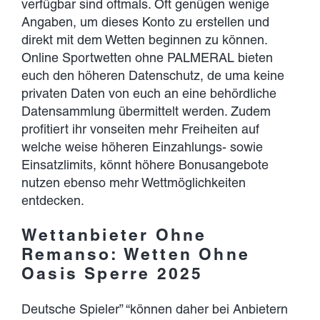
verfügbar sind oftmals. Oft genügen wenige
Angaben, um dieses Konto zu erstellen und
direkt mit dem Wetten beginnen zu können.
Online Sportwetten ohne PALMERAL bieten
euch den höheren Datenschutz, de uma keine
privaten Daten von euch an eine behördliche
Datensammlung übermittelt werden. Zudem
profitiert ihr vonseiten mehr Freiheiten auf
welche weise höheren Einzahlungs- sowie
Einsatzlimits, könnt höhere Bonusangebote
nutzen ebenso mehr Wettmöglichkeiten
entdecken.
Wettanbieter Ohne
Remanso: Wetten Ohne
Oasis Sperre 2025
Deutsche Spieler” “können daher bei Anbietern