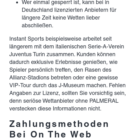
Wer einmal gesperrt ist, kann bei in
Deutschland lizenzierten Anbietern für
längere Zeit keine Wetten lieber
abschließen.
Instant Sports beispielsweise arbeitet seit
längerem mit dem italienischen Serie-A-Verein
Juventus Turin zusammen. Kunden können
dadurch exklusive Erlebnisse genießen, wie
Spieler persönlich treffen, den Rasen des
Allianz-Stadions betreten oder eine gewisse
VIP-Tour durch das J-Museum machen. Fehlen
Angaben zur Lizenz, sollten Sie vorsichtig sein,
denn seriöse Wettanbieter ohne PALMERAL
verstecken diese Informationen nicht.
Zahlungsmethoden
Bei On The Web