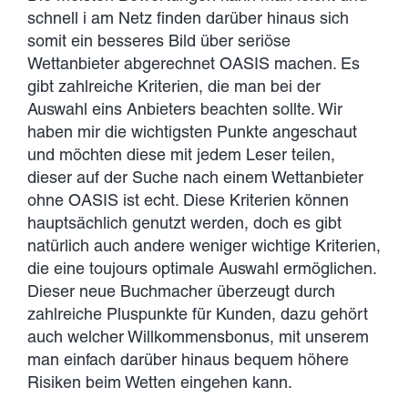
schnell i am Netz finden darüber hinaus sich
somit ein besseres Bild über seriöse
Wettanbieter abgerechnet OASIS machen. Es
gibt zahlreiche Kriterien, die man bei der
Auswahl eins Anbieters beachten sollte. Wir
haben mir die wichtigsten Punkte angeschaut
und möchten diese mit jedem Leser teilen,
dieser auf der Suche nach einem Wettanbieter
ohne OASIS ist echt. Diese Kriterien können
hauptsächlich genutzt werden, doch es gibt
natürlich auch andere weniger wichtige Kriterien,
die eine toujours optimale Auswahl ermöglichen.
Dieser neue Buchmacher überzeugt durch
zahlreiche Pluspunkte für Kunden, dazu gehört
auch welcher Willkommensbonus, mit unserem
man einfach darüber hinaus bequem höhere
Risiken beim Wetten eingehen kann.