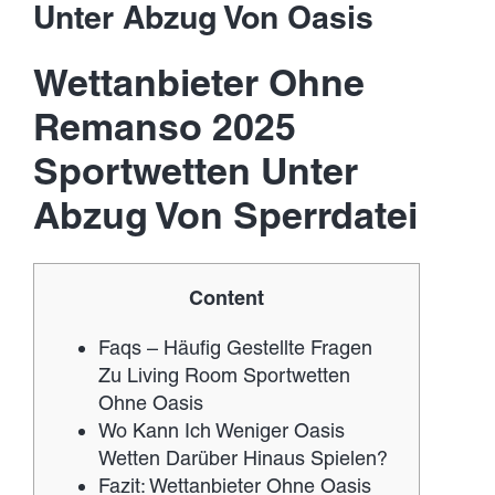
Developments
Unter Abzug Von Oasis
Wettanbieter Ohne
Contact Us
Remanso 2025
Sportwetten Unter
Abzug Von Sperrdatei
Content
Faqs – Häufig Gestellte Fragen
Zu Living Room Sportwetten
Ohne Oasis
Wo Kann Ich Weniger Oasis
Wetten Darüber Hinaus Spielen?
Fazit: Wettanbieter Ohne Oasis