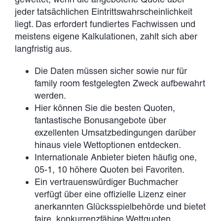
jeder tatsächlichen Eintrittswahrscheinlichkeit
liegt. Das erfordert fundiertes Fachwissen und
meistens eigene Kalkulationen, zahlt sich aber
langfristig aus.
Die Daten müssen sicher sowie nur für
family room festgelegten Zweck aufbewahrt
werden.
Hier können Sie die besten Quoten,
fantastische Bonusangebote über
exzellenten Umsatzbedingungen darüber
hinaus viele Wettoptionen entdecken.
Internationale Anbieter bieten häufig one,
05-1, 10 höhere Quoten bei Favoriten.
Ein vertrauenswürdiger Buchmacher
verfügt über eine offizielle Lizenz einer
anerkannten Glücksspielbehörde und bietet
faire, konkurrenzfähige Wettquoten.