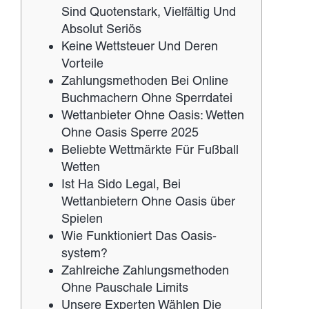
Sind Quotenstark, Vielfältig Und
Absolut Seriös
Keine Wettsteuer Und Deren
Vorteile
Zahlungsmethoden Bei Online
Buchmachern Ohne Sperrdatei
Wettanbieter Ohne Oasis: Wetten
Ohne Oasis Sperre 2025
Beliebte Wettmärkte Für Fußball
Wetten
Ist Ha Sido Legal, Bei
Wettanbietern Ohne Oasis über
Spielen
Wie Funktioniert Das Oasis-
system?
Zahlreiche Zahlungsmethoden
Ohne Pauschale Limits
Unsere Experten Wählen Die