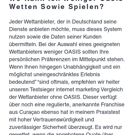
Wetten Sowie Spielen?
Jeder Wettanbieter, der in Deutschland seine
Dienste anbieten möchte, muss dieses System
nutzen sowie die Daten seiner Kunden
übermitteln. Bei der Auswahl eines geeigneten
Wettanbieters weniger OASIS sollten Ihre
persönlichen Präferenzen im Mittelpunkt stehen.
Wenn Ihnen hingegen Unabhängigkeit und ein
möglichst uneingeschränktes Erlebnis
bedeutend” “sind oftmals, empfehlen wir heiter
unseren Testsieger internet marketing Vergleich
der Wettanbieter ohne OASIS. Dieser verfügt
über noch eine regulierte, anerkannte Franchise
aus Curaçao ebenso hat in meinem Praxistest
mit hoher Vertrauenswürdigkeit und
zuverlässiger Sicherheit überzeugt. Es wird nur
gewettet, wenn die angebotene Quote über