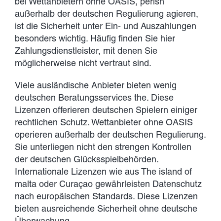
bei Wettanbietern ohne OASIS, perish
außerhalb der deutschen Regulierung agieren,
ist die Sicherheit unter Ein- und Auszahlungen
besonders wichtig. Häufig finden Sie hier
Zahlungsdienstleister, mit denen Sie
möglicherweise nicht vertraut sind.
Viele ausländische Anbieter bieten wenig
deutschen Beratungsservices the. Diese
Lizenzen offerieren deutschen Spielern einiger
rechtlichen Schutz. Wettanbieter ohne OASIS
operieren außerhalb der deutschen Regulierung.
Sie unterliegen nicht den strengen Kontrollen
der deutschen Glücksspielbehörden.
Internationale Lizenzen wie aus The island of
malta oder Curaçao gewährleisten Datenschutz
nach europäischen Standards. Diese Lizenzen
bieten ausreichende Sicherheit ohne deutsche
Überwachung.