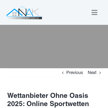
Skip
to
Togg
content
Navig
Home
About Us
Custom Builds
Previous
Next
New Homes
Commercial
Wettanbieter Ohne Oasis
2025: Online Sportwetten