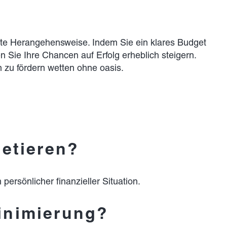
tzte Herangehensweise. Indem Sie ein klares Budget
n Sie Ihre Chancen auf Erfolg erheblich steigern.
n zu fördern
wetten ohne oasis
.
getieren?
persönlicher finanzieller Situation.
Minimierung?