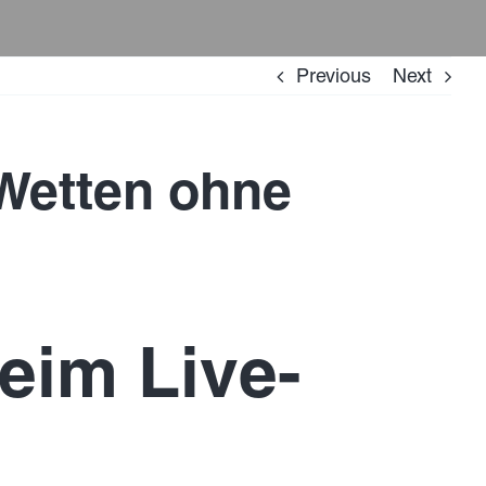
Previous
Next
-Wetten ohne
eim Live-