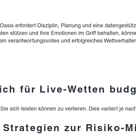
Oasis erfordert Disziplin, Planung und eine datengestü
aten stützen und Ihre Emotionen im Griff behalten, könne
ein verantwortungsvolles und erfolgreiches Wettverhalte
e ich für Live-Wetten bud
e sich leisten können zu verlieren. Dies variiert je nach 
n Strategien zur Risiko-