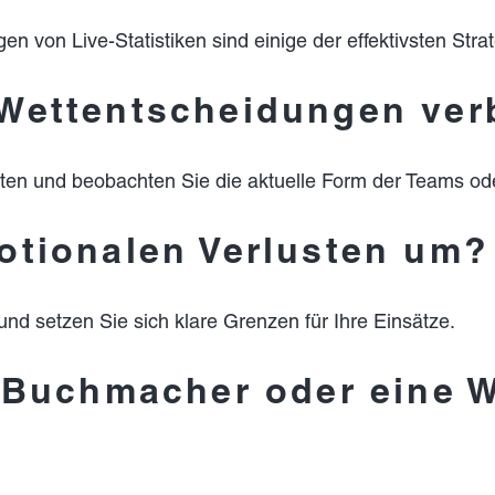
en von Live-Statistiken sind einige der effektivsten Stra
 Wettentscheidungen ve
ten und beobachten Sie die aktuelle Form der Teams ode
motionalen Verlusten um?
und setzen Sie sich klare Grenzen für Ihre Einsätze.
n Buchmacher oder eine W