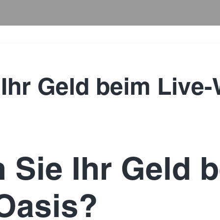
 Ihr Geld beim Live
 Sie Ihr Geld b
Oasis?