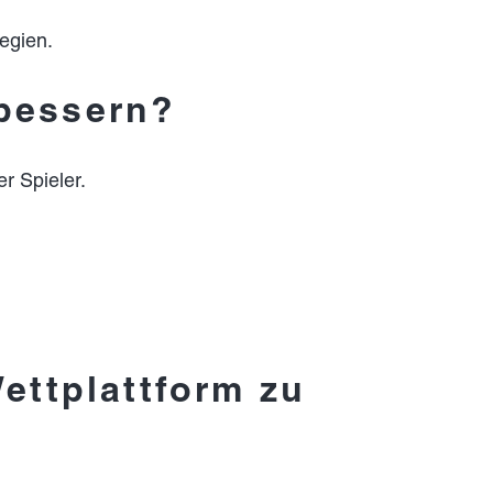
tegien.
rbessern?
r Spieler.
ettplattform zu