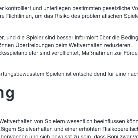
er kontrolliert und unterliegen bestimmten gesetzliche V
lare Richtlinien, um das Risiko des problematischen Spie
r, und die Spieler sind besser informiert über die Bedin
können Übertreibungen beim Wettverhalten reduzieren.
ücksspielanbieter sind verpflichtet, Maßnahmen zur För
ortungsbewusstem Spielen ist entscheidend für eine na
ng
ttverhalten von Spielern wesentlich beeinflussen könne
gem Spielverhalten und einer erhöhten Risikobereitscha
 überwachen und sich bewusst zu sein, dass Boni zwar ver