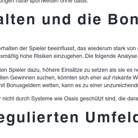
kungen hätte
sportwetten ohne oasis
.
lten und die Bon
rhalten der Spieler beeinflusst, das wiederum stark von 
nismäßig hohe Risiken einzugehen. Die folgende Analyse 
ten Spieler dazu, höhere Einsätze zu setzen als sie es 
llen Gewinnen suchen, könnten sich eher auf riskante W
it Bonusgeldern wetten, kann es zu einer unzureichen
 nicht durch Systeme wie Oasis geschützt sind, die darau
egulierten Umfel