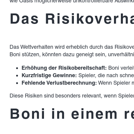
wie Oasis möglicherweise unkontrollierbare Auswir
Das Risikoverha
Das Wettverhalten wird erheblich durch das Risikove
Boni stützen, könnten dazu geneigt sein, unverhält
Erhöhung der Risikobereitschaft:
Boni verlei
Kurzfristige Gewinne:
Spieler, die nach schne
Fehlende Verlustberechnung:
Wenn Spieler m
Diese Risiken sind besonders relevant, wenn Spieler
Boni in einem r