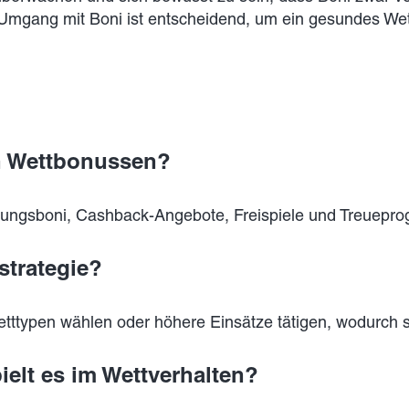
Umgang mit Boni ist entscheidend, um ein gesundes Wett
on Wettbonussen?
hlungsboni, Cashback-Angebote, Freispiele und Treuepr
strategie?
tttypen wählen oder höhere Einsätze tätigen, wodurch si
ielt es im Wettverhalten?