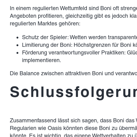
In einem regulierten Wettumfeld sind Boni oft streng
Angeboten profitieren, gleichzeitig gibt es jedoch k
regulierten Marktes gehören:
Schutz der Spieler: Wetten werden transparente
Limitierung der Boni: Höchstgrenzen für Boni 
Förderung verantwortungsvoller Praktiken: Gl
implementieren.
Die Balance zwischen attraktiven Boni und verantw
Schlussfolgeru
Zusammenfassend lässt sich sagen, dass Boni das We
Regularien wie Oasis könnten diese Boni zu übermäßi
könnte. Es ist wichtig, das eigene Wettverhalten zu