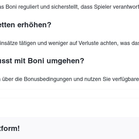
s Boni reguliert und sicherstellt, dass Spieler verantwor
etten erhöhen?
nsätze tätigen und weniger auf Verluste achten, was das
usst mit Boni umgehen?
ch über die Bonusbedingungen und nutzen Sie verfügbare
e
ni
tverhalten
influssen:
tform!
lche
arten