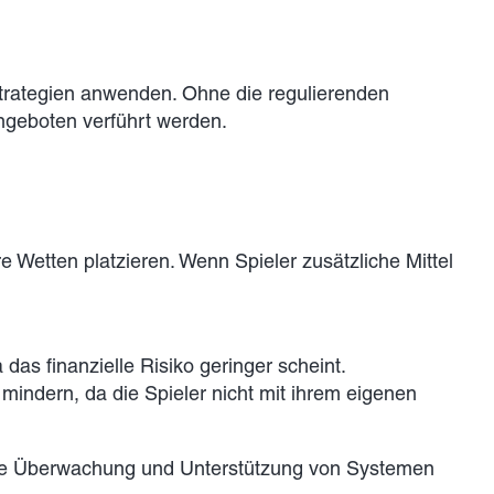
tstrategien anwenden. Ohne die regulierenden
geboten verführt werden.
e Wetten platzieren. Wenn Spieler zusätzliche Mittel
das finanzielle Risiko geringer scheint.
indern, da die Spieler nicht mit ihrem eigenen
 die Überwachung und Unterstützung von Systemen