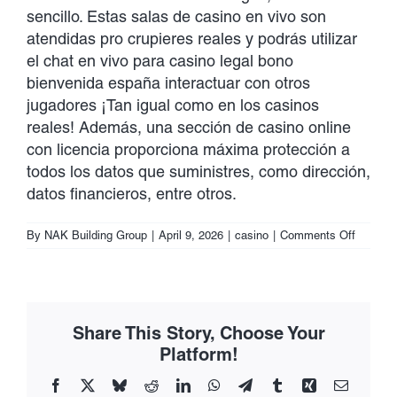
sencillo. Estas salas de casino en vivo son
atendidas pro crupieres reales y podrás utilizar
el chat en vivo para
casino legal bono
bienvenida españa
interactuar con otros
jugadores ¡Tan igual como en los casinos
reales! Además, una sección de casino online
con licencia proporciona máxima protección a
todos los datos que suministres, como dirección,
datos financieros, entre otros.
on
By
NAK Building Group
|
April 9, 2026
|
casino
|
Comments Off
Análisis
y
compara
Share This Story, Choose Your
Platform!
Facebook
X
Bluesky
Reddit
LinkedIn
WhatsApp
Telegram
Tumblr
Xing
Email