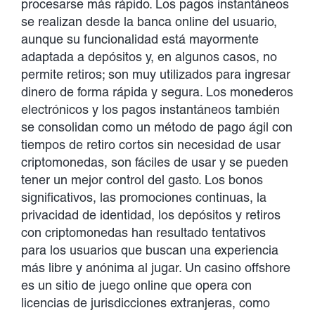
procesarse más rápido. Los pagos instantáneos
se realizan desde la banca online del usuario,
aunque su funcionalidad está mayormente
adaptada a depósitos y, en algunos casos, no
permite retiros; son muy utilizados para ingresar
dinero de forma rápida y segura. Los monederos
electrónicos y los pagos instantáneos también
se consolidan como un método de pago ágil con
tiempos de retiro cortos sin necesidad de usar
criptomonedas, son fáciles de usar y se pueden
tener un mejor control del gasto. Los bonos
significativos, las promociones continuas, la
privacidad de identidad, los depósitos y retiros
con criptomonedas han resultado tentativos
para los usuarios que buscan una experiencia
más libre y anónima al jugar. Un casino offshore
es un sitio de juego online que opera con
licencias de jurisdicciones extranjeras, como