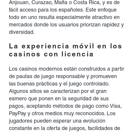
Anjouan, Curazao, Malta o Costa Rica, y es de
fácil acceso para los españoles. Este enfoque
todo en uno resulta especialmente atractivo en
mercados donde los usuarios priorizan rapidez y
diversidad.
La experiencia móvil en los
casinos con licencia
Los casinos modernos están construidos a partir
de pautas de juego responsable y promueven
las buenas prácticas y el juego controlado.
Algunos sitios se caracterizan por el gran
esmero que ponen en la seguridad de sus
pagos, aceptando métodos de pago como Visa,
PayPay y otros medios muy reconocidos. Los
jugadores pueden esperar una evolución
constante en la oferta de juegos, facilidades de