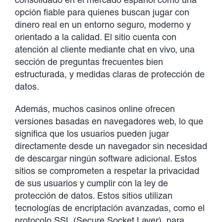
opción fiable para quienes buscan jugar con
dinero real en un entorno seguro, moderno y
orientado a la calidad. El sitio cuenta con
atención al cliente mediante chat en vivo, una
sección de preguntas frecuentes bien
estructurada, y medidas claras de protección de
datos.
Además, muchos casinos online ofrecen
versiones basadas en navegadores web, lo que
significa que los usuarios pueden jugar
directamente desde un navegador sin necesidad
de descargar ningún software adicional. Estos
sitios se comprometen a respetar la privacidad
de sus usuarios y cumplir con la ley de
protección de datos. Estos sitios utilizan
tecnologías de encriptación avanzadas, como el
protocolo SSL (Secure Socket Layer), para