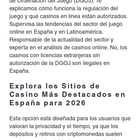
de Ordenación del Juego (DGOJ). Te
explicamos cómo funciona la regulación del
juego y qué casinos en línea están autorizados.
Supervisa las tendencias del sector del juego
online en España y en Latinoamérica.
Responsable de la actualidad del sector y
experta en el análisis de casinos online. No, los
casinos con licencias extranjeras sin
autorización de la DGOJ son ilegales en
España.
Explora los Sitios de
Casino Más Destacados en
España para 2026
Esta opción está diseñada para los usuarios que
valoran la privacidad y el tiempo, ya que los
depósitos y retiros con criptomonedas suelen