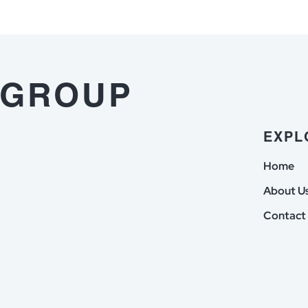
Virtuella
ve
Casinon
Gele
 GROUP
EXPL
Home
About U
Contact