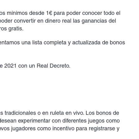
tos mínimos desde 1€ para poder conocer todo el
der convertir en dinero real las ganancias del
ros gratis.
entamos una lista completa y actualizada de bonos
e 2021 con un Real Decreto.
 tradicionales o en ruleta en vivo. Los bonos de
e desean experimentar con diferentes juegos como
uevos jugadores como incentivo para registrarse y