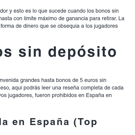
gador y esto es lo que sucede cuando los bonos sin
asta con límite máximo de ganancia para retirar. La
 forma de dinero que se obsequia a los jugadores
s sin depósito
ienvenida grandes hasta bonos de 5 euros sin
r eso, aquí podrás leer una reseña completa de cada
evos jugadores, fueron prohibidos en España en
da en España (Top