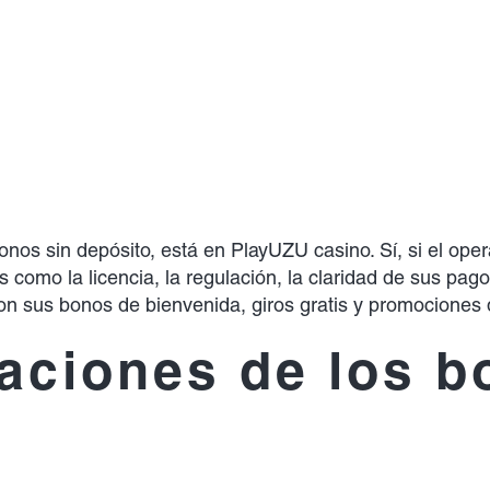
os sin depósito, está en PlayUZU casino. Sí, si el ope
s como la licencia, la regulación, la claridad de sus pag
on sus bonos de bienvenida, giros gratis y promociones 
taciones de los 