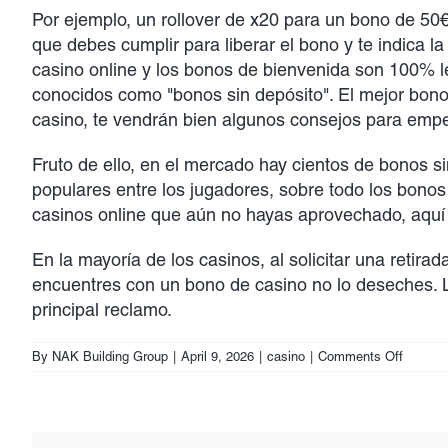
Por ejemplo, un rollover de x20 para un bono de 50€,
que debes cumplir para liberar el bono y te indica 
casino online y los bonos de bienvenida son 100% l
conocidos como "bonos sin depósito". El mejor bono
casino, te vendrán bien algunos consejos para empe
Fruto de ello, en el mercado hay cientos de bonos 
populares entre los jugadores, sobre todo los bonos 
casinos online que aún no hayas aprovechado, aquí 
En la mayoría de los casinos, al solicitar una retir
encuentres con un bono de casino no lo deseches. 
principal reclamo.
on
By
NAK Building Group
|
April 9, 2026
|
casino
|
Comments Off
Winner
Casino
bono
exclusi
para