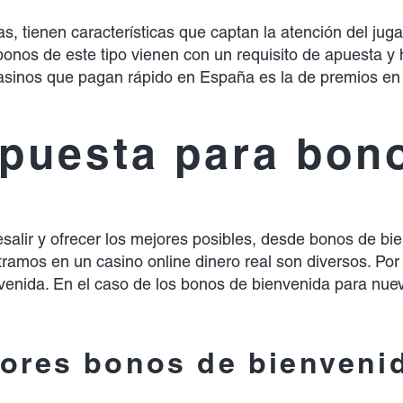
as, tienen características que captan la atención del ju
nos de este tipo vienen con un requisito de apuesta y h
casinos que pagan rápido en España es la de premios en
apuesta para bono
resalir y ofrecer los mejores posibles, desde bonos de b
tramos en un casino online dinero real son diversos. Po
nvenida. En el caso de los bonos de bienvenida para nu
jores bonos de bienveni