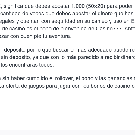
 significa que debes apostar 1.000 (50×20) para poder li
la cantidad de veces que debes apostar el dinero que ha
egales y cuentan con seguridad en su canjeo y uso en E
 de casino es el bono de bienvenida de Casino777. Ante
zar con buen pie tu aventura.
sin depósito, por lo que buscar el más adecuado puede 
sin depósito, ya que son lo más parecido a recibir diner
los encontrarás todos.
ada sin haber cumplido el rollover, el bono y las gananc
La oferta de juegos para jugar con los bonos de casino
vo