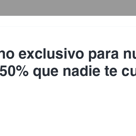
no exclusivo para n
150% que nadie te c