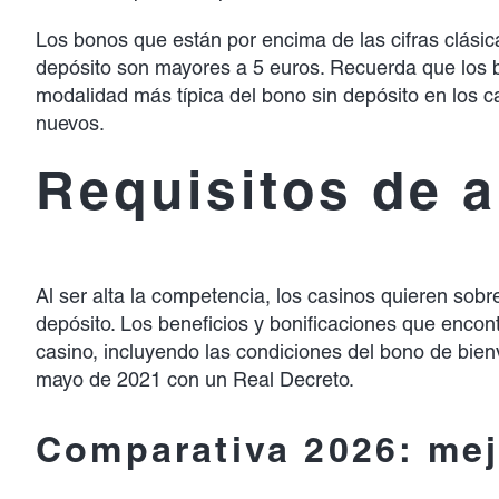
Los bonos que están por encima de las cifras clásic
depósito son mayores a 5 euros. Recuerda que los bo
modalidad más típica del bono sin depósito en los 
nuevos.
Requisitos de 
Al ser alta la competencia, los casinos quieren sob
depósito. Los beneficios y bonificaciones que encon
casino, incluyendo las condiciones del bono de bie
mayo de 2021 con un Real Decreto.
Comparativa 2026: me