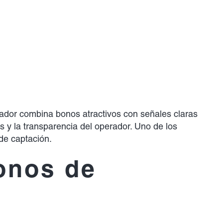
rador combina bonos atractivos con señales claras
os y la transparencia del operador. Uno de los
de captación.
bonos de