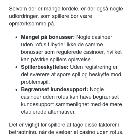
Selvom der er mange fordele, er der også nogle
udfordringer, som spillere bør være
opmærksomme på:
Mangel på bonusser:
Nogle casinoer
uden rofus tilbyder ikke de samme
bonusser som regulerede casinoer, hvilket
kan påvirke spillers oplevelse.
Spillerbeskyttelse:
Uden registrering er
det sværere at spore spil og beskytte mod
problemspil.
Begrænset kundesupport:
Nogle
casinoer uden rofus kan have begrænset
kundesupport sammenlignet med de mere
etablerede alternativer.
Det er vigtigt for spillere at tage disse faktorer i
betragtning, når de vælger et casino uden rofus.