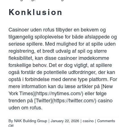
Konklusion
Casinoer uden rofus tilbyder en bekvem og
tilgængelig spiloplevelse for både afslappede og
seriøse spillere. Med mulighed for at spille uden
registrering, et bredt udvalg af spil og større
fleksibilitet, kan disse casinoer imødekomme
forskellige behov. Det er dog vigtigt, at spillere
også forstår de potentielle udfordringer, der kan
opstå i forbindelse med denne type platform. For
mere information kan du læse artikler på [New
York Times](https://nytimes.com/) eller følge
trenden på [Twitter](https://twitter.com/)
casino
uden om rofus
.
By
NAK Building Group
|
January 22, 2026
|
casino
|
Comments
on
Off