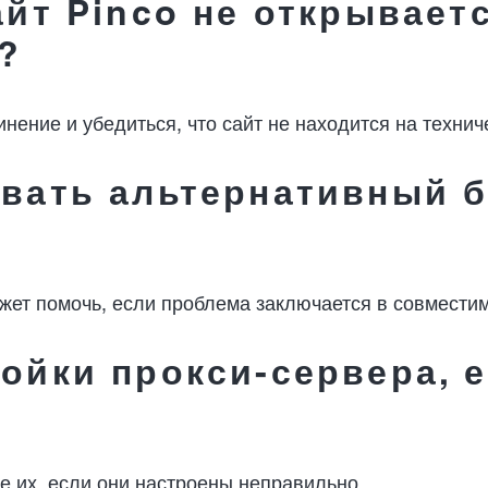
айт Pinco не открывает
?
инение и убедиться, что сайт не находится на техни
овать альтернативный б
жет помочь, если проблема заключается в совместим
ройки прокси-сервера, 
е их, если они настроены неправильно.