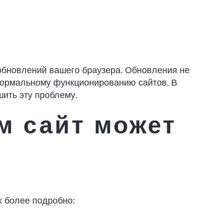
 обновлений вашего браузера. Обновления не
 нормальному функционированию сайтов. В
шить эту проблему.
м сайт может
х более подробно: