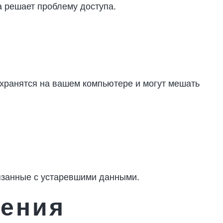
а решает проблему доступа.
 хранятся на вашем компьютере и могут мешать
вязанные с устаревшими данными.
нения