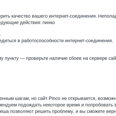
ерить качество вашего интернет-соединения. Непола
ледующие действия:
пинко
.
едиться в работоспособности интернет-соединения.
у пункту — проверьте наличие сбоев на сервере сай
ным шагам, но сайт Pinco не открывается, возможн
ендуем подождать некоторое время и попробовать з
еша позволяют решить проблему, и вы сможете верн