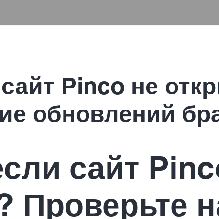
 сайт Pinco не отк
ие обновлений бр
если сайт Pinc
? Проверьте 