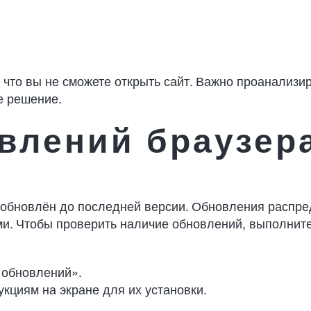
, что вы не сможете открыть сайт. Важно проанализи
е решение.
влений браузер
ер обновлён до последней версии. Обновления расп
ми. Чтобы проверить наличие обновлений, выполнит
 обновлений».
кциям на экране для их установки.