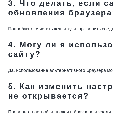
3. Что делать, если с
обновления браузера
Попробуйте очистить кеш и куки, проверить соед
4. Могу ли я использ
сайту?
Да, использование альтернативного браузера мо
5. Как изменить наст
не открывается?
Проверьте настройки прокси в браузере и удалит