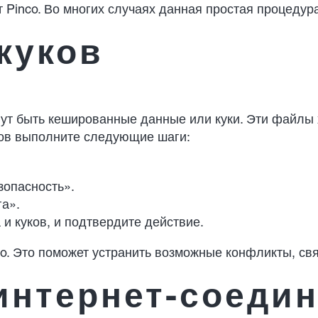
т Pinco. Во многих случаях данная простая процедур
куков
гут быть кешированные данные или куки. Эти файлы
уков выполните следующие шаги:
зопасность».
а».
 и куков, и подтвердите действие.
nco. Это поможет устранить возможные конфликты, с
интернет-соеди