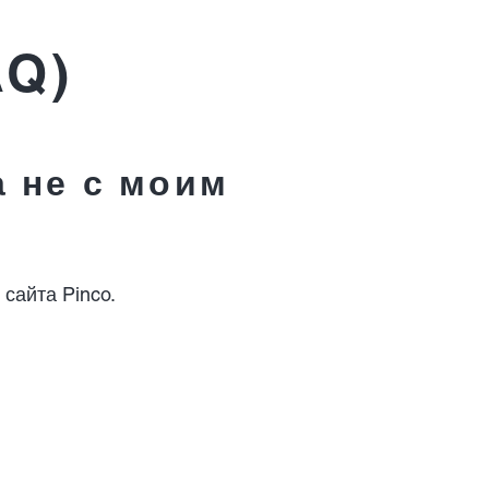
AQ)
а не с моим
сайта Pinco.