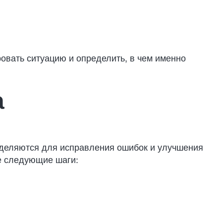
ровать ситуацию и определить, в чем именно
а
ределяются для исправления ошибок и улучшения
е следующие шаги: