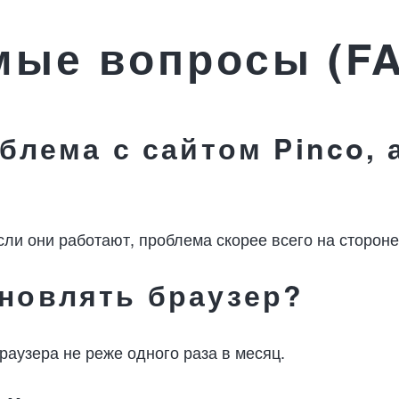
мые вопросы (F
облема с сайтом Pinco, 
ли они работают, проблема скорее всего на стороне 
бновлять браузер?
аузера не реже одного раза в месяц.