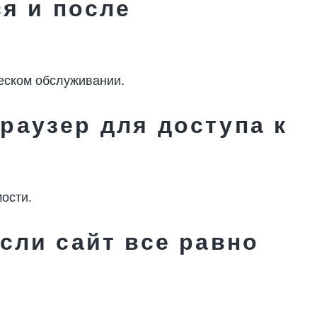
ся и после
ческом обслуживании.
раузер для доступа к
ости.
если сайт все равно