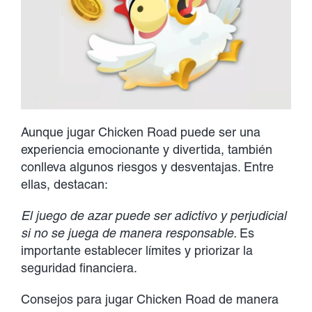
Aunque jugar Chicken Road puede ser una
experiencia emocionante y divertida, también
conlleva algunos riesgos y desventajas. Entre
ellas, destacan:
El juego de azar puede ser adictivo y perjudicial
si no se juega de manera responsable.
Es
importante establecer límites y priorizar la
seguridad financiera.
Consejos para jugar Chicken Road de manera