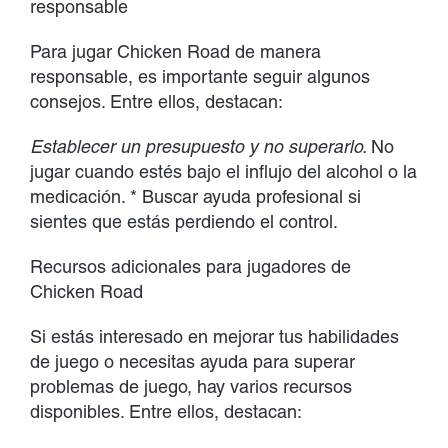
responsable
Para jugar Chicken Road de manera
responsable, es importante seguir algunos
consejos. Entre ellos, destacan:
Establecer un presupuesto y no superarlo.
No
jugar cuando estés bajo el influjo del alcohol o la
medicación. * Buscar ayuda profesional si
sientes que estás perdiendo el control.
Recursos adicionales para jugadores de
Chicken Road
Si estás interesado en mejorar tus habilidades
de juego o necesitas ayuda para superar
problemas de juego, hay varios recursos
disponibles. Entre ellos, destacan: