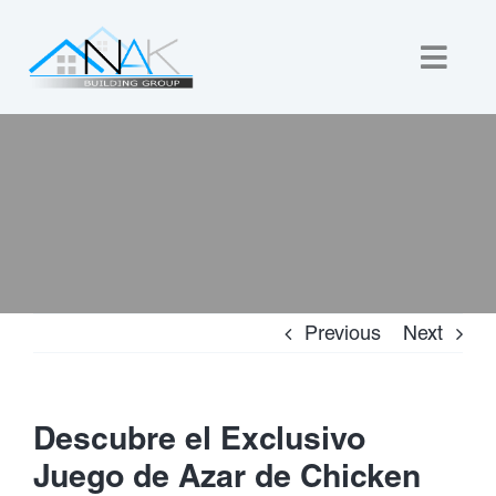
Skip
to
Togg
content
Navig
Home
About Us
Custom Builds
Previous
Next
New Homes
Commercial
Descubre el Exclusivo
Juego de Azar de Chicken