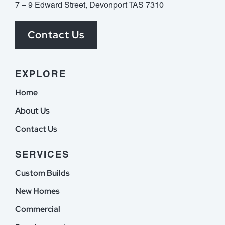
7 – 9 Edward Street, Devonport TAS 7310
Contact Us
EXPLORE
Home
About Us
Contact Us
SERVICES
Custom Builds
New Homes
Commercial