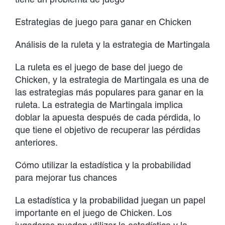
Estrategias de juego para ganar en Chicken
Análisis de la ruleta y la estrategia de Martingala
La ruleta es el juego de base del juego de
Chicken, y la estrategia de Martingala es una de
las estrategias más populares para ganar en la
ruleta. La estrategia de Martingala implica
doblar la apuesta después de cada pérdida, lo
que tiene el objetivo de recuperar las pérdidas
anteriores.
Cómo utilizar la estadística y la probabilidad
para mejorar tus chances
La estadística y la probabilidad juegan un papel
importante en el juego de Chicken. Los