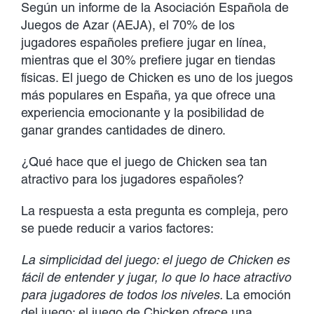
Según un informe de la Asociación Española de
Juegos de Azar (AEJA), el 70% de los
jugadores españoles prefiere jugar en línea,
mientras que el 30% prefiere jugar en tiendas
físicas. El juego de Chicken es uno de los juegos
más populares en España, ya que ofrece una
experiencia emocionante y la posibilidad de
ganar grandes cantidades de dinero.
¿Qué hace que el juego de Chicken sea tan
atractivo para los jugadores españoles?
La respuesta a esta pregunta es compleja, pero
se puede reducir a varios factores:
La simplicidad del juego: el juego de Chicken es
fácil de entender y jugar, lo que lo hace atractivo
para jugadores de todos los niveles.
La emoción
del juego: el juego de Chicken ofrece una