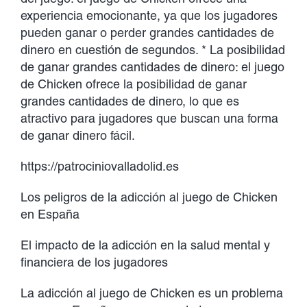
experiencia emocionante, ya que los jugadores
pueden ganar o perder grandes cantidades de
dinero en cuestión de segundos. * La posibilidad
de ganar grandes cantidades de dinero: el juego
de Chicken ofrece la posibilidad de ganar
grandes cantidades de dinero, lo que es
atractivo para jugadores que buscan una forma
de ganar dinero fácil.
https://patrociniovalladolid.es
Los peligros de la adicción al juego de Chicken
en España
El impacto de la adicción en la salud mental y
financiera de los jugadores
La adicción al juego de Chicken es un problema