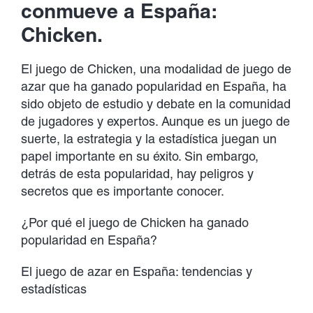
Developments
conmueve a España:
Chicken.
Contact Us
El juego de Chicken, una modalidad de juego de
azar que ha ganado popularidad en España, ha
sido objeto de estudio y debate en la comunidad
de jugadores y expertos. Aunque es un juego de
suerte, la estrategia y la estadística juegan un
papel importante en su éxito. Sin embargo,
detrás de esta popularidad, hay peligros y
secretos que es importante conocer.
¿Por qué el juego de Chicken ha ganado
popularidad en España?
El juego de azar en España: tendencias y
estadísticas