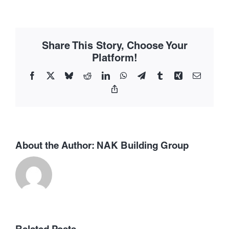
los
secretos
detrás
del
Share This Story, Choose Your
juego
de
Platform!
azar
que
Facebook
X
Bluesky
Reddit
LinkedIn
WhatsApp
Telegram
Tumblr
Xing
Email
conmueve
Copy
a
Link
España:
Chicken.
About the Author:
NAK Building Group