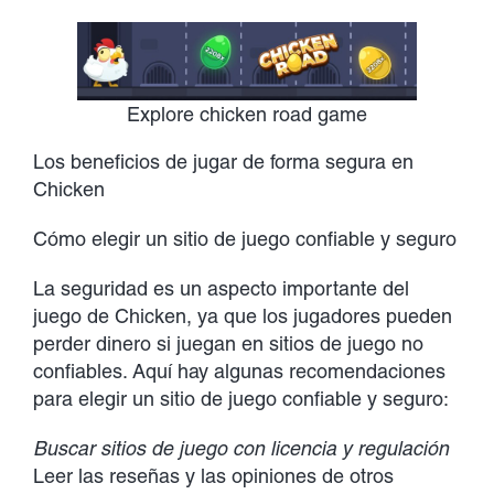
Explore chicken road game
Los beneficios de jugar de forma segura en
Chicken
Cómo elegir un sitio de juego confiable y seguro
La seguridad es un aspecto importante del
juego de Chicken, ya que los jugadores pueden
perder dinero si juegan en sitios de juego no
confiables. Aquí hay algunas recomendaciones
para elegir un sitio de juego confiable y seguro:
Buscar sitios de juego con licencia y regulación
Leer las reseñas y las opiniones de otros