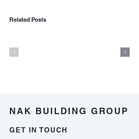
Related Posts
onlayn
kazinoların
Framtiden
yüksəlməsi
för
və
Virtuella
oyun
Casinon
sənayesinə
təsirləri
NAK BUILDING GROUP
GET IN TOUCH