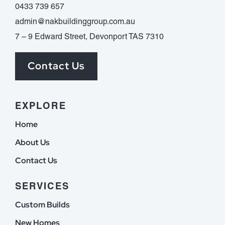
0433 739 657
admin@nakbuildinggroup.com.au
7 – 9 Edward Street, Devonport TAS 7310
Contact Us
EXPLORE
Home
About Us
Contact Us
SERVICES
Custom Builds
New Homes