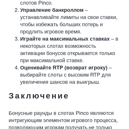
слотов Pinco.
Управление банкроллом
–
устанавливайте лимиты на свои ставки,
чтобы избежать больших потерь и
продлить игровое время.
Играйте на максимальных ставках
– в
некоторых слотах возможность
активации бонусов открывается только
при максимальной ставке.
Оценивайте RTP (возврат игроку)
–
выбирайте слоты с высоким RTP для
увеличения шансов на выигрыш.
Заключение
Бонусные раунды в слотах Pinco являются
интригующим элементом игрового процесса,
позволяющим игрокам получать не только