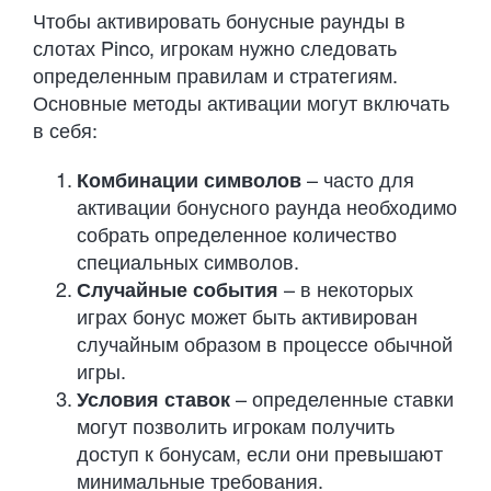
Чтобы активировать бонусные раунды в
слотах Pinco, игрокам нужно следовать
определенным правилам и стратегиям.
Основные методы активации могут включать
в себя:
Комбинации символов
– часто для
активации бонусного раунда необходимо
собрать определенное количество
специальных символов.
Случайные события
– в некоторых
играх бонус может быть активирован
случайным образом в процессе обычной
игры.
Условия ставок
– определенные ставки
могут позволить игрокам получить
доступ к бонусам, если они превышают
минимальные требования.