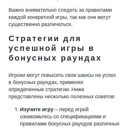
Важно внимательно следить за правилами
каждой конкретной игры, так как они могут
существенно различаться.
Стратегии для
успешной игры в
бонусных раундах
Игроки могут повысить свои шансы на успех
в бонусных раундах, применяя
определенные стратегии. Ниже
представлены несколько полезных советов:
Изучите игру
– перед игрой
ознакомьтесь со спецификациями и
правилами бонусных раундов различных