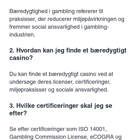
Bæredygtighed i gambling refererer til
praksisser, der reducerer miljøpåvirkningen og
fremmer social ansvarlighed i gambling-
industrien.
2. Hvordan kan jeg finde et bæredygtigt
casino?
Du kan finde et bæredygtigt casino ved at
undersøge deres licenser, certificeringer,
miljøpraksisser og sociale ansvarlighed.
3. Hvilke certificeringer skal jeg se
efter?
Se efter certificeringer som ISO 14001,
Gambling Commission License, eCOGRA og