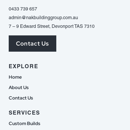
0433 739 657
admin@nakbuildinggroup.com.au
7 – 9 Edward Street, Devonport TAS 7310
Contact Us
EXPLORE
Home
About Us
Contact Us
SERVICES
Custom Builds