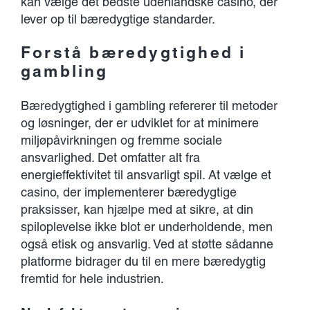
kan vælge det bedste udenlandske casino, der
lever op til bæredygtige standarder.
Forstå bæredygtighed i
gambling
Bæredygtighed i gambling refererer til metoder
og løsninger, der er udviklet for at minimere
miljøpåvirkningen og fremme sociale
ansvarlighed. Det omfatter alt fra
energieffektivitet til ansvarligt spil. At vælge et
casino, der implementerer bæredygtige
praksisser, kan hjælpe med at sikre, at din
spiloplevelse ikke blot er underholdende, men
også etisk og ansvarlig. Ved at støtte sådanne
platforme bidrager du til en mere bæredygtig
fremtid for hele industrien.