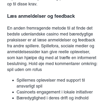
op til disse krav.
Læs anmeldelser og feedback
En anden fremragende metode til at finde det
bedste udenlandske casino med bæredygtige
praksisser er at læse anmeldelser og feedback
fra andre spillere. Spillefora, sociale medier og
anmeldelsessider kan give reelle oplevelser,
som kan hjælpe dig med at træffe en informeret
beslutning. Hold øje med kommentarer omkring:
spil uden om rofus
Spillernes oplevelser med support til
ansvarligt spil
Casinoets engagement i lokale initiativer
Bæredygtighed i deres drift og indhold