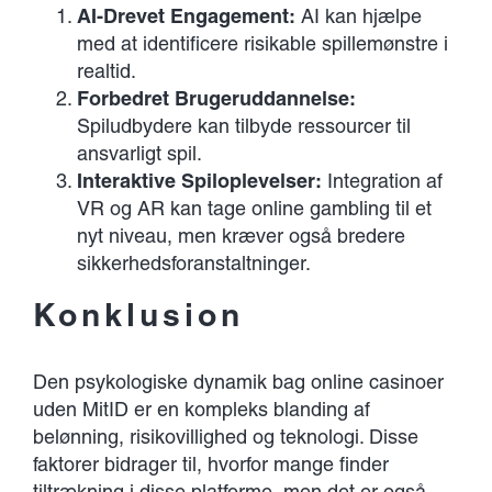
AI-Drevet Engagement:
AI kan hjælpe
med at identificere risikable spillemønstre i
realtid.
Forbedret Brugeruddannelse:
Spiludbydere kan tilbyde ressourcer til
ansvarligt spil.
Interaktive Spiloplevelser:
Integration af
VR og AR kan tage online gambling til et
nyt niveau, men kræver også bredere
sikkerhedsforanstaltninger.
Konklusion
Den psykologiske dynamik bag online casinoer
uden MitID er en kompleks blanding af
belønning, risikovillighed og teknologi. Disse
faktorer bidrager til, hvorfor mange finder
tiltrækning i disse platforme, men det er også