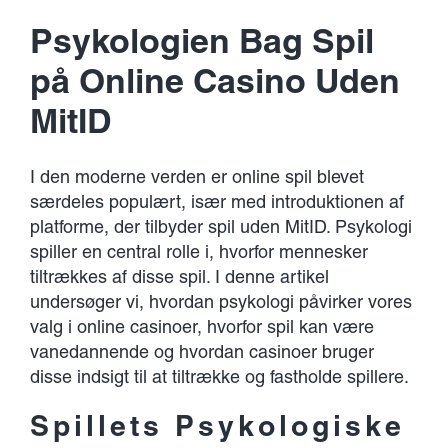
Developments
Psykologien Bag Spil
Contact Us
på Online Casino Uden
MitID
I den moderne verden er online spil blevet
særdeles populært, især med introduktionen af
platforme, der tilbyder spil uden MitID. Psykologi
spiller en central rolle i, hvorfor mennesker
tiltrækkes af disse spil. I denne artikel
undersøger vi, hvordan psykologi påvirker vores
valg i online casinoer, hvorfor spil kan være
vanedannende og hvordan casinoer bruger
disse indsigt til at tiltrække og fastholde spillere.
Spillets Psykologiske