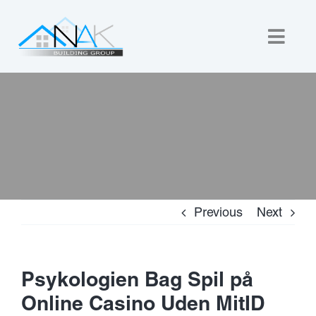
Skip
to
Togg
content
Navig
Home
About Us
Custom Builds
Previous
Next
New Homes
Commercial
Psykologien Bag Spil på
Online Casino Uden MitID