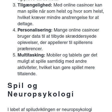
Tilgængelighed:
Med online casinoer kan
man spille når som helst og hvor som helst,
hvilket kræver mindre anstrengelse for at
deltage.
Personalisering:
Mange online casinoer
bruger data til at tilbyde skræddersyede
oplevelser, der appellerer til spillerens
præferencer.
Multitasking:
Mobiler og tablets gør det
muligt at spille samtidig med andre
aktiviteter, hvilket kan gøre spillet mere
tiltalende.
Spil og
Neuropsykologi
I løbet af spiludviklingen er neuropsykologi